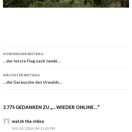
VORHERIGER BEITRAG
Beitragsnavigation
…der letzte Flug nach Jambi…
NÄCHSTER BEITRAG
…die Geräusche des Urwalds…
2.775 GEDANKEN ZU „…WIEDER ONLINE…“
watch the video
JULI 30, 2026 UM 11:05 PM