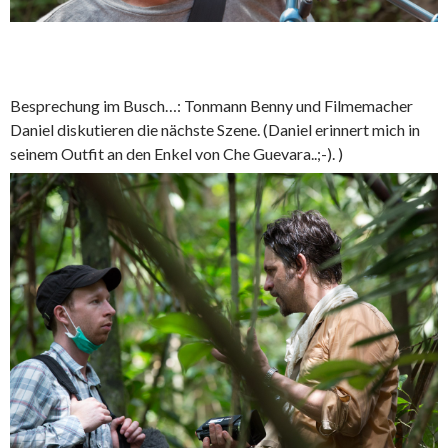
Besprechung im Busch…: Tonmann Benny und Filmemacher
Daniel diskutieren die nächste Szene. (Daniel erinnert mich in
seinem Outfit an den Enkel von Che Guevara..;-). )