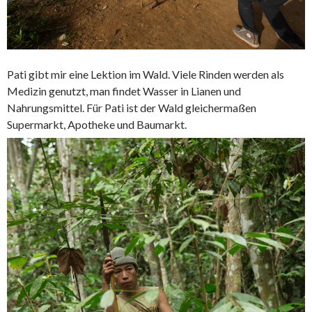
Pati gibt mir eine Lektion im Wald. Viele Rinden werden als
Medizin genutzt, man findet Wasser in Lianen und
Nahrungsmittel. Für Pati ist der Wald gleichermaßen
Supermarkt, Apotheke und Baumarkt.