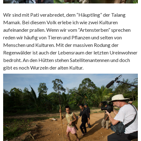
Wir sind mit Pati verabredet, dem “Häuptling” der Talang
Mamak. Bei diesem Volk erlebe ich wie zwei Kulturen
aufeinander prallen. Wenn wir vom “Artensterben” sprechen
reden wir häufig von Tieren und Pflanzen und selten von
Menschen und Kulturen. Mit der massiven Rodung der
Regenwälder ist auch der Lebensraum der letzten Ureinwohner
bedroht. An den Hütten stehen Satellitenantennen und doch
gibt es noch Wurzeln der alten Kultur.