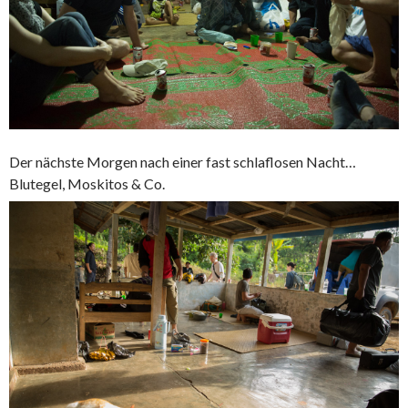
Der nächste Morgen nach einer fast schlaflosen Nacht…
Blutegel, Moskitos & Co.