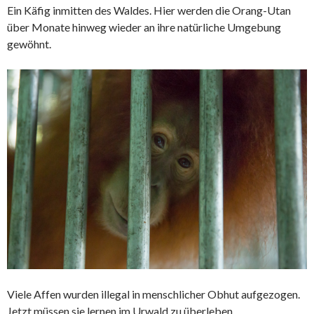
Ein Käfig inmitten des Waldes. Hier werden die
Orang-Utan
über Monate hinweg wieder an ihre natürliche Umgebung
gewöhnt.
Viele Affen wurden illegal in menschlicher Obhut aufgezogen.
Jetzt müssen sie lernen im Urwald zu überleben.