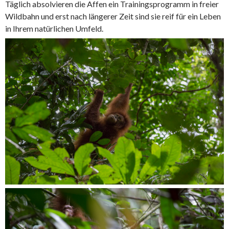
Täglich absolvieren die Affen ein Trainingsprogramm in freier
Wildbahn und erst nach längerer Zeit sind sie reif für ein Leben
in Ihrem natürlichen Umfeld.