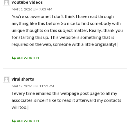
youtube videos
MAI 31, 2026 UM 7:03 AM
You’re so awesome! I don’t think I have read through
anything like this before. So nice to find somebody with
unique thoughts on this subject matter. Really.. thank you
for starting this up. This website is something that is
required on the web, someone with a little originality!|
ANTWORTEN
viral shorts
MAI 12, 2026 UM 11:52 PM
I every time emailed this webpage post page to all my
associates, since if like to read it afterward my contacts
will too.|
ANTWORTEN