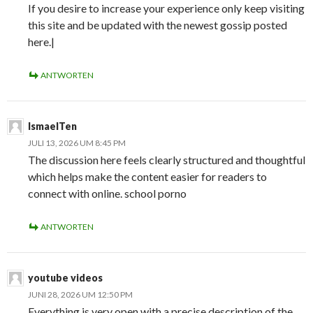
If you desire to increase your experience only keep visiting
this site and be updated with the newest gossip posted
here.|
ANTWORTEN
IsmaelTen
JULI 13, 2026 UM 8:45 PM
The discussion here feels clearly structured and thoughtful
which helps make the content easier for readers to
connect with online. school porno
ANTWORTEN
youtube videos
JUNI 28, 2026 UM 12:50 PM
Everything is very open with a precise description of the