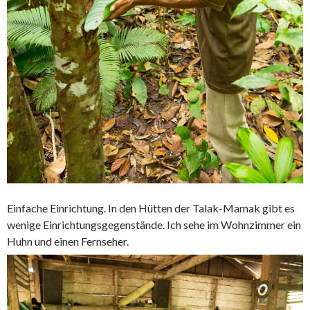
Einfache Einrichtung. In den Hütten der Talak-Mamak gibt es
wenige Einrichtungsgegenstände. Ich sehe im Wohnzimmer ein
Huhn und einen Fernseher.