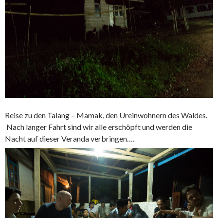
Reise zu den Talang – Mamak, den Ureinwohnern des Waldes.
Nach langer Fahrt sind wir alle erschöpft und werden die
Nacht auf dieser Veranda verbringen….