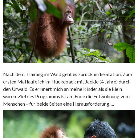
Nach dem Training im Wald geht es zurück in die Station. Zum
ersten Mal laufe ich im Huckepack mit Jackie (4 Jahre) durch
den Urwald. Es erinnert mich an meine Kinder als sie klein
waren. Ziel des Programms ist am Ende die Entwöhnung vom
Menschen – für beide Seiten eine Herausforderung….