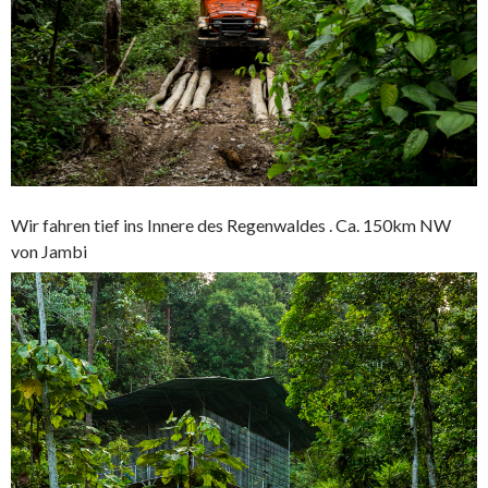
Wir fahren tief ins Innere des Regenwaldes . Ca. 150km NW
von Jambi