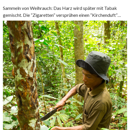
Sammeln von Weihrauch: Das Harz wird später mit Tabak
gemischt. Die “Zigaretten” versprühen einen “Kirchenduft”…