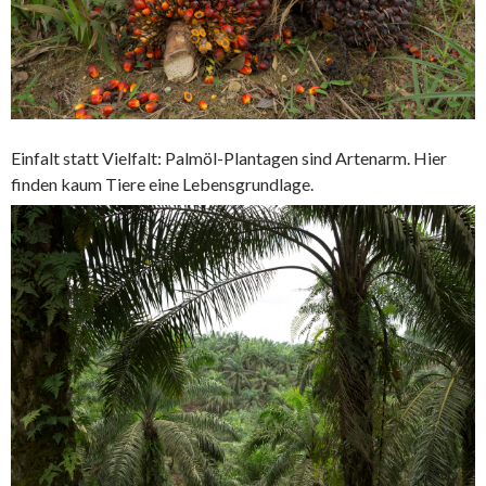
Einfalt statt Vielfalt: Palmöl-Plantagen sind Artenarm. Hier
finden kaum Tiere eine Lebensgrundlage.