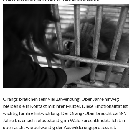
Orangs brauchen sehr viel Zuwendung. Über Jahre hinweg
bleiben sie in Kontakt mit ihrer Mutter. Diese Emotionalität ist
wichtig für ihre Entwicklung. Der Orang-Utan braucht ca. 8-9
Jahre bis er sich selbstständig im Wald zurechtfindet. Ich bin
überrascht wie aufwändig der Auswilderungsprozess ist.