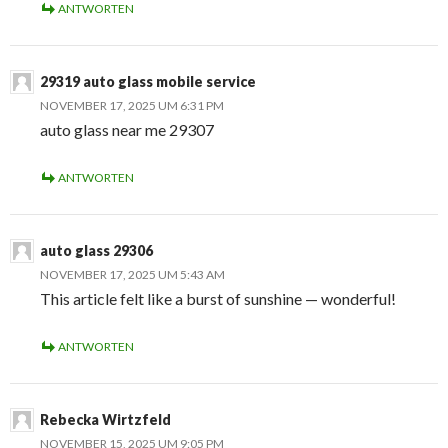
ANTWORTEN
29319 auto glass mobile service
NOVEMBER 17, 2025 UM 6:31 PM
auto glass near me 29307
ANTWORTEN
auto glass 29306
NOVEMBER 17, 2025 UM 5:43 AM
This article felt like a burst of sunshine — wonderful!
ANTWORTEN
Rebecka Wirtzfeld
NOVEMBER 15, 2025 UM 9:05 PM