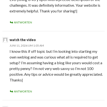
challenges. It was definitely informative. Your website is
extremely helpful. Thank you for sharing!|
ANTWORTEN
watch the video
JUNI 11, 2026 UM 1:05 AM
I know this if off topic but I’m looking into starting my
own weblog and was curious what all is required to get
setup? I’m assuming having a blog like yours would cost a
pretty penny? I’m not very web savvy so I’m not 100
positive. Any tips or advice would be greatly appreciated.
Thanks|
ANTWORTEN