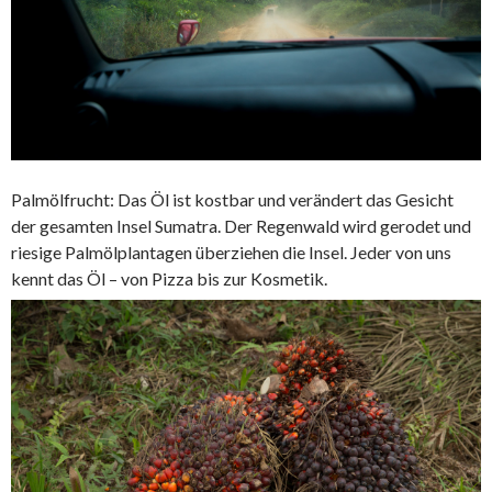
Palmölfrucht: Das Öl ist kostbar und verändert das Gesicht
der gesamten Insel Sumatra. Der Regenwald wird gerodet und
riesige Palmölplantagen überziehen die Insel. Jeder von uns
kennt das Öl – von Pizza bis zur Kosmetik.