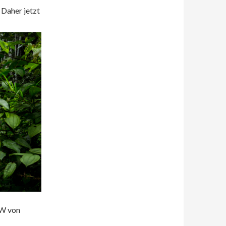
 Daher jetzt
NW von