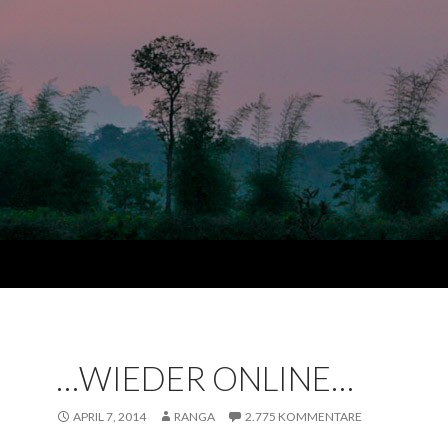
…WIEDER ONLINE…
APRIL 7, 2014
RANGA
2.775 KOMMENTARE