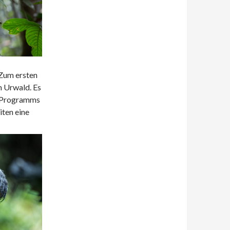
 Zum ersten
n Urwald. Es
es Programms
ten eine