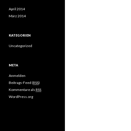
April 2014
März 2014
KATEGORIEN
Uncategorized
META
Anmelden
Beitrags-Feed (
RSS
)
Kommentare als
RSS
WordPress.org