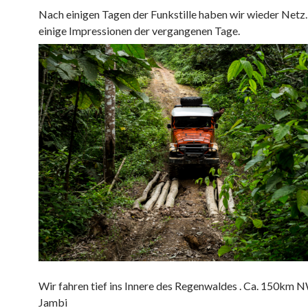
Nach einigen Tagen der Funkstille haben wir wieder Netz.
einige Impressionen der vergangenen Tage.
Wir fahren tief ins Innere des Regenwaldes . Ca. 150km 
Jambi