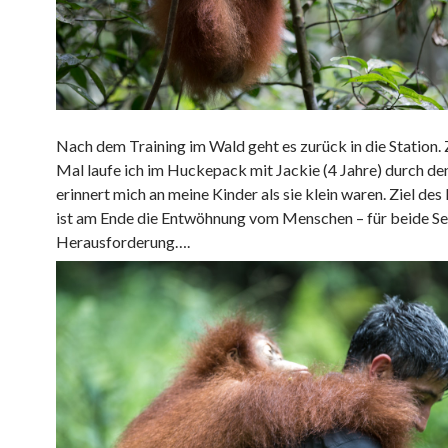
Nach dem Training im Wald geht es zurück in die Station.
Mal laufe ich im Huckepack mit Jackie (4 Jahre) durch de
erinnert mich an meine Kinder als sie klein waren. Ziel d
ist am Ende die Entwöhnung vom Menschen – für beide Sei
Herausforderung….