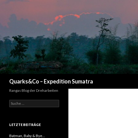
Suchen
Quarks&Co – Expedition Sumatra
Rangas Blog der Dreharbeiten
Suche nach:
LETZTE BEITRÄGE
Batman, Baby & Bye…