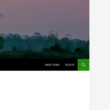
ZUM INHALT SPRINGEN
MEIN TEAM
ROUTE