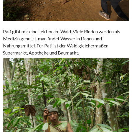
Pati gibt mir eine Lektion im Wald. Viele Rinden werden als
Medizin genutzt, man findet Wasser in Lianen und
Nahrungsmittel. Für Pati ist der Wald gleichermaßen
Supermarkt, Apotheke und Baumarkt.