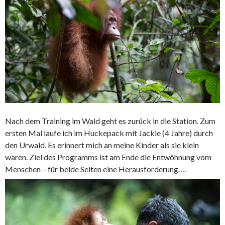
Nach dem Training im Wald geht es zurück in die Station. Zum
ersten Mal laufe ich im Huckepack mit Jackie (4 Jahre) durch
den Urwald. Es erinnert mich an meine Kinder als sie klein
waren. Ziel des Programms ist am Ende die Entwöhnung vom
Menschen – für beide Seiten eine Herausforderung….