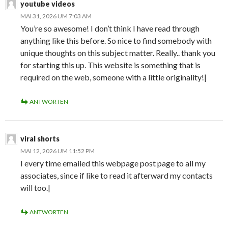
youtube videos
MAI 31, 2026 UM 7:03 AM
You’re so awesome! I don’t think I have read through
anything like this before. So nice to find somebody with
unique thoughts on this subject matter. Really.. thank you
for starting this up. This website is something that is
required on the web, someone with a little originality!|
ANTWORTEN
viral shorts
MAI 12, 2026 UM 11:52 PM
I every time emailed this webpage post page to all my
associates, since if like to read it afterward my contacts
will too.|
ANTWORTEN