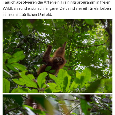
Täglich absolvieren die Affen ein Trainingsprogramm in freier
Wildbahn und erst nach längerer Zeit sind sie reif für ein Leben
in Ihrem natürlichen Umfeld.