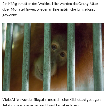
Ein Käfig inmitten des Waldes. Hier werden die
Orang-Utan
über Monate hinweg wieder an ihre natürliche Umgebung
gewöhnt.
Viele Affen wurden illegal in menschlicher Obhut aufgezogen.
Jetzt müssen sie lernen im Urwald zu überleben.