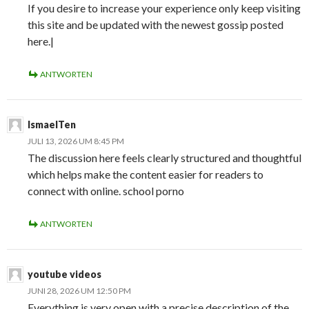
If you desire to increase your experience only keep visiting
this site and be updated with the newest gossip posted
here.|
ANTWORTEN
IsmaelTen
JULI 13, 2026 UM 8:45 PM
The discussion here feels clearly structured and thoughtful
which helps make the content easier for readers to
connect with online. school porno
ANTWORTEN
youtube videos
JUNI 28, 2026 UM 12:50 PM
Everything is very open with a precise description of the