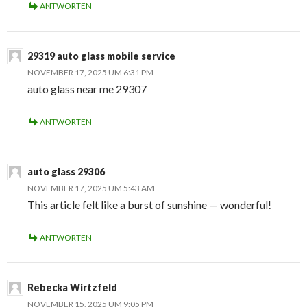
ANTWORTEN
29319 auto glass mobile service
NOVEMBER 17, 2025 UM 6:31 PM
auto glass near me 29307
ANTWORTEN
auto glass 29306
NOVEMBER 17, 2025 UM 5:43 AM
This article felt like a burst of sunshine — wonderful!
ANTWORTEN
Rebecka Wirtzfeld
NOVEMBER 15, 2025 UM 9:05 PM