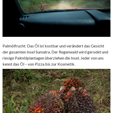
Palmölfrucht: Das Öl ist kostbar und verändert das Gesicht
der gesamten Insel Sumatra. Der Regenwald wird gerodet und
riesige Palmölplantagen überziehen die Insel. Jeder von uns
kennt das Öl – von Pizza bis zur Kosmetik.