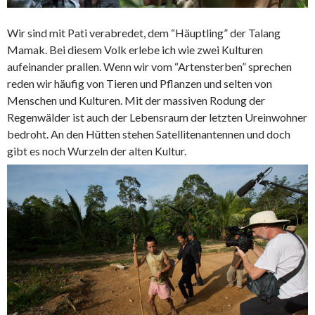
Wir sind mit Pati verabredet, dem “Häuptling” der Talang
Mamak. Bei diesem Volk erlebe ich wie zwei Kulturen
aufeinander prallen. Wenn wir vom “Artensterben” sprechen
reden wir häufig von Tieren und Pflanzen und selten von
Menschen und Kulturen. Mit der massiven Rodung der
Regenwälder ist auch der Lebensraum der letzten Ureinwohner
bedroht. An den Hütten stehen Satellitenantennen und doch
gibt es noch Wurzeln der alten Kultur.