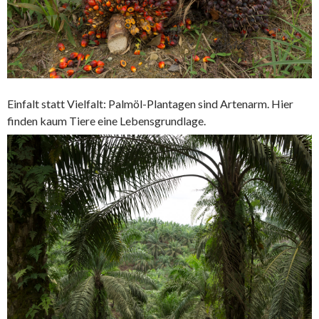
Einfalt statt Vielfalt: Palmöl-Plantagen sind Artenarm. Hier
finden kaum Tiere eine Lebensgrundlage.