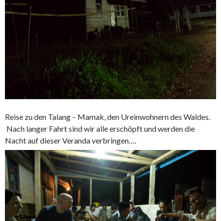
Reise zu den Talang – Mamak, den Ureinwohnern des Waldes.
Nach langer Fahrt sind wir alle erschöpft und werden die
Nacht auf dieser Veranda verbringen….