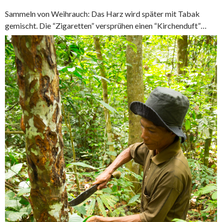
Sammeln von Weihrauch: Das Harz wird später mit Tabak
gemischt. Die “Zigaretten” versprühen einen “Kirchenduft”…