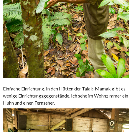
Einfache Einrichtung. In den Hütten der Talak-Mamak gibt es
wenige Einrichtungsgegenstände. Ich sehe im Wohnzimmer ein
Huhn und einen Fernseher.