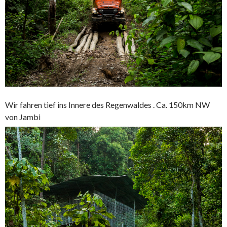
Wir fahren tief ins Innere des Regenwaldes . Ca. 150km NW
von Jambi