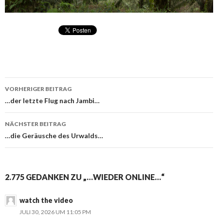
VORHERIGER BEITRAG
Beitragsnavigation
…der letzte Flug nach Jambi…
NÄCHSTER BEITRAG
…die Geräusche des Urwalds…
2.775 GEDANKEN ZU „…WIEDER ONLINE…“
watch the video
JULI 30, 2026 UM 11:05 PM