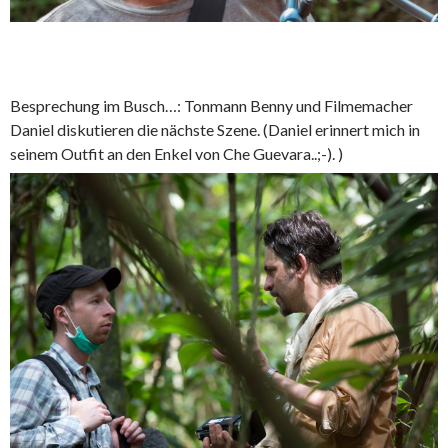
Besprechung im Busch…: Tonmann Benny und Filmemacher
Daniel diskutieren die nächste Szene. (Daniel erinnert mich in
seinem Outfit an den Enkel von Che Guevara..;-). )