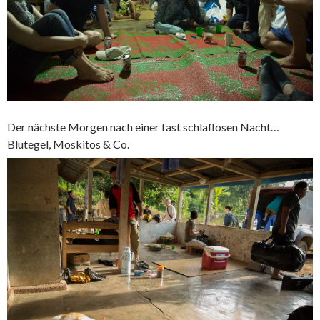
Der nächste Morgen nach einer fast schlaflosen Nacht…
Blutegel, Moskitos & Co.