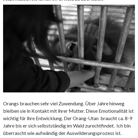
Orangs brauchen sehr viel Zuwendung. Über Jahre hinweg
bleiben sie in Kontakt mit ihrer Mutter. Diese Emotionalität ist
wichtig für ihre Entwicklung. Der Orang-Utan braucht ca. 8-9
Jahre bis er sich selbstständig im Wald zurechtfindet. Ich bin
überrascht wie aufwändig der Auswilderungsprozess ist.