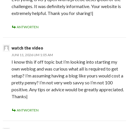
challenges. It was definitely informative. Your website is
extremely helpful. Thank you for sharing!|
ANTWORTEN
watch the video
JUNI 11, 2026 UM 1:05 AM
I know this if off topic but I’m looking into starting my
own weblog and was curious what all is required to get
setup? I’m assuming having a blog like yours would cost a
pretty penny? I’m not very web savvy so I’m not 100
positive. Any tips or advice would be greatly appreciated.
Thanks|
ANTWORTEN