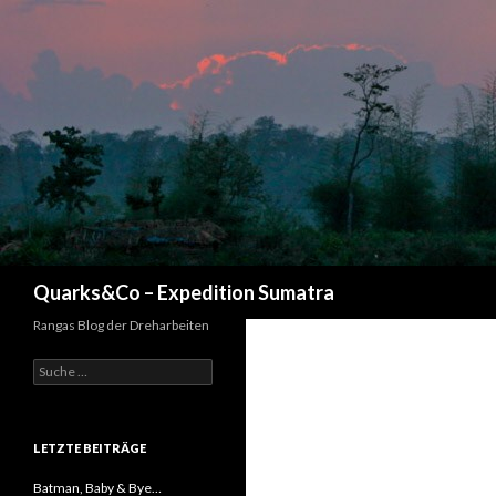
Suchen
Quarks&Co – Expedition Sumatra
Rangas Blog der Dreharbeiten
Suche nach:
LETZTE BEITRÄGE
Batman, Baby & Bye…