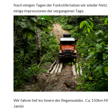
Nach einigen Tagen der Funkstille haben wir wieder Netz.
einige Impressionen der vergangenen Tage.
Wir fahren tief ins Innere des Regenwaldes . Ca. 150km 
Jambi