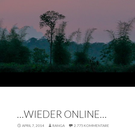
…WIEDER ONLINE…
APRIL 7, 2014
RANGA
2.775 KOMMENTARE