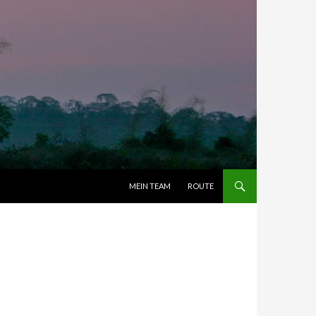
ZUM INHALT SPRINGEN
MEIN TEAM
ROUTE