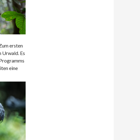
 Zum ersten
n Urwald. Es
es Programms
ten eine