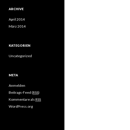
ARCHIVE
April 2014
März 2014
KATEGORIEN
Uncategorized
META
Anmelden
Beitrags-Feed (
RSS
)
Kommentare als
RSS
WordPress.org