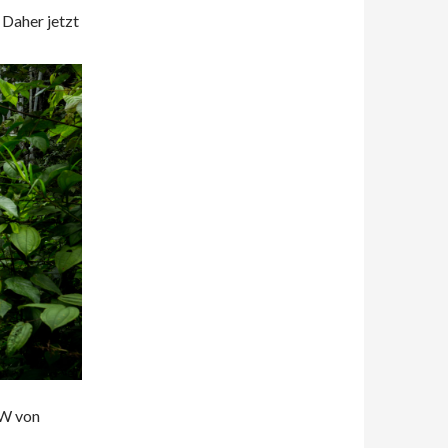
 Daher jetzt
NW von