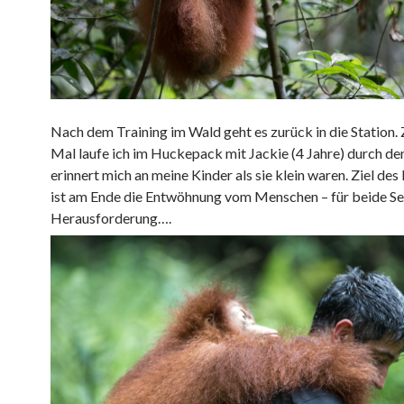
Nach dem Training im Wald geht es zurück in die Station.
Mal laufe ich im Huckepack mit Jackie (4 Jahre) durch de
erinnert mich an meine Kinder als sie klein waren. Ziel d
ist am Ende die Entwöhnung vom Menschen – für beide Sei
Herausforderung….