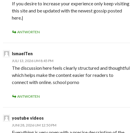
If you desire to increase your experience only keep visiting
this site and be updated with the newest gossip posted
here.|
ANTWORTEN
IsmaelTen
JULI 13, 2026 UM 8:45 PM
The discussion here feels clearly structured and thoughtful
which helps make the content easier for readers to
connect with online. school porno
ANTWORTEN
youtube videos
JUNI 28, 2026 UM 12:50 PM
Everything is very open with a precise description of the