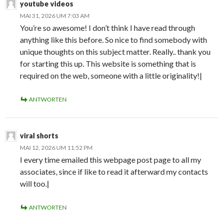
youtube videos
MAI 31, 2026 UM 7:03 AM
You’re so awesome! I don’t think I have read through
anything like this before. So nice to find somebody with
unique thoughts on this subject matter. Really.. thank you
for starting this up. This website is something that is
required on the web, someone with a little originality!|
ANTWORTEN
viral shorts
MAI 12, 2026 UM 11:52 PM
I every time emailed this webpage post page to all my
associates, since if like to read it afterward my contacts
will too.|
ANTWORTEN