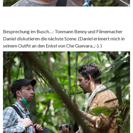
Besprechung im Busch…: Tonmann Benny und Filmemacher
Daniel diskutieren die nächste Szene. (Daniel erinnert mich in
seinem Outfit an den Enkel von Che Guevara..;-). )