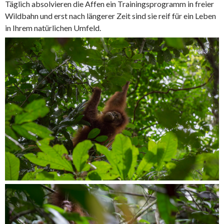
Täglich absolvieren die Affen ein Trainingsprogramm in freier
Wildbahn und erst nach längerer Zeit sind sie reif für ein Leben
in Ihrem natürlichen Umfeld.