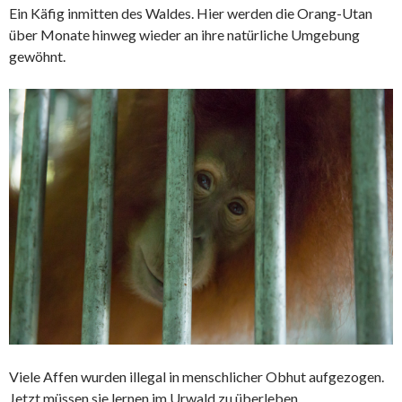
Ein Käfig inmitten des Waldes. Hier werden die
Orang-Utan
über Monate hinweg wieder an ihre natürliche Umgebung
gewöhnt.
Viele Affen wurden illegal in menschlicher Obhut aufgezogen.
Jetzt müssen sie lernen im Urwald zu überleben.