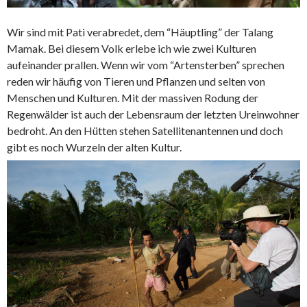
Wir sind mit Pati verabredet, dem “Häuptling” der Talang
Mamak. Bei diesem Volk erlebe ich wie zwei Kulturen
aufeinander prallen. Wenn wir vom “Artensterben” sprechen
reden wir häufig von Tieren und Pflanzen und selten von
Menschen und Kulturen. Mit der massiven Rodung der
Regenwälder ist auch der Lebensraum der letzten Ureinwohner
bedroht. An den Hütten stehen Satellitenantennen und doch
gibt es noch Wurzeln der alten Kultur.