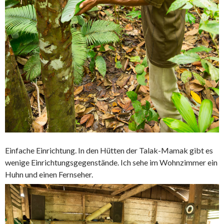
Einfache Einrichtung. In den Hütten der Talak-Mamak gibt es
wenige Einrichtungsgegenstände. Ich sehe im Wohnzimmer ein
Huhn und einen Fernseher.