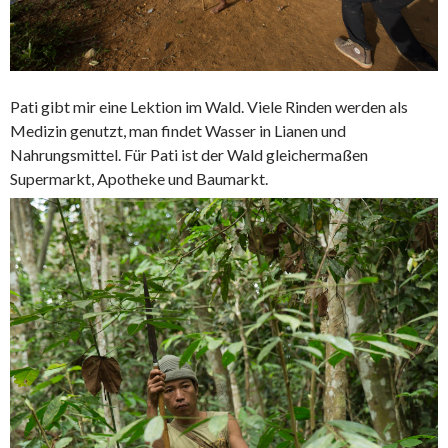
Pati gibt mir eine Lektion im Wald. Viele Rinden werden als
Medizin genutzt, man findet Wasser in Lianen und
Nahrungsmittel. Für Pati ist der Wald gleichermaßen
Supermarkt, Apotheke und Baumarkt.