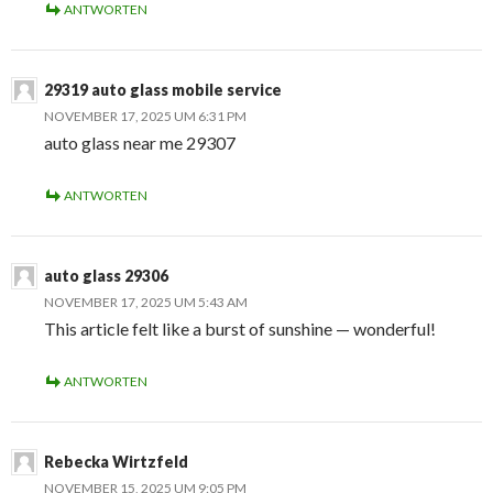
ANTWORTEN
29319 auto glass mobile service
NOVEMBER 17, 2025 UM 6:31 PM
auto glass near me 29307
ANTWORTEN
auto glass 29306
NOVEMBER 17, 2025 UM 5:43 AM
This article felt like a burst of sunshine — wonderful!
ANTWORTEN
Rebecka Wirtzfeld
NOVEMBER 15, 2025 UM 9:05 PM