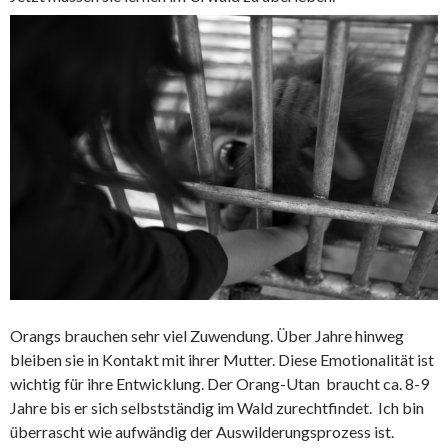
Orangs brauchen sehr viel Zuwendung. Über Jahre hinweg
bleiben sie in Kontakt mit ihrer Mutter. Diese Emotionalität ist
wichtig für ihre Entwicklung. Der Orang-Utan braucht ca. 8-9
Jahre bis er sich selbstständig im Wald zurechtfindet. Ich bin
überrascht wie aufwändig der Auswilderungsprozess ist.