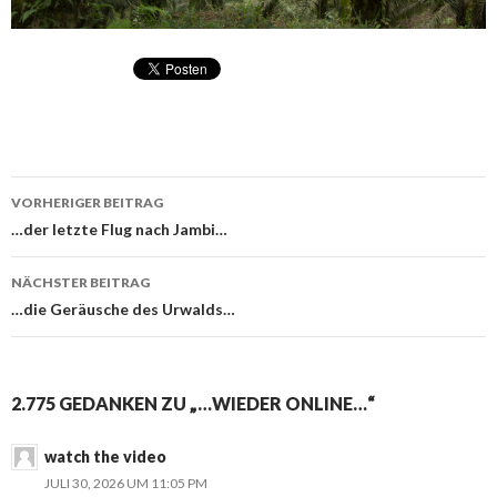
VORHERIGER BEITRAG
Beitragsnavigation
…der letzte Flug nach Jambi…
NÄCHSTER BEITRAG
…die Geräusche des Urwalds…
2.775 GEDANKEN ZU „…WIEDER ONLINE…“
watch the video
JULI 30, 2026 UM 11:05 PM