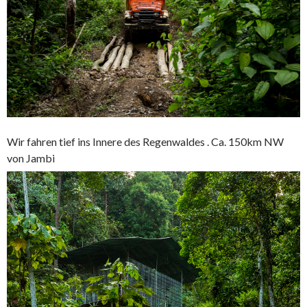
Wir fahren tief ins Innere des Regenwaldes . Ca. 150km NW
von Jambi