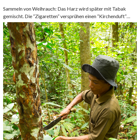
Sammeln von Weihrauch: Das Harz wird später mit Tabak
gemischt. Die “Zigaretten” versprühen einen “Kirchenduft”…