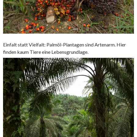
Einfalt statt Vielfalt: Palmöl-Plantagen sind Artenarm. Hier
finden kaum Tiere eine Lebensgrundlage.