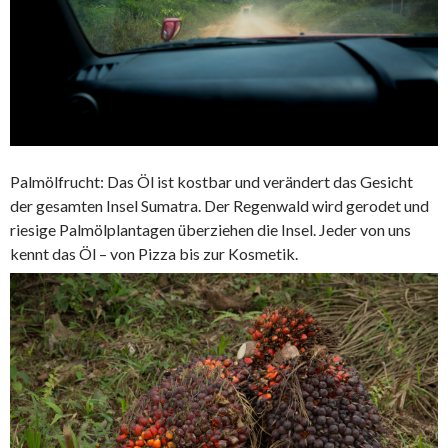
Palmölfrucht: Das Öl ist kostbar und verändert das Gesicht
der gesamten Insel Sumatra. Der Regenwald wird gerodet und
riesige Palmölplantagen überziehen die Insel. Jeder von uns
kennt das Öl – von Pizza bis zur Kosmetik.