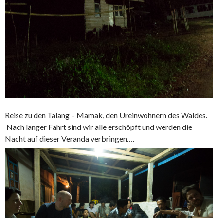
Reise zu den Talang – Mamak, den Ureinwohnern des Waldes.
Nach langer Fahrt sind wir alle erschöpft und werden die
Nacht auf dieser Veranda verbringen….