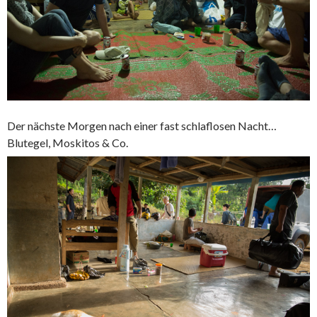
Der nächste Morgen nach einer fast schlaflosen Nacht…
Blutegel, Moskitos & Co.