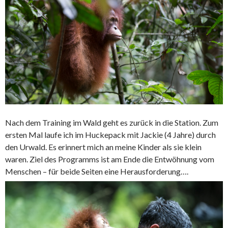
Nach dem Training im Wald geht es zurück in die Station. Zum
ersten Mal laufe ich im Huckepack mit Jackie (4 Jahre) durch
den Urwald. Es erinnert mich an meine Kinder als sie klein
waren. Ziel des Programms ist am Ende die Entwöhnung vom
Menschen – für beide Seiten eine Herausforderung….