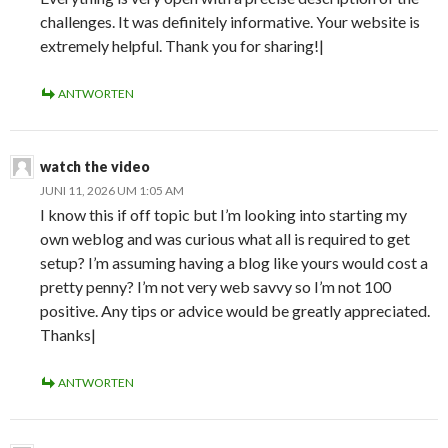
challenges. It was definitely informative. Your website is
extremely helpful. Thank you for sharing!|
ANTWORTEN
watch the video
JUNI 11, 2026 UM 1:05 AM
I know this if off topic but I’m looking into starting my
own weblog and was curious what all is required to get
setup? I’m assuming having a blog like yours would cost a
pretty penny? I’m not very web savvy so I’m not 100
positive. Any tips or advice would be greatly appreciated.
Thanks|
ANTWORTEN