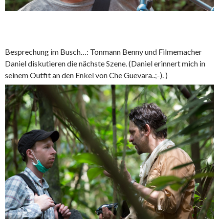
Besprechung im Busch…: Tonmann Benny und Filmemacher
Daniel diskutieren die nächste Szene. (Daniel erinnert mich in
seinem Outfit an den Enkel von Che Guevara..;-). )