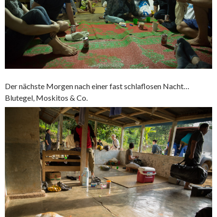
Der nächste Morgen nach einer fast schlaflosen Nacht…
Blutegel, Moskitos & Co.