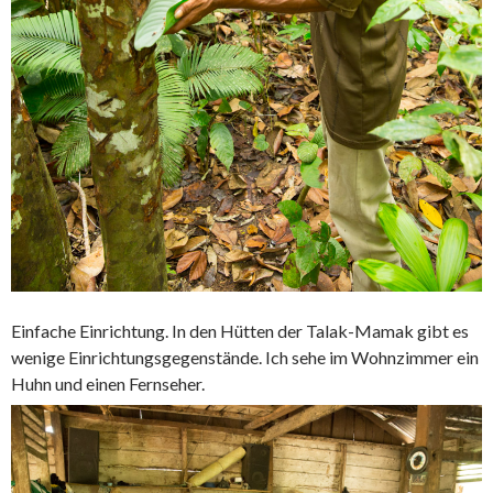
Einfache Einrichtung. In den Hütten der Talak-Mamak gibt es
wenige Einrichtungsgegenstände. Ich sehe im Wohnzimmer ein
Huhn und einen Fernseher.