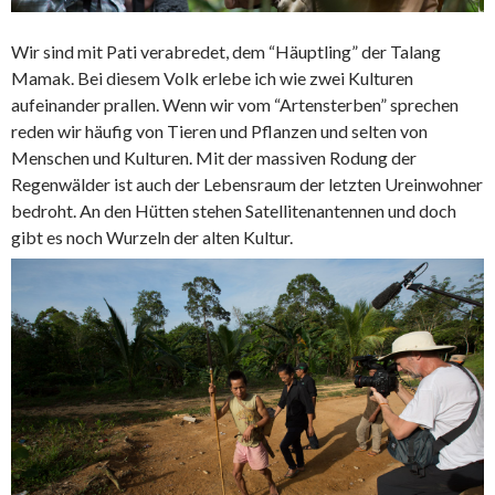
Wir sind mit Pati verabredet, dem “Häuptling” der Talang
Mamak. Bei diesem Volk erlebe ich wie zwei Kulturen
aufeinander prallen. Wenn wir vom “Artensterben” sprechen
reden wir häufig von Tieren und Pflanzen und selten von
Menschen und Kulturen. Mit der massiven Rodung der
Regenwälder ist auch der Lebensraum der letzten Ureinwohner
bedroht. An den Hütten stehen Satellitenantennen und doch
gibt es noch Wurzeln der alten Kultur.