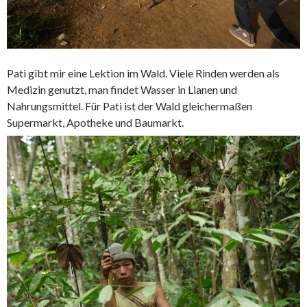
Pati gibt mir eine Lektion im Wald. Viele Rinden werden als
Medizin genutzt, man findet Wasser in Lianen und
Nahrungsmittel. Für Pati ist der Wald gleichermaßen
Supermarkt, Apotheke und Baumarkt.