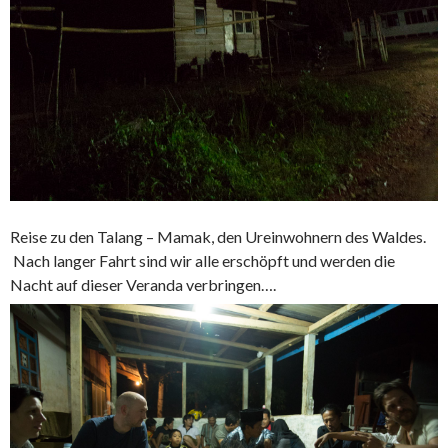
Reise zu den Talang – Mamak, den Ureinwohnern des Waldes.
Nach langer Fahrt sind wir alle erschöpft und werden die
Nacht auf dieser Veranda verbringen….