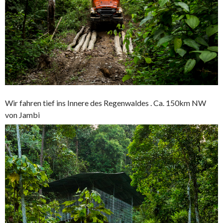
Wir fahren tief ins Innere des Regenwaldes . Ca. 150km NW
von Jambi