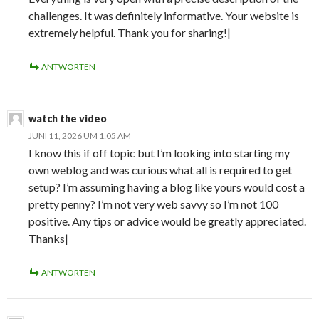
challenges. It was definitely informative. Your website is
extremely helpful. Thank you for sharing!|
ANTWORTEN
watch the video
JUNI 11, 2026 UM 1:05 AM
I know this if off topic but I’m looking into starting my
own weblog and was curious what all is required to get
setup? I’m assuming having a blog like yours would cost a
pretty penny? I’m not very web savvy so I’m not 100
positive. Any tips or advice would be greatly appreciated.
Thanks|
ANTWORTEN