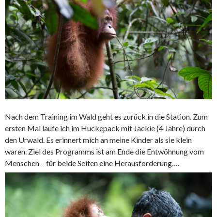
Nach dem Training im Wald geht es zurück in die Station. Zum
ersten Mal laufe ich im Huckepack mit Jackie (4 Jahre) durch
den Urwald. Es erinnert mich an meine Kinder als sie klein
waren. Ziel des Programms ist am Ende die Entwöhnung vom
Menschen – für beide Seiten eine Herausforderung….