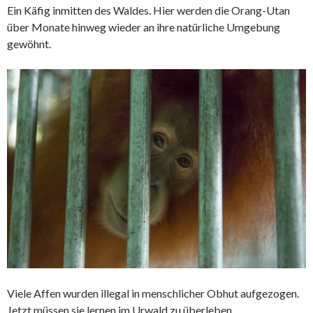
Ein Käfig inmitten des Waldes. Hier werden die
Orang-Utan
über Monate hinweg wieder an ihre natürliche Umgebung
gewöhnt.
Viele Affen wurden illegal in menschlicher Obhut aufgezogen.
Jetzt müssen sie lernen im Urwald zu überleben.