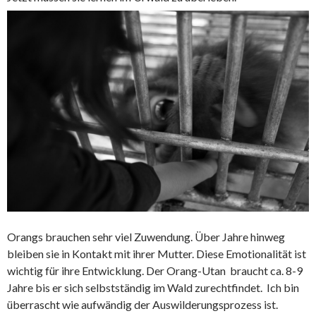
Orangs brauchen sehr viel Zuwendung. Über Jahre hinweg
bleiben sie in Kontakt mit ihrer Mutter. Diese Emotionalität ist
wichtig für ihre Entwicklung. Der Orang-Utan braucht ca. 8-9
Jahre bis er sich selbstständig im Wald zurechtfindet. Ich bin
überrascht wie aufwändig der Auswilderungsprozess ist.