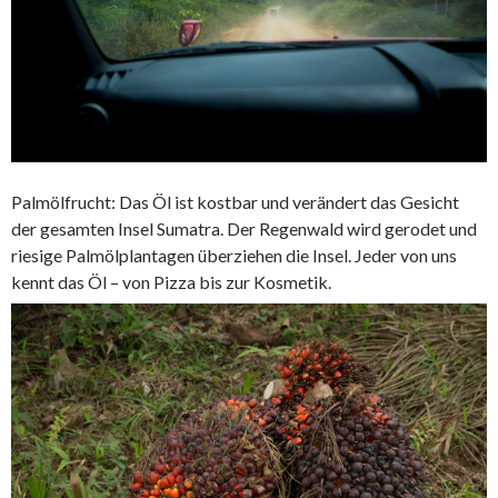
Palmölfrucht: Das Öl ist kostbar und verändert das Gesicht
der gesamten Insel Sumatra. Der Regenwald wird gerodet und
riesige Palmölplantagen überziehen die Insel. Jeder von uns
kennt das Öl – von Pizza bis zur Kosmetik.