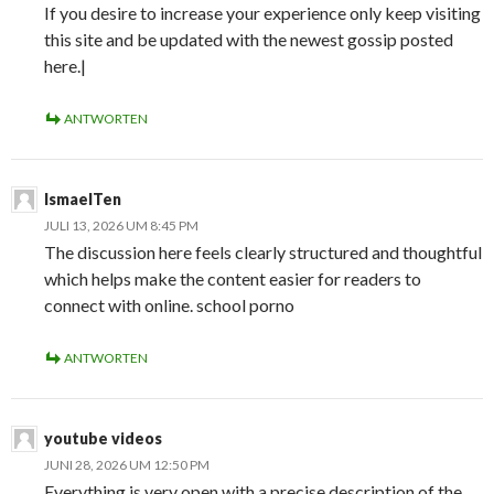
If you desire to increase your experience only keep visiting
this site and be updated with the newest gossip posted
here.|
ANTWORTEN
IsmaelTen
JULI 13, 2026 UM 8:45 PM
The discussion here feels clearly structured and thoughtful
which helps make the content easier for readers to
connect with online. school porno
ANTWORTEN
youtube videos
JUNI 28, 2026 UM 12:50 PM
Everything is very open with a precise description of the