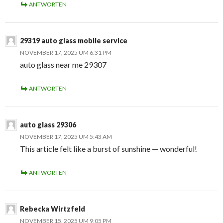
ANTWORTEN
29319 auto glass mobile service
NOVEMBER 17, 2025 UM 6:31 PM
auto glass near me 29307
ANTWORTEN
auto glass 29306
NOVEMBER 17, 2025 UM 5:43 AM
This article felt like a burst of sunshine — wonderful!
ANTWORTEN
Rebecka Wirtzfeld
NOVEMBER 15, 2025 UM 9:05 PM