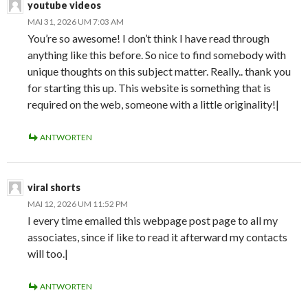
youtube videos
MAI 31, 2026 UM 7:03 AM
You’re so awesome! I don’t think I have read through
anything like this before. So nice to find somebody with
unique thoughts on this subject matter. Really.. thank you
for starting this up. This website is something that is
required on the web, someone with a little originality!|
ANTWORTEN
viral shorts
MAI 12, 2026 UM 11:52 PM
I every time emailed this webpage post page to all my
associates, since if like to read it afterward my contacts
will too.|
ANTWORTEN