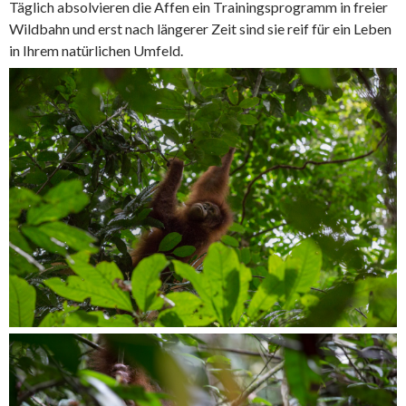
Täglich absolvieren die Affen ein Trainingsprogramm in freier
Wildbahn und erst nach längerer Zeit sind sie reif für ein Leben
in Ihrem natürlichen Umfeld.