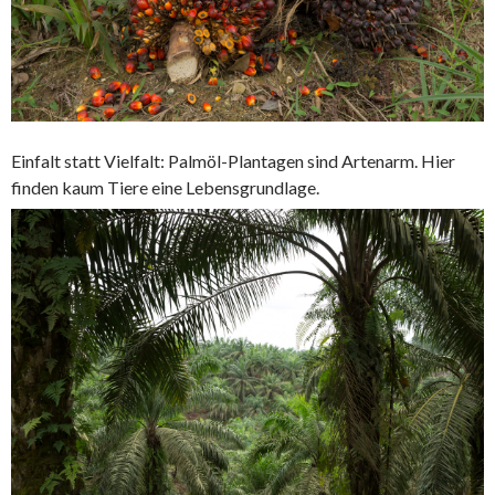
Einfalt statt Vielfalt: Palmöl-Plantagen sind Artenarm. Hier
finden kaum Tiere eine Lebensgrundlage.