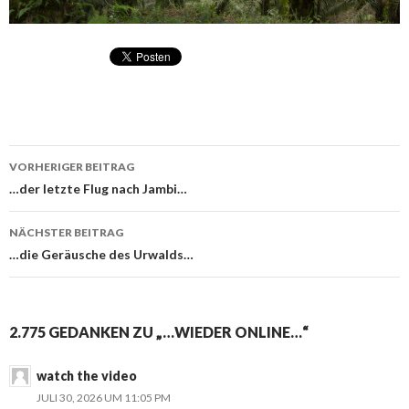
VORHERIGER BEITRAG
Beitragsnavigation
…der letzte Flug nach Jambi…
NÄCHSTER BEITRAG
…die Geräusche des Urwalds…
2.775 GEDANKEN ZU „…WIEDER ONLINE…“
watch the video
JULI 30, 2026 UM 11:05 PM