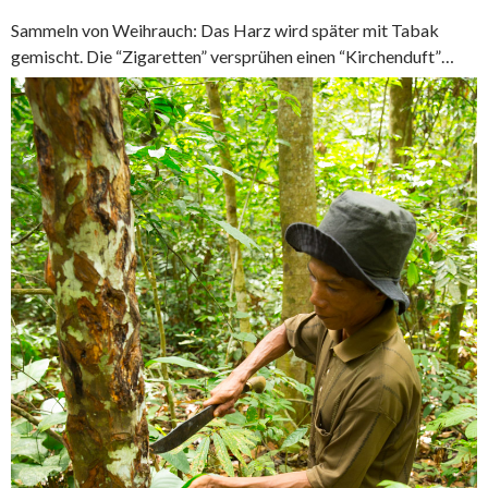
Sammeln von Weihrauch: Das Harz wird später mit Tabak
gemischt. Die “Zigaretten” versprühen einen “Kirchenduft”…