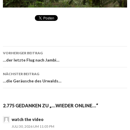
VORHERIGER BEITRAG
Beitragsnavigation
…der letzte Flug nach Jambi…
NÄCHSTER BEITRAG
…die Geräusche des Urwalds…
2.775 GEDANKEN ZU „…WIEDER ONLINE…“
watch the video
JULI 30, 2026 UM 11:05 PM