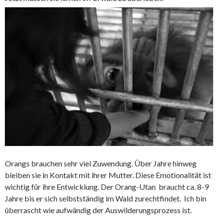
Orangs brauchen sehr viel Zuwendung. Über Jahre hinweg
bleiben sie in Kontakt mit ihrer Mutter. Diese Emotionalität ist
wichtig für ihre Entwicklung. Der Orang-Utan braucht ca. 8-9
Jahre bis er sich selbstständig im Wald zurechtfindet. Ich bin
überrascht wie aufwändig der Auswilderungsprozess ist.