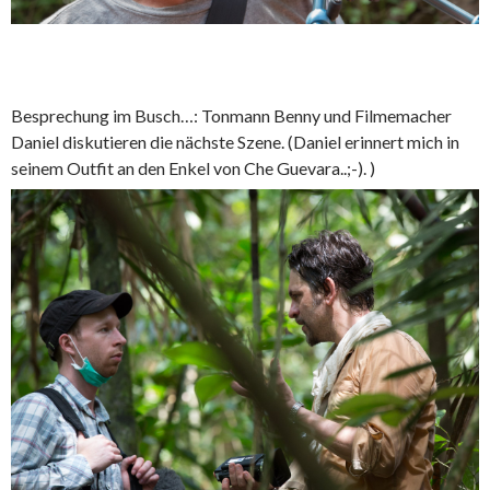
Besprechung im Busch…: Tonmann Benny und Filmemacher
Daniel diskutieren die nächste Szene. (Daniel erinnert mich in
seinem Outfit an den Enkel von Che Guevara..;-). )