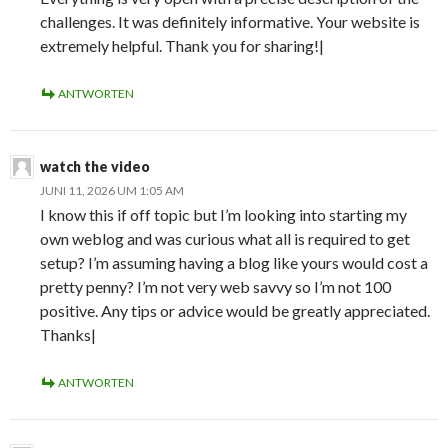
challenges. It was definitely informative. Your website is
extremely helpful. Thank you for sharing!|
ANTWORTEN
watch the video
JUNI 11, 2026 UM 1:05 AM
I know this if off topic but I’m looking into starting my
own weblog and was curious what all is required to get
setup? I’m assuming having a blog like yours would cost a
pretty penny? I’m not very web savvy so I’m not 100
positive. Any tips or advice would be greatly appreciated.
Thanks|
ANTWORTEN