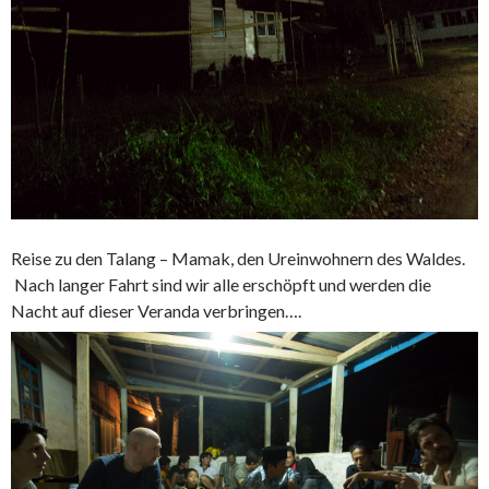
Reise zu den Talang – Mamak, den Ureinwohnern des Waldes.
Nach langer Fahrt sind wir alle erschöpft und werden die
Nacht auf dieser Veranda verbringen….