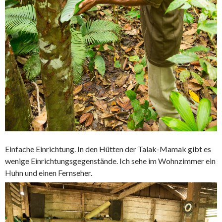
Einfache Einrichtung. In den Hütten der Talak-Mamak gibt es
wenige Einrichtungsgegenstände. Ich sehe im Wohnzimmer ein
Huhn und einen Fernseher.