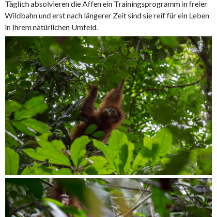
Täglich absolvieren die Affen ein Trainingsprogramm in freier
Wildbahn und erst nach längerer Zeit sind sie reif für ein Leben
in Ihrem natürlichen Umfeld.