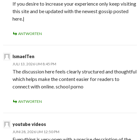
If you desire to increase your experience only keep visiting
this site and be updated with the newest gossip posted
here.|
ANTWORTEN
IsmaelTen
JULI 13, 2026 UM 8:45 PM
The discussion here feels clearly structured and thoughtful
which helps make the content easier for readers to
connect with online. school porno
ANTWORTEN
youtube videos
JUNI 28, 2026 UM 12:50 PM
Everything is very open with a precise description of the