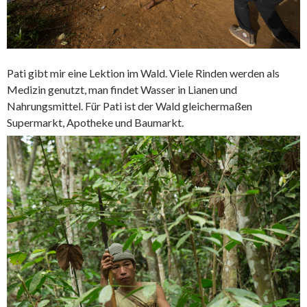
Pati gibt mir eine Lektion im Wald. Viele Rinden werden als
Medizin genutzt, man findet Wasser in Lianen und
Nahrungsmittel. Für Pati ist der Wald gleichermaßen
Supermarkt, Apotheke und Baumarkt.