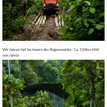
Wir fahren tief ins Innere des Regenwaldes . Ca. 150km NW
von Jambi