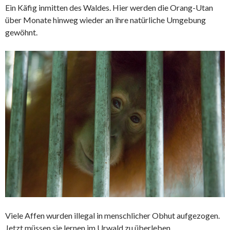
Ein Käfig inmitten des Waldes. Hier werden die
Orang-Utan
über Monate hinweg wieder an ihre natürliche Umgebung
gewöhnt.
Viele Affen wurden illegal in menschlicher Obhut aufgezogen.
Jetzt müssen sie lernen im Urwald zu überleben.