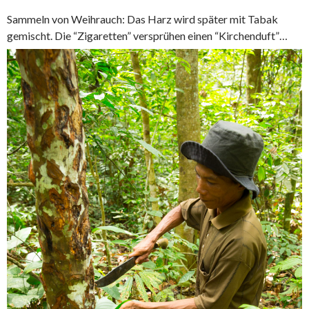
Sammeln von Weihrauch: Das Harz wird später mit Tabak
gemischt. Die “Zigaretten” versprühen einen “Kirchenduft”…