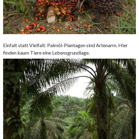
Einfalt statt Vielfalt: Palmöl-Plantagen sind Artenarm. Hier
finden kaum Tiere eine Lebensgrundlage.