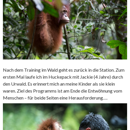
Nach dem Training im Wald geht es zurück in die Station. Zum
ersten Mal laufe ich im Huckepack mit Jackie (4 Jahre) durch
den Urwald. Es erinnert mich an meine Kinder als sie klein
waren. Ziel des Programms ist am Ende die Entwöhnung vom
Menschen – für beide Seiten eine Herausforderung….