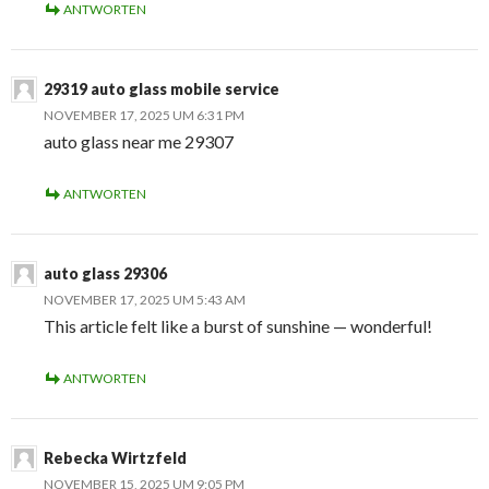
ANTWORTEN
29319 auto glass mobile service
NOVEMBER 17, 2025 UM 6:31 PM
auto glass near me 29307
ANTWORTEN
auto glass 29306
NOVEMBER 17, 2025 UM 5:43 AM
This article felt like a burst of sunshine — wonderful!
ANTWORTEN
Rebecka Wirtzfeld
NOVEMBER 15, 2025 UM 9:05 PM