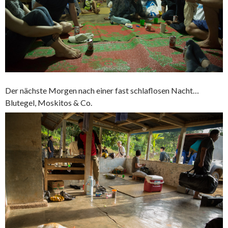
Der nächste Morgen nach einer fast schlaflosen Nacht…
Blutegel, Moskitos & Co.