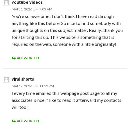
youtube videos
MAI 31, 2026 UM 7:03 AM
You’re so awesome! I don’t think I have read through
anything like this before. So nice to find somebody with
unique thoughts on this subject matter. Really.. thank you
for starting this up. This website is something that is
required on the web, someone with a little originality!|
ANTWORTEN
viral shorts
MAI 12, 2026 UM 11:52 PM
I every time emailed this webpage post page to all my
associates, since if like to read it afterward my contacts
will too.|
ANTWORTEN