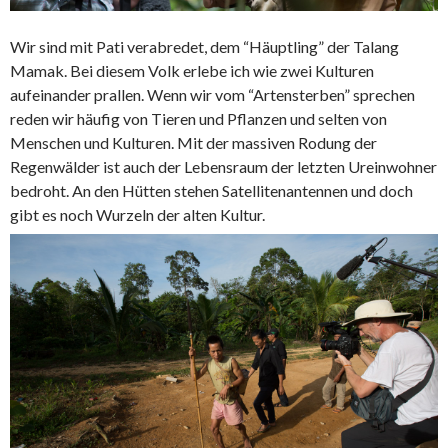
Wir sind mit Pati verabredet, dem “Häuptling” der Talang
Mamak. Bei diesem Volk erlebe ich wie zwei Kulturen
aufeinander prallen. Wenn wir vom “Artensterben” sprechen
reden wir häufig von Tieren und Pflanzen und selten von
Menschen und Kulturen. Mit der massiven Rodung der
Regenwälder ist auch der Lebensraum der letzten Ureinwohner
bedroht. An den Hütten stehen Satellitenantennen und doch
gibt es noch Wurzeln der alten Kultur.