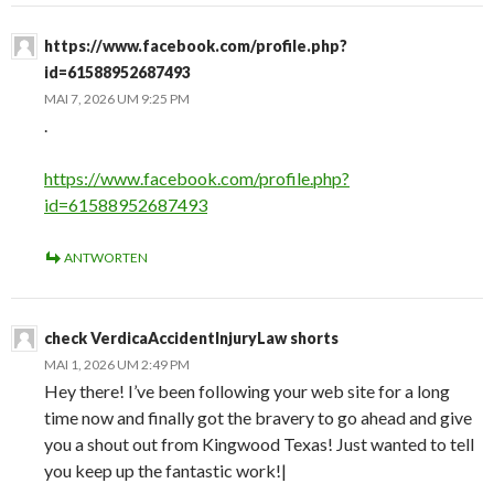
https://www.facebook.com/profile.php?
id=61588952687493
MAI 7, 2026 UM 9:25 PM
.
https://www.facebook.com/profile.php?
id=61588952687493
ANTWORTEN
check VerdicaAccidentInjuryLaw shorts
MAI 1, 2026 UM 2:49 PM
Hey there! I’ve been following your web site for a long
time now and finally got the bravery to go ahead and give
you a shout out from Kingwood Texas! Just wanted to tell
you keep up the fantastic work!|