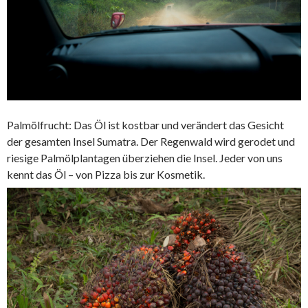
Palmölfrucht: Das Öl ist kostbar und verändert das Gesicht
der gesamten Insel Sumatra. Der Regenwald wird gerodet und
riesige Palmölplantagen überziehen die Insel. Jeder von uns
kennt das Öl – von Pizza bis zur Kosmetik.