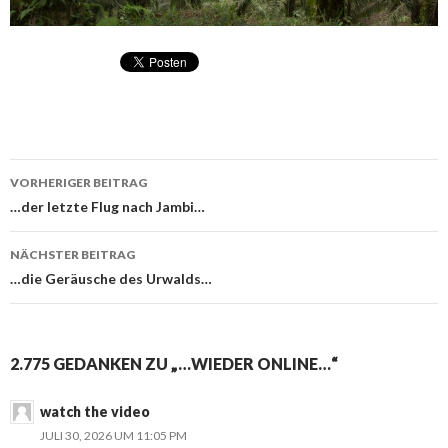
VORHERIGER BEITRAG
Beitragsnavigation
…der letzte Flug nach Jambi…
NÄCHSTER BEITRAG
…die Geräusche des Urwalds…
2.775 GEDANKEN ZU „…WIEDER ONLINE…“
watch the video
JULI 30, 2026 UM 11:05 PM