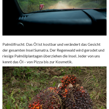
Palmölfrucht: Das Öl ist kostbar und verändert das Gesicht
der gesamten Insel Sumatra. Der Regenwald wird gerodet und
riesige Palmölplantagen überziehen die Insel. Jeder von uns
kennt das Öl – von Pizza bis zur Kosmetik.