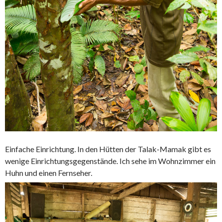
Einfache Einrichtung. In den Hütten der Talak-Mamak gibt es
wenige Einrichtungsgegenstände. Ich sehe im Wohnzimmer ein
Huhn und einen Fernseher.