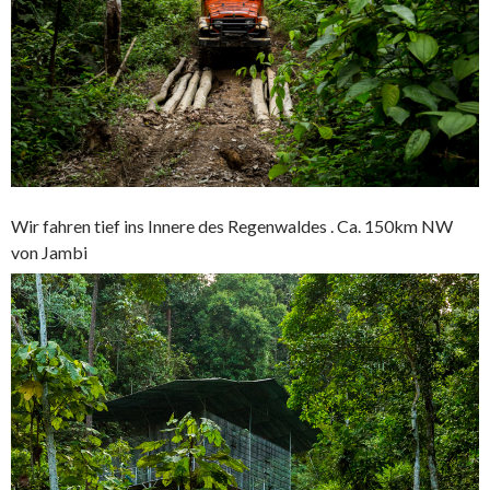
Wir fahren tief ins Innere des Regenwaldes . Ca. 150km NW
von Jambi