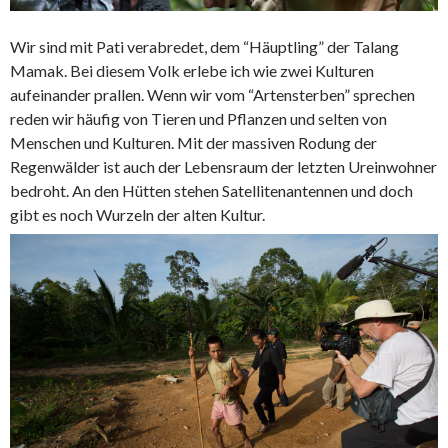
Wir sind mit Pati verabredet, dem “Häuptling” der Talang
Mamak. Bei diesem Volk erlebe ich wie zwei Kulturen
aufeinander prallen. Wenn wir vom “Artensterben” sprechen
reden wir häufig von Tieren und Pflanzen und selten von
Menschen und Kulturen. Mit der massiven Rodung der
Regenwälder ist auch der Lebensraum der letzten Ureinwohner
bedroht. An den Hütten stehen Satellitenantennen und doch
gibt es noch Wurzeln der alten Kultur.