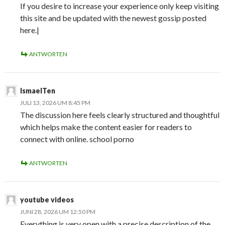
If you desire to increase your experience only keep visiting
this site and be updated with the newest gossip posted
here.|
ANTWORTEN
IsmaelTen
JULI 13, 2026 UM 8:45 PM
The discussion here feels clearly structured and thoughtful
which helps make the content easier for readers to
connect with online. school porno
ANTWORTEN
youtube videos
JUNI 28, 2026 UM 12:50 PM
Everything is very open with a precise description of the