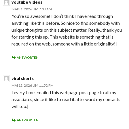
youtube videos
MAI 31, 2026 UM 7:03 AM
You’re so awesome! I don’t think I have read through
anything like this before. So nice to find somebody with
unique thoughts on this subject matter. Really.. thank you
for starting this up. This website is something that is
required on the web, someone with a little originality!|
ANTWORTEN
viral shorts
MAI 12, 2026 UM 11:52 PM
I every time emailed this webpage post page to all my
associates, since if like to read it afterward my contacts
will too.|
ANTWORTEN