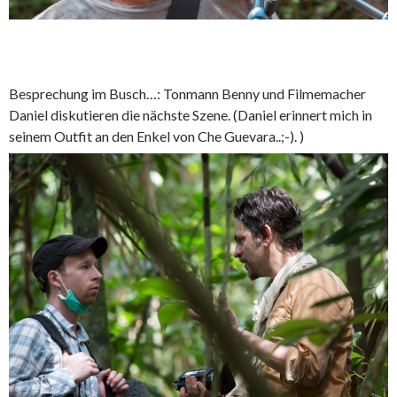
Besprechung im Busch…: Tonmann Benny und Filmemacher
Daniel diskutieren die nächste Szene. (Daniel erinnert mich in
seinem Outfit an den Enkel von Che Guevara..;-). )