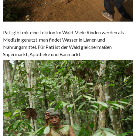
Pati gibt mir eine Lektion im Wald. Viele Rinden werden als
Medizin genutzt, man findet Wasser in Lianen und
Nahrungsmittel. Für Pati ist der Wald gleichermaßen
Supermarkt, Apotheke und Baumarkt.