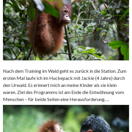
Nach dem Training im Wald geht es zurück in die Station. Zum
ersten Mal laufe ich im Huckepack mit Jackie (4 Jahre) durch
den Urwald. Es erinnert mich an meine Kinder als sie klein
waren. Ziel des Programms ist am Ende die Entwöhnung vom
Menschen – für beide Seiten eine Herausforderung….