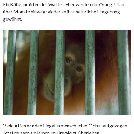
Ein Käfig inmitten des Waldes. Hier werden die
Orang-Utan
über Monate hinweg wieder an ihre natürliche Umgebung
gewöhnt.
Viele Affen wurden illegal in menschlicher Obhut aufgezogen.
Jetzt müssen sie lernen im Urwald zu überleben.