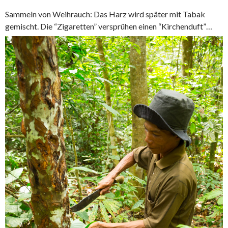
Sammeln von Weihrauch: Das Harz wird später mit Tabak
gemischt. Die “Zigaretten” versprühen einen “Kirchenduft”…