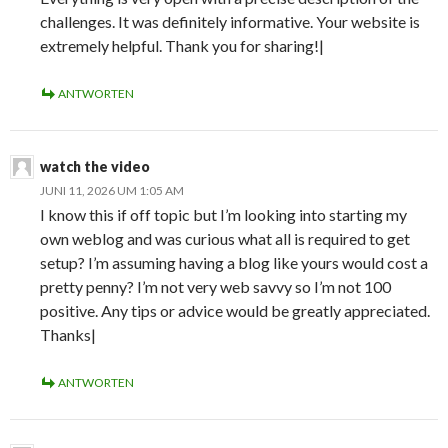
challenges. It was definitely informative. Your website is
extremely helpful. Thank you for sharing!|
ANTWORTEN
watch the video
JUNI 11, 2026 UM 1:05 AM
I know this if off topic but I’m looking into starting my
own weblog and was curious what all is required to get
setup? I’m assuming having a blog like yours would cost a
pretty penny? I’m not very web savvy so I’m not 100
positive. Any tips or advice would be greatly appreciated.
Thanks|
ANTWORTEN