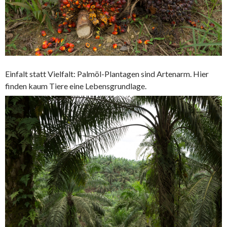
Einfalt statt Vielfalt: Palmöl-Plantagen sind Artenarm. Hier
finden kaum Tiere eine Lebensgrundlage.