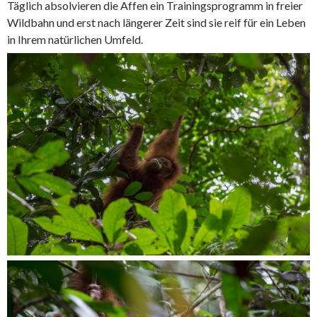
Täglich absolvieren die Affen ein Trainingsprogramm in freier
Wildbahn und erst nach längerer Zeit sind sie reif für ein Leben
in Ihrem natürlichen Umfeld.