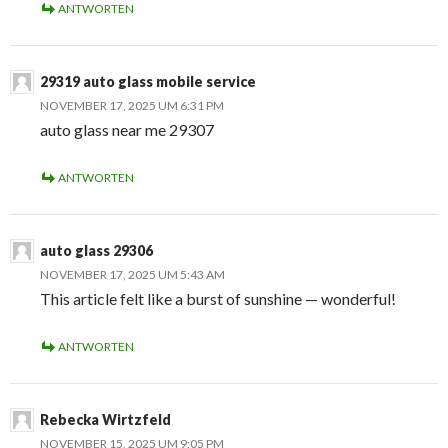
ANTWORTEN
29319 auto glass mobile service
NOVEMBER 17, 2025 UM 6:31 PM
auto glass near me 29307
ANTWORTEN
auto glass 29306
NOVEMBER 17, 2025 UM 5:43 AM
This article felt like a burst of sunshine — wonderful!
ANTWORTEN
Rebecka Wirtzfeld
NOVEMBER 15, 2025 UM 9:05 PM