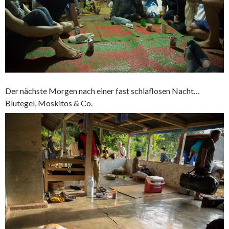
Der nächste Morgen nach einer fast schlaflosen Nacht…
Blutegel, Moskitos & Co.