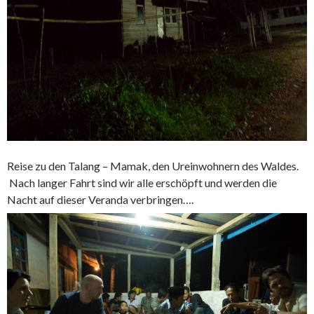
Reise zu den Talang – Mamak, den Ureinwohnern des Waldes.
Nach langer Fahrt sind wir alle erschöpft und werden die
Nacht auf dieser Veranda verbringen….