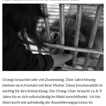
Orangs brauchen sehr viel Zuwendung. Über Jahre hinweg
bleiben sie in Kontakt mit ihrer Mutter. Diese Emotionalität ist
wichtig für ihre Entwicklung. Der Orang-Utan braucht ca. 8-9
Jahre bis er sich selbstständig im Wald zurechtfindet. Ich bin
überrascht wie aufwändig der Auswilderungsprozess ist.