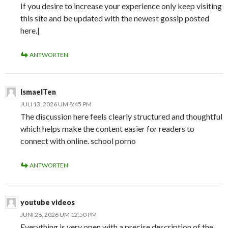
If you desire to increase your experience only keep visiting
this site and be updated with the newest gossip posted
here.|
ANTWORTEN
IsmaelTen
JULI 13, 2026 UM 8:45 PM
The discussion here feels clearly structured and thoughtful
which helps make the content easier for readers to
connect with online. school porno
ANTWORTEN
youtube videos
JUNI 28, 2026 UM 12:50 PM
Everything is very open with a precise description of the