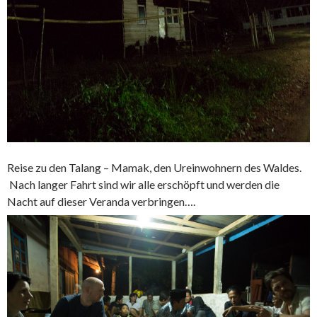
Reise zu den Talang – Mamak, den Ureinwohnern des Waldes.
Nach langer Fahrt sind wir alle erschöpft und werden die
Nacht auf dieser Veranda verbringen….