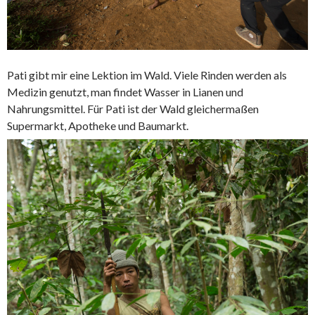
Pati gibt mir eine Lektion im Wald. Viele Rinden werden als
Medizin genutzt, man findet Wasser in Lianen und
Nahrungsmittel. Für Pati ist der Wald gleichermaßen
Supermarkt, Apotheke und Baumarkt.