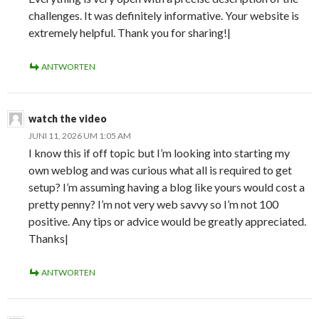
challenges. It was definitely informative. Your website is
extremely helpful. Thank you for sharing!|
ANTWORTEN
watch the video
JUNI 11, 2026 UM 1:05 AM
I know this if off topic but I’m looking into starting my
own weblog and was curious what all is required to get
setup? I’m assuming having a blog like yours would cost a
pretty penny? I’m not very web savvy so I’m not 100
positive. Any tips or advice would be greatly appreciated.
Thanks|
ANTWORTEN