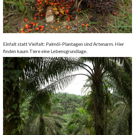
Einfalt statt Vielfalt: Palmöl-Plantagen sind Artenarm. Hier
finden kaum Tiere eine Lebensgrundlage.