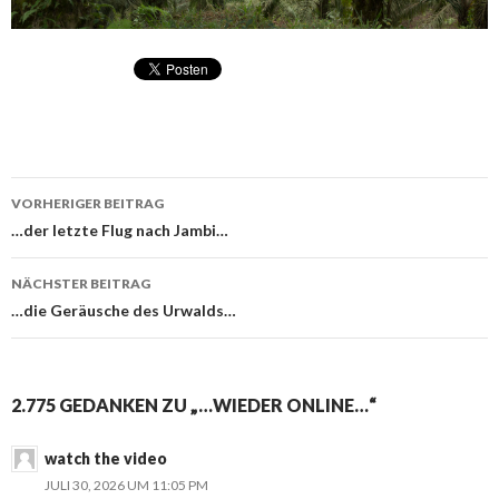
VORHERIGER BEITRAG
Beitragsnavigation
…der letzte Flug nach Jambi…
NÄCHSTER BEITRAG
…die Geräusche des Urwalds…
2.775 GEDANKEN ZU „…WIEDER ONLINE…“
watch the video
JULI 30, 2026 UM 11:05 PM