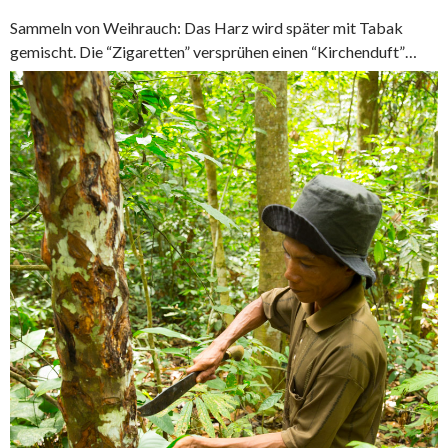
Sammeln von Weihrauch: Das Harz wird später mit Tabak
gemischt. Die “Zigaretten” versprühen einen “Kirchenduft”…