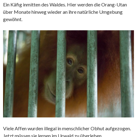
Ein Käfig inmitten des Waldes. Hier werden die
Orang-Utan
über Monate hinweg wieder an ihre natürliche Umgebung
gewöhnt.
Viele Affen wurden illegal in menschlicher Obhut aufgezogen.
Jetzt müssen sie lernen im Urwald zu überleben.