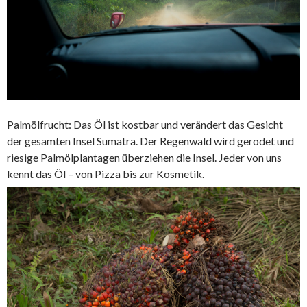
Palmölfrucht: Das Öl ist kostbar und verändert das Gesicht
der gesamten Insel Sumatra. Der Regenwald wird gerodet und
riesige Palmölplantagen überziehen die Insel. Jeder von uns
kennt das Öl – von Pizza bis zur Kosmetik.