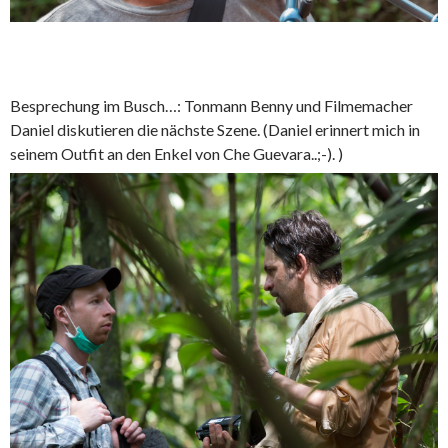
Besprechung im Busch…: Tonmann Benny und Filmemacher
Daniel diskutieren die nächste Szene. (Daniel erinnert mich in
seinem Outfit an den Enkel von Che Guevara..;-). )