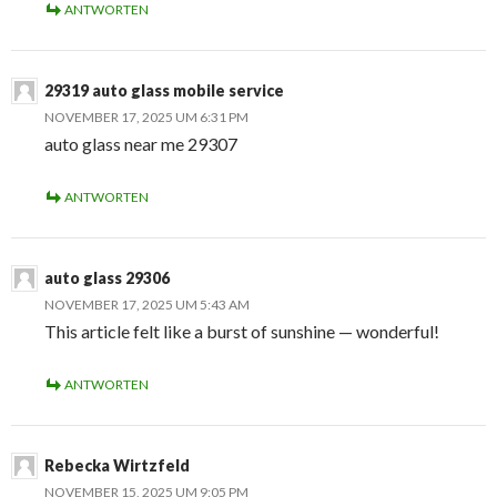
ANTWORTEN
29319 auto glass mobile service
NOVEMBER 17, 2025 UM 6:31 PM
auto glass near me 29307
ANTWORTEN
auto glass 29306
NOVEMBER 17, 2025 UM 5:43 AM
This article felt like a burst of sunshine — wonderful!
ANTWORTEN
Rebecka Wirtzfeld
NOVEMBER 15, 2025 UM 9:05 PM