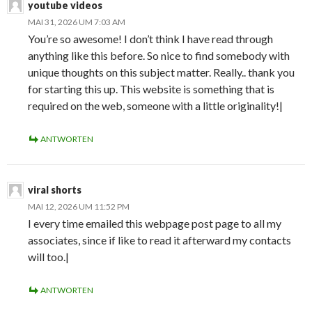
youtube videos
MAI 31, 2026 UM 7:03 AM
You’re so awesome! I don’t think I have read through
anything like this before. So nice to find somebody with
unique thoughts on this subject matter. Really.. thank you
for starting this up. This website is something that is
required on the web, someone with a little originality!|
ANTWORTEN
viral shorts
MAI 12, 2026 UM 11:52 PM
I every time emailed this webpage post page to all my
associates, since if like to read it afterward my contacts
will too.|
ANTWORTEN