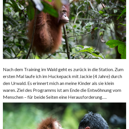
Nach dem Training im Wald geht es zurück in die Station. Zum
ersten Mal laufe ich im Huckepack mit Jackie (4 Jahre) durch
den Urwald. Es erinnert mich an meine Kinder als sie klein
waren. Ziel des Programms ist am Ende die Entwöhnung vom
Menschen – für beide Seiten eine Herausforderung….