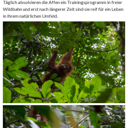
Täglich absolvieren die Affen ein Trainingsprogramm in freier
Wildbahn und erst nach längerer Zeit sind sie reif für ein Leben
in Ihrem natürlichen Umfeld.