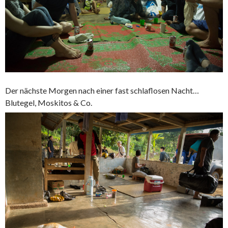
Der nächste Morgen nach einer fast schlaflosen Nacht…
Blutegel, Moskitos & Co.