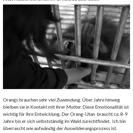
Orangs brauchen sehr viel Zuwendung. Über Jahre hinweg
bleiben sie in Kontakt mit ihrer Mutter. Diese Emotionalität ist
wichtig für ihre Entwicklung. Der Orang-Utan braucht ca. 8-9
Jahre bis er sich selbstständig im Wald zurechtfindet. Ich bin
überrascht wie aufwändig der Auswilderungsprozess ist.