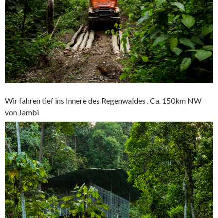
Wir fahren tief ins Innere des Regenwaldes . Ca. 150km NW
von Jambi