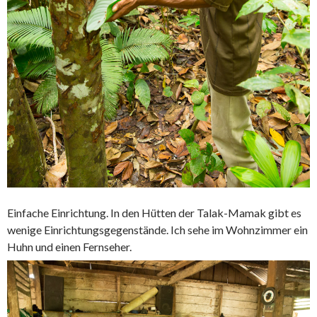
Einfache Einrichtung. In den Hütten der Talak-Mamak gibt es
wenige Einrichtungsgegenstände. Ich sehe im Wohnzimmer ein
Huhn und einen Fernseher.