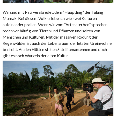
Wir sind mit Pati verabredet, dem “Häuptling” der Talang
Mamak. Bei diesem Volk erlebe ich wie zwei Kulturen
aufeinander prallen. Wenn wir vom “Artensterben” sprechen
reden wir häufig von Tieren und Pflanzen und selten von
Menschen und Kulturen. Mit der massiven Rodung der
Regenwälder ist auch der Lebensraum der letzten Ureinwohner
bedroht. An den Hütten stehen Satellitenantennen und doch
gibt es noch Wurzeln der alten Kultur.