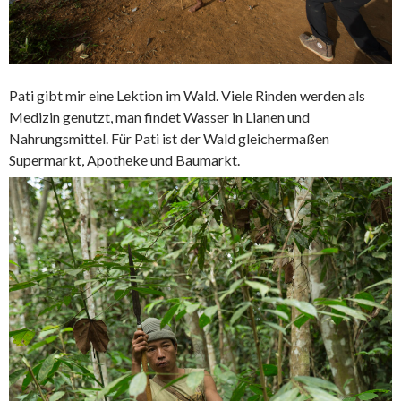
Pati gibt mir eine Lektion im Wald. Viele Rinden werden als
Medizin genutzt, man findet Wasser in Lianen und
Nahrungsmittel. Für Pati ist der Wald gleichermaßen
Supermarkt, Apotheke und Baumarkt.