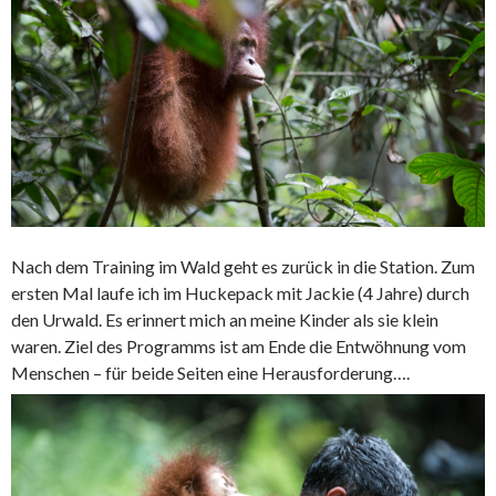
Nach dem Training im Wald geht es zurück in die Station. Zum
ersten Mal laufe ich im Huckepack mit Jackie (4 Jahre) durch
den Urwald. Es erinnert mich an meine Kinder als sie klein
waren. Ziel des Programms ist am Ende die Entwöhnung vom
Menschen – für beide Seiten eine Herausforderung….