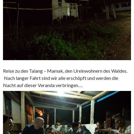
Reise zu den Talang – Mamak, den Ureinwohnern des Waldes.
Nach langer Fahrt sind wir alle erschöpft und werden die
Nacht auf dieser Veranda verbringen….