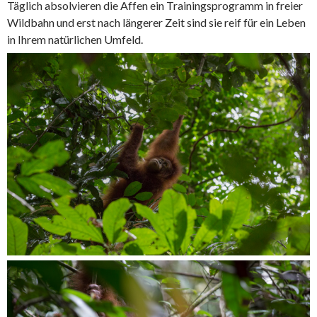
Täglich absolvieren die Affen ein Trainingsprogramm in freier
Wildbahn und erst nach längerer Zeit sind sie reif für ein Leben
in Ihrem natürlichen Umfeld.