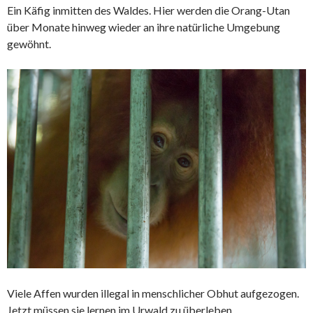
Ein Käfig inmitten des Waldes. Hier werden die
Orang-Utan
über Monate hinweg wieder an ihre natürliche Umgebung
gewöhnt.
Viele Affen wurden illegal in menschlicher Obhut aufgezogen.
Jetzt müssen sie lernen im Urwald zu überleben.