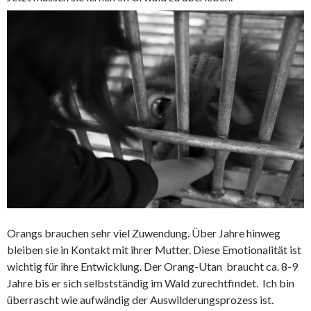
Orangs brauchen sehr viel Zuwendung. Über Jahre hinweg
bleiben sie in Kontakt mit ihrer Mutter. Diese Emotionalität ist
wichtig für ihre Entwicklung. Der Orang-Utan braucht ca. 8-9
Jahre bis er sich selbstständig im Wald zurechtfindet. Ich bin
überrascht wie aufwändig der Auswilderungsprozess ist.