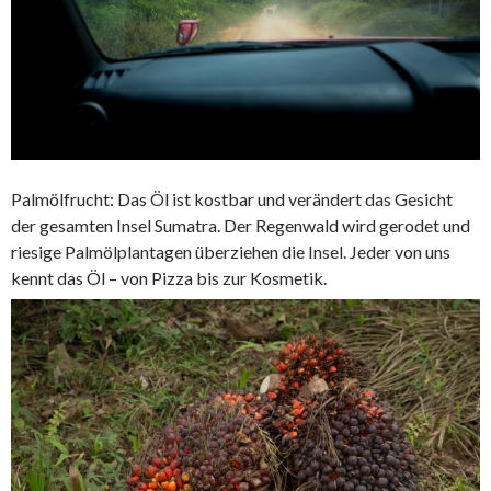
Palmölfrucht: Das Öl ist kostbar und verändert das Gesicht
der gesamten Insel Sumatra. Der Regenwald wird gerodet und
riesige Palmölplantagen überziehen die Insel. Jeder von uns
kennt das Öl – von Pizza bis zur Kosmetik.