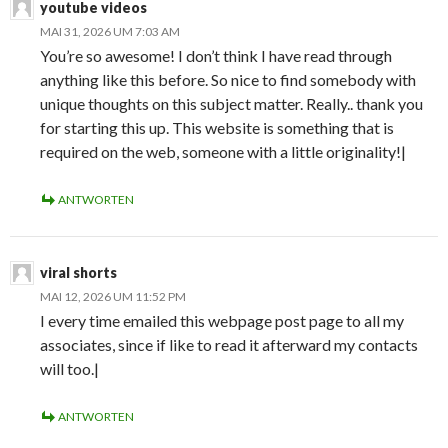
youtube videos
MAI 31, 2026 UM 7:03 AM
You’re so awesome! I don’t think I have read through
anything like this before. So nice to find somebody with
unique thoughts on this subject matter. Really.. thank you
for starting this up. This website is something that is
required on the web, someone with a little originality!|
ANTWORTEN
viral shorts
MAI 12, 2026 UM 11:52 PM
I every time emailed this webpage post page to all my
associates, since if like to read it afterward my contacts
will too.|
ANTWORTEN