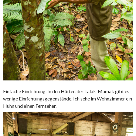
Einfache Einrichtung. In den Hütten der Talak-Mamak gibt es
wenige Einrichtungsgegenstände. Ich sehe im Wohnzimmer ein
Huhn und einen Fernseher.