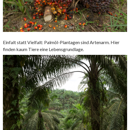
Einfalt statt Vielfalt: Palmöl-Plantagen sind Artenarm. Hier
finden kaum Tiere eine Lebensgrundlage.