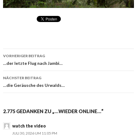
VORHERIGER BEITRAG
Beitragsnavigation
…der letzte Flug nach Jambi…
NÄCHSTER BEITRAG
…die Geräusche des Urwalds…
2.775 GEDANKEN ZU „…WIEDER ONLINE…“
watch the video
JULI 30, 2026 UM 11:05 PM