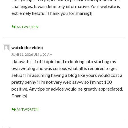
challenges. It was definitely informative. Your website is
extremely helpful. Thank you for sharing!|
ANTWORTEN
watch the video
JUNI 11, 2026 UM 1:05 AM
I know this if off topic but I’m looking into starting my
own weblog and was curious what all is required to get
setup? I’m assuming having a blog like yours would cost a
pretty penny? I’m not very web savvy so I’m not 100
positive. Any tips or advice would be greatly appreciated.
Thanks|
ANTWORTEN