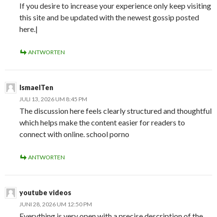
If you desire to increase your experience only keep visiting
this site and be updated with the newest gossip posted
here.|
ANTWORTEN
IsmaelTen
JULI 13, 2026 UM 8:45 PM
The discussion here feels clearly structured and thoughtful
which helps make the content easier for readers to
connect with online. school porno
ANTWORTEN
youtube videos
JUNI 28, 2026 UM 12:50 PM
Everything is very open with a precise description of the