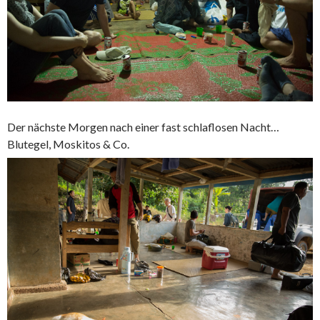
Der nächste Morgen nach einer fast schlaflosen Nacht…
Blutegel, Moskitos & Co.