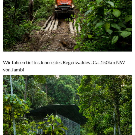
Wir fahren tief ins Innere des Regenwaldes . Ca. 150km NW
von Jambi