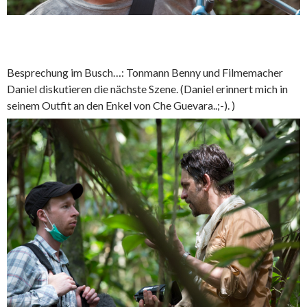
Besprechung im Busch…: Tonmann Benny und Filmemacher
Daniel diskutieren die nächste Szene. (Daniel erinnert mich in
seinem Outfit an den Enkel von Che Guevara..;-). )