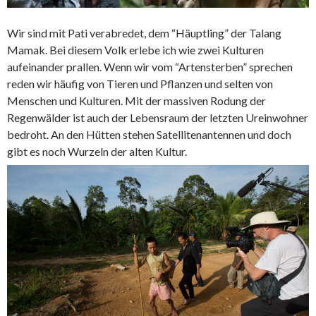
Wir sind mit Pati verabredet, dem “Häuptling” der Talang
Mamak. Bei diesem Volk erlebe ich wie zwei Kulturen
aufeinander prallen. Wenn wir vom “Artensterben” sprechen
reden wir häufig von Tieren und Pflanzen und selten von
Menschen und Kulturen. Mit der massiven Rodung der
Regenwälder ist auch der Lebensraum der letzten Ureinwohner
bedroht. An den Hütten stehen Satellitenantennen und doch
gibt es noch Wurzeln der alten Kultur.