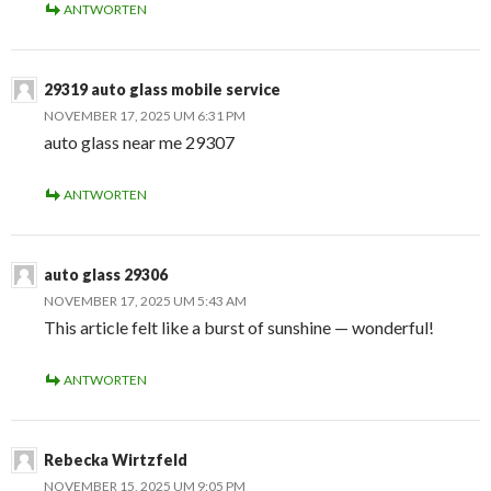
ANTWORTEN
29319 auto glass mobile service
NOVEMBER 17, 2025 UM 6:31 PM
auto glass near me 29307
ANTWORTEN
auto glass 29306
NOVEMBER 17, 2025 UM 5:43 AM
This article felt like a burst of sunshine — wonderful!
ANTWORTEN
Rebecka Wirtzfeld
NOVEMBER 15, 2025 UM 9:05 PM