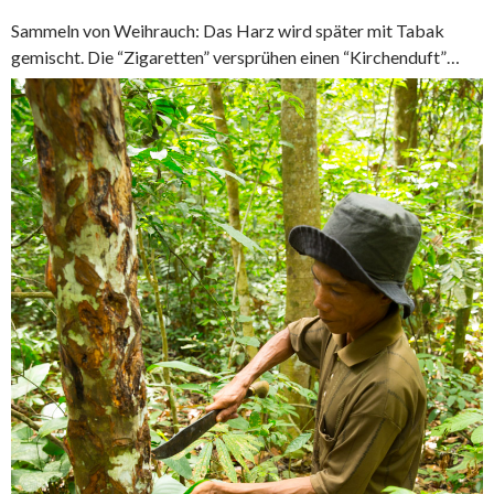
Sammeln von Weihrauch: Das Harz wird später mit Tabak
gemischt. Die “Zigaretten” versprühen einen “Kirchenduft”…