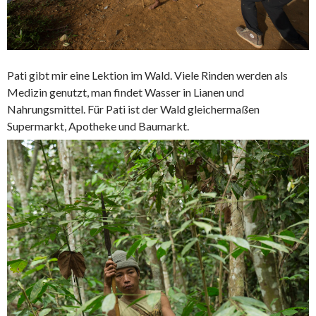
Pati gibt mir eine Lektion im Wald. Viele Rinden werden als
Medizin genutzt, man findet Wasser in Lianen und
Nahrungsmittel. Für Pati ist der Wald gleichermaßen
Supermarkt, Apotheke und Baumarkt.