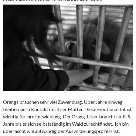
Orangs brauchen sehr viel Zuwendung. Über Jahre hinweg
bleiben sie in Kontakt mit ihrer Mutter. Diese Emotionalität ist
wichtig für ihre Entwicklung. Der Orang-Utan braucht ca. 8-9
Jahre bis er sich selbstständig im Wald zurechtfindet. Ich bin
überrascht wie aufwändig der Auswilderungsprozess ist.