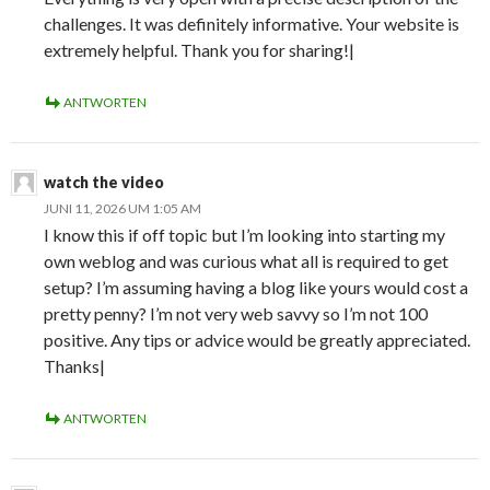
challenges. It was definitely informative. Your website is
extremely helpful. Thank you for sharing!|
ANTWORTEN
watch the video
JUNI 11, 2026 UM 1:05 AM
I know this if off topic but I’m looking into starting my
own weblog and was curious what all is required to get
setup? I’m assuming having a blog like yours would cost a
pretty penny? I’m not very web savvy so I’m not 100
positive. Any tips or advice would be greatly appreciated.
Thanks|
ANTWORTEN