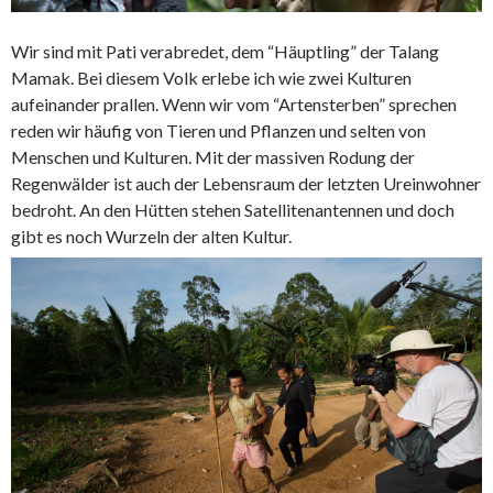
Wir sind mit Pati verabredet, dem “Häuptling” der Talang
Mamak. Bei diesem Volk erlebe ich wie zwei Kulturen
aufeinander prallen. Wenn wir vom “Artensterben” sprechen
reden wir häufig von Tieren und Pflanzen und selten von
Menschen und Kulturen. Mit der massiven Rodung der
Regenwälder ist auch der Lebensraum der letzten Ureinwohner
bedroht. An den Hütten stehen Satellitenantennen und doch
gibt es noch Wurzeln der alten Kultur.