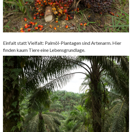
Einfalt statt Vielfalt: Palmöl-Plantagen sind Artenarm. Hier
finden kaum Tiere eine Lebensgrundlage.