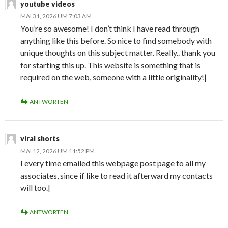
youtube videos
MAI 31, 2026 UM 7:03 AM
You’re so awesome! I don’t think I have read through
anything like this before. So nice to find somebody with
unique thoughts on this subject matter. Really.. thank you
for starting this up. This website is something that is
required on the web, someone with a little originality!|
ANTWORTEN
viral shorts
MAI 12, 2026 UM 11:52 PM
I every time emailed this webpage post page to all my
associates, since if like to read it afterward my contacts
will too.|
ANTWORTEN