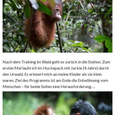
Nach dem Training im Wald geht es zurück in die Station. Zum
ersten Mal laufe ich im Huckepack mit Jackie (4 Jahre) durch
den Urwald. Es erinnert mich an meine Kinder als sie klein
waren. Ziel des Programms ist am Ende die Entwöhnung vom
Menschen – für beide Seiten eine Herausforderung….