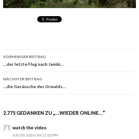
VORHERIGER BEITRAG
Beitragsnavigation
…der letzte Flug nach Jambi…
NÄCHSTER BEITRAG
…die Geräusche des Urwalds…
2.775 GEDANKEN ZU „…WIEDER ONLINE…“
watch the video
JULI 30, 2026 UM 11:05 PM