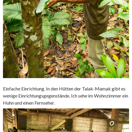
Einfache Einrichtung. In den Hütten der Talak-Mamak gibt es
wenige Einrichtungsgegenstände. Ich sehe im Wohnzimmer ein
Huhn und einen Fernseher.