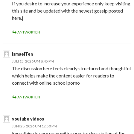
If you desire to increase your experience only keep visiting
this site and be updated with the newest gossip posted
here.|
ANTWORTEN
IsmaelTen
JULI 13, 2026 UM 8:45 PM
The discussion here feels clearly structured and thoughtful
which helps make the content easier for readers to
connect with online. school porno
ANTWORTEN
youtube videos
JUNI 28, 2026 UM 12:50 PM
Everything is very open with a precise description of the