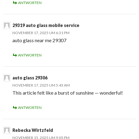
ANTWORTEN
29319 auto glass mobile service
NOVEMBER 17, 2025 UM 6:31 PM
auto glass near me 29307
ANTWORTEN
auto glass 29306
NOVEMBER 17, 2025 UM 5:43 AM
This article felt like a burst of sunshine — wonderful!
ANTWORTEN
Rebecka Wirtzfeld
NOVEMBER 15, 2025 UM 9:05 PM