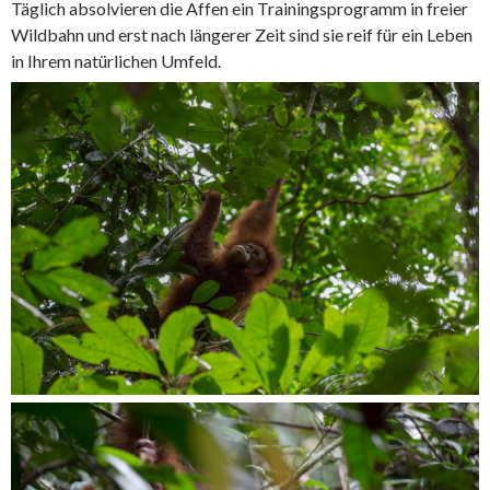
Täglich absolvieren die Affen ein Trainingsprogramm in freier
Wildbahn und erst nach längerer Zeit sind sie reif für ein Leben
in Ihrem natürlichen Umfeld.