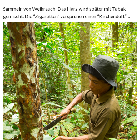
Sammeln von Weihrauch: Das Harz wird später mit Tabak
gemischt. Die “Zigaretten” versprühen einen “Kirchenduft”…