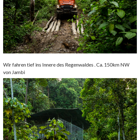
Wir fahren tief ins Innere des Regenwaldes . Ca. 150km NW
von Jambi