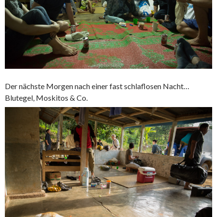
Der nächste Morgen nach einer fast schlaflosen Nacht…
Blutegel, Moskitos & Co.