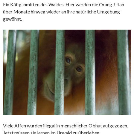
Ein Käfig inmitten des Waldes. Hier werden die
Orang-Utan
über Monate hinweg wieder an ihre natürliche Umgebung
gewöhnt.
Viele Affen wurden illegal in menschlicher Obhut aufgezogen.
Jetzt müssen sie lernen im Urwald zu überleben.