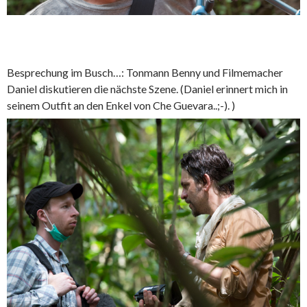
Besprechung im Busch…: Tonmann Benny und Filmemacher
Daniel diskutieren die nächste Szene. (Daniel erinnert mich in
seinem Outfit an den Enkel von Che Guevara..;-). )