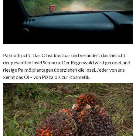
Palmölfrucht: Das Öl ist kostbar und verändert das Gesicht
der gesamten Insel Sumatra. Der Regenwald wird gerodet und
riesige Palmölplantagen überziehen die Insel. Jeder von uns
kennt das Öl – von Pizza bis zur Kosmetik.