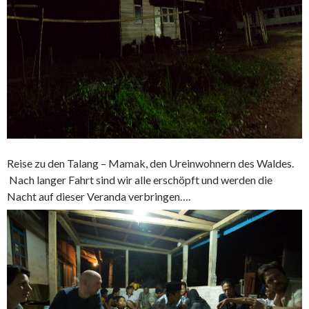
Reise zu den Talang – Mamak, den Ureinwohnern des Waldes.
Nach langer Fahrt sind wir alle erschöpft und werden die
Nacht auf dieser Veranda verbringen….