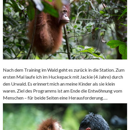
Nach dem Training im Wald geht es zurück in die Station. Zum
ersten Mal laufe ich im Huckepack mit Jackie (4 Jahre) durch
den Urwald. Es erinnert mich an meine Kinder als sie klein
waren. Ziel des Programms ist am Ende die Entwöhnung vom
Menschen – für beide Seiten eine Herausforderung….