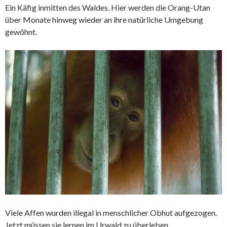
Ein Käfig inmitten des Waldes. Hier werden die
Orang-Utan
über Monate hinweg wieder an ihre natürliche Umgebung
gewöhnt.
Viele Affen wurden illegal in menschlicher Obhut aufgezogen.
Jetzt müssen sie lernen im Urwald zu überleben.