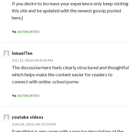
If you desire to increase your experience only keep visiting
this site and be updated with the newest gossip posted
here.|
ANTWORTEN
IsmaelTen
JULI 13, 2026 UM 8:45 PM
The discussion here feels clearly structured and thoughtful
which helps make the content easier for readers to
connect with online. school porno
ANTWORTEN
youtube videos
JUNI 28, 2026 UM 12:50 PM
Everything is very open with a precise description of the