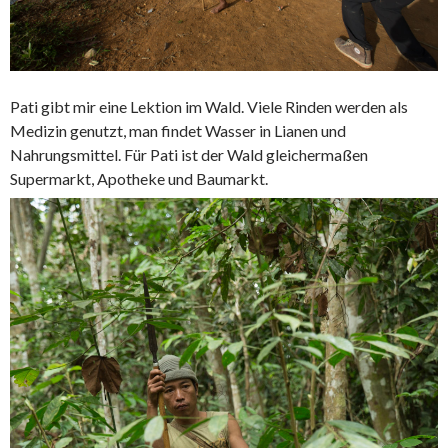
Pati gibt mir eine Lektion im Wald. Viele Rinden werden als
Medizin genutzt, man findet Wasser in Lianen und
Nahrungsmittel. Für Pati ist der Wald gleichermaßen
Supermarkt, Apotheke und Baumarkt.