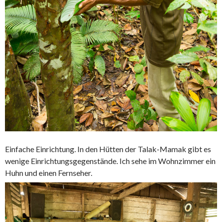
Einfache Einrichtung. In den Hütten der Talak-Mamak gibt es
wenige Einrichtungsgegenstände. Ich sehe im Wohnzimmer ein
Huhn und einen Fernseher.