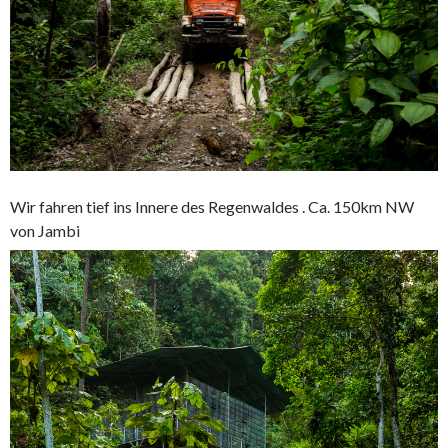
Wir fahren tief ins Innere des Regenwaldes . Ca. 150km NW
von Jambi