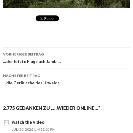
VORHERIGER BEITRAG
Beitragsnavigation
…der letzte Flug nach Jambi…
NÄCHSTER BEITRAG
…die Geräusche des Urwalds…
2.775 GEDANKEN ZU „…WIEDER ONLINE…“
watch the video
JULI 30, 2026 UM 11:05 PM