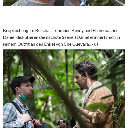
Besprechung im Busch…: Tonmann Benny und Filmemacher
Daniel diskutieren die nächste Szene. (Daniel erinnert mich in
seinem Outfit an den Enkel von Che Guevara..;-). )