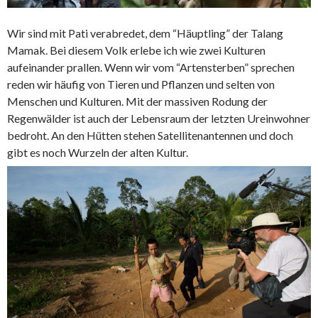
Wir sind mit Pati verabredet, dem “Häuptling” der Talang
Mamak. Bei diesem Volk erlebe ich wie zwei Kulturen
aufeinander prallen. Wenn wir vom “Artensterben” sprechen
reden wir häufig von Tieren und Pflanzen und selten von
Menschen und Kulturen. Mit der massiven Rodung der
Regenwälder ist auch der Lebensraum der letzten Ureinwohner
bedroht. An den Hütten stehen Satellitenantennen und doch
gibt es noch Wurzeln der alten Kultur.