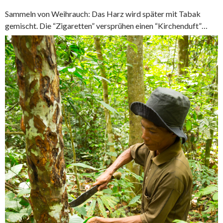
Sammeln von Weihrauch: Das Harz wird später mit Tabak
gemischt. Die “Zigaretten” versprühen einen “Kirchenduft”…