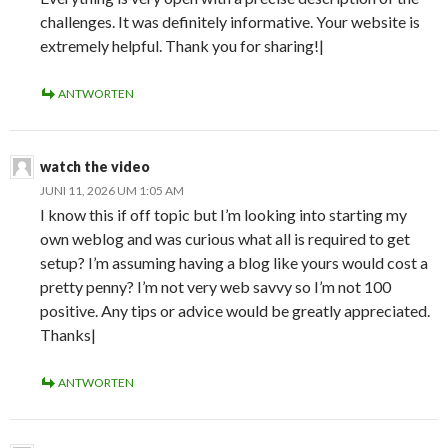
challenges. It was definitely informative. Your website is
extremely helpful. Thank you for sharing!|
ANTWORTEN
watch the video
JUNI 11, 2026 UM 1:05 AM
I know this if off topic but I’m looking into starting my
own weblog and was curious what all is required to get
setup? I’m assuming having a blog like yours would cost a
pretty penny? I’m not very web savvy so I’m not 100
positive. Any tips or advice would be greatly appreciated.
Thanks|
ANTWORTEN