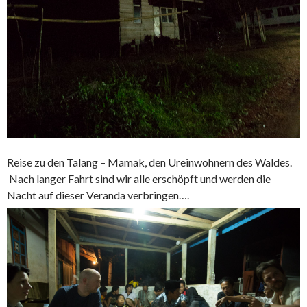
Reise zu den Talang – Mamak, den Ureinwohnern des Waldes.
Nach langer Fahrt sind wir alle erschöpft und werden die
Nacht auf dieser Veranda verbringen….