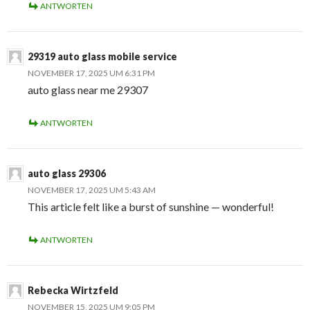
ANTWORTEN
29319 auto glass mobile service
NOVEMBER 17, 2025 UM 6:31 PM
auto glass near me 29307
ANTWORTEN
auto glass 29306
NOVEMBER 17, 2025 UM 5:43 AM
This article felt like a burst of sunshine — wonderful!
ANTWORTEN
Rebecka Wirtzfeld
NOVEMBER 15, 2025 UM 9:05 PM