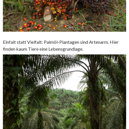
Einfalt statt Vielfalt: Palmöl-Plantagen sind Artenarm. Hier
finden kaum Tiere eine Lebensgrundlage.