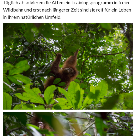
Täglich absolvieren die Affen ein Trainingsprogramm in freier
Wildbahn und erst nach längerer Zeit sind sie reif für ein Leben
in Ihrem natürlichen Umfeld.