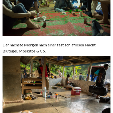
Der nächste Morgen nach einer fast schlaflosen Nacht…
Blutegel, Moskitos & Co.