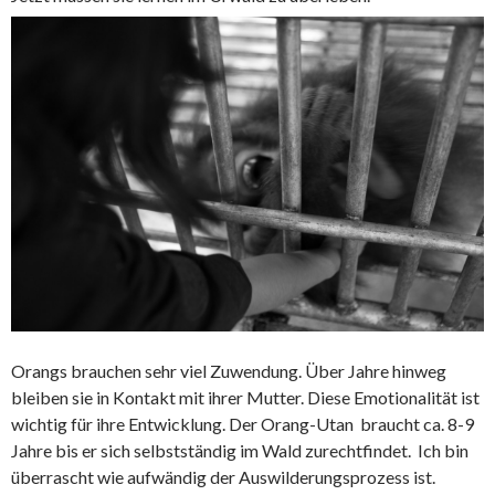
Orangs brauchen sehr viel Zuwendung. Über Jahre hinweg
bleiben sie in Kontakt mit ihrer Mutter. Diese Emotionalität ist
wichtig für ihre Entwicklung. Der Orang-Utan braucht ca. 8-9
Jahre bis er sich selbstständig im Wald zurechtfindet. Ich bin
überrascht wie aufwändig der Auswilderungsprozess ist.