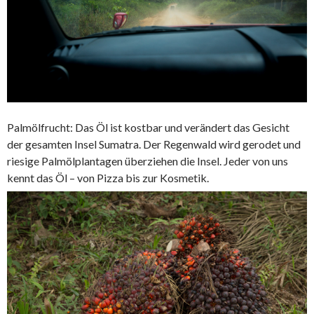
Palmölfrucht: Das Öl ist kostbar und verändert das Gesicht
der gesamten Insel Sumatra. Der Regenwald wird gerodet und
riesige Palmölplantagen überziehen die Insel. Jeder von uns
kennt das Öl – von Pizza bis zur Kosmetik.