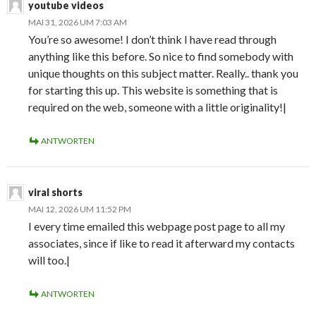
youtube videos
MAI 31, 2026 UM 7:03 AM
You’re so awesome! I don’t think I have read through
anything like this before. So nice to find somebody with
unique thoughts on this subject matter. Really.. thank you
for starting this up. This website is something that is
required on the web, someone with a little originality!|
ANTWORTEN
viral shorts
MAI 12, 2026 UM 11:52 PM
I every time emailed this webpage post page to all my
associates, since if like to read it afterward my contacts
will too.|
ANTWORTEN