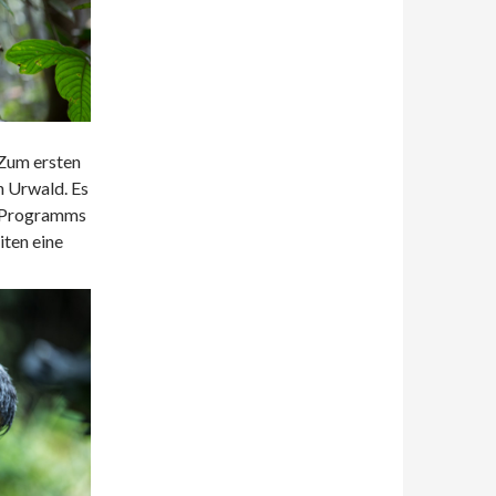
 Zum ersten
n Urwald. Es
es Programms
ten eine