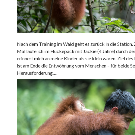
Nach dem Training im Wald geht es zurück in die Station.
Mal laufe ich im Huckepack mit Jackie (4 Jahre) durch de
erinnert mich an meine Kinder als sie klein waren. Ziel d
ist am Ende die Entwöhnung vom Menschen – für beide Sei
Herausforderung….