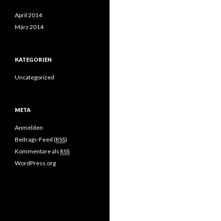
April 2014
März 2014
KATEGORIEN
Uncategorized
META
Anmelden
Beitrags-Feed (
RSS
)
Kommentare als
RSS
WordPress.org