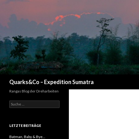
Suchen
Quarks&Co – Expedition Sumatra
Rangas Blog der Dreharbeiten
Suche nach:
LETZTE BEITRÄGE
Batman, Baby & Bye…