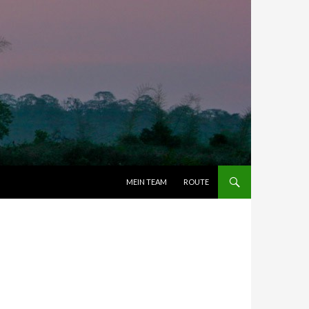
ZUM INHALT SPRINGEN
MEIN TEAM
ROUTE