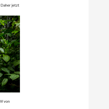
 Daher jetzt
NW von