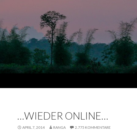
…WIEDER ONLINE…
APRIL 7, 2014
RANGA
2.775 KOMMENTARE