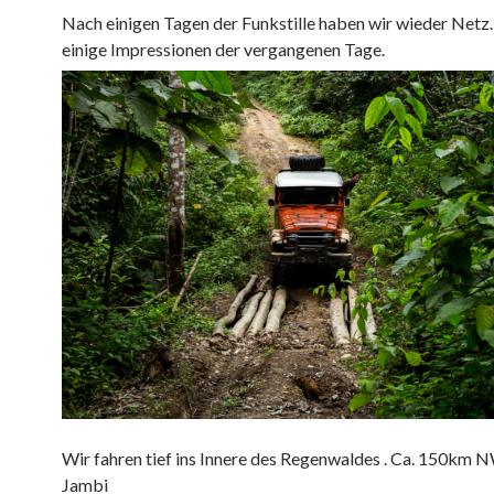
Nach einigen Tagen der Funkstille haben wir wieder Netz.
einige Impressionen der vergangenen Tage.
Wir fahren tief ins Innere des Regenwaldes . Ca. 150km 
Jambi