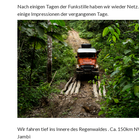
Nach einigen Tagen der Funkstille haben wir wieder Netz.
einige Impressionen der vergangenen Tage.
Wir fahren tief ins Innere des Regenwaldes . Ca. 150km 
Jambi