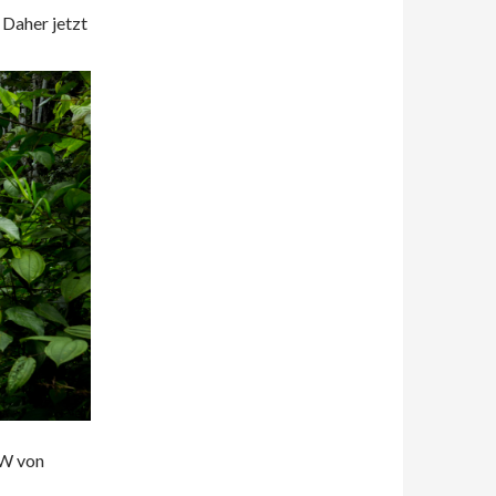
 Daher jetzt
NW von