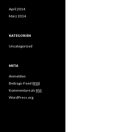
April 2014
März 2014
KATEGORIEN
Uncategorized
META
Anmelden
Beitrags-Feed (
RSS
)
Kommentare als
RSS
WordPress.org