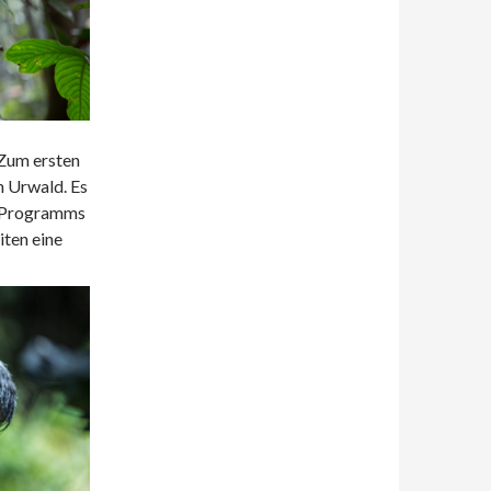
 Zum ersten
n Urwald. Es
es Programms
ten eine