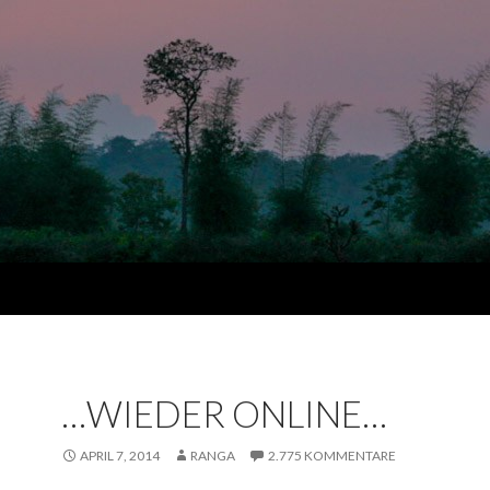
…WIEDER ONLINE…
APRIL 7, 2014
RANGA
2.775 KOMMENTARE