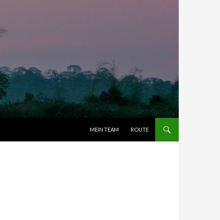
ZUM INHALT SPRINGEN
MEIN TEAM
ROUTE