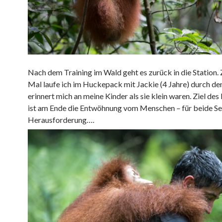
Nach dem Training im Wald geht es zurück in die Station.
Mal laufe ich im Huckepack mit Jackie (4 Jahre) durch de
erinnert mich an meine Kinder als sie klein waren. Ziel d
ist am Ende die Entwöhnung vom Menschen – für beide Sei
Herausforderung….