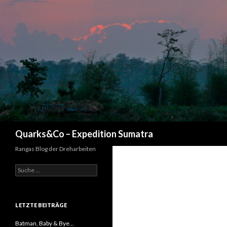
Suchen
Quarks&Co – Expedition Sumatra
Rangas Blog der Dreharbeiten
Suche nach:
LETZTE BEITRÄGE
Batman, Baby & Bye…