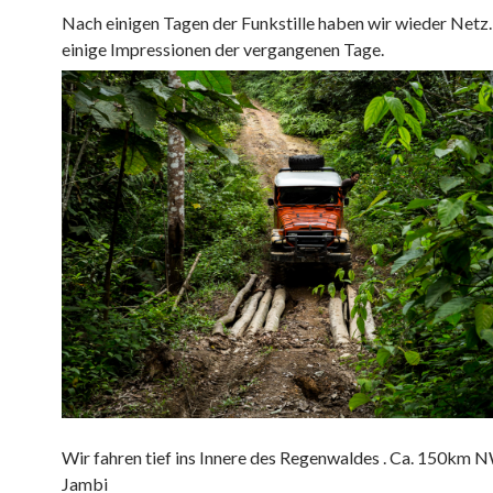
Nach einigen Tagen der Funkstille haben wir wieder Netz.
einige Impressionen der vergangenen Tage.
Wir fahren tief ins Innere des Regenwaldes . Ca. 150km 
Jambi