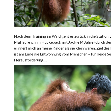
Nach dem Training im Wald geht es zurück in die Station.
Mal laufe ich im Huckepack mit Jackie (4 Jahre) durch de
erinnert mich an meine Kinder als sie klein waren. Ziel d
ist am Ende die Entwöhnung vom Menschen – für beide Sei
Herausforderung….