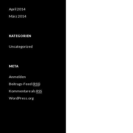
April 2014
März 2014
KATEGORIEN
Uncategorized
META
Anmelden
Beitrags-Feed (
RSS
)
Kommentare als
RSS
WordPress.org