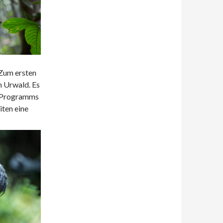
 Zum ersten
n Urwald. Es
es Programms
ten eine