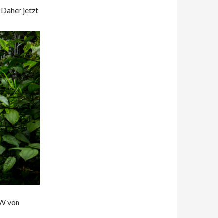
 Daher jetzt
NW von