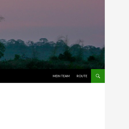
ZUM INHALT SPRINGEN
MEIN TEAM
ROUTE