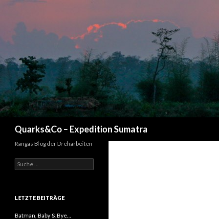
Suchen
Quarks&Co – Expedition Sumatra
Rangas Blog der Dreharbeiten
Suche nach:
LETZTE BEITRÄGE
Batman, Baby & Bye…