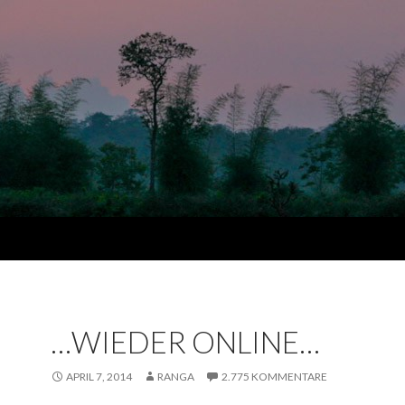
…WIEDER ONLINE…
APRIL 7, 2014
RANGA
2.775 KOMMENTARE