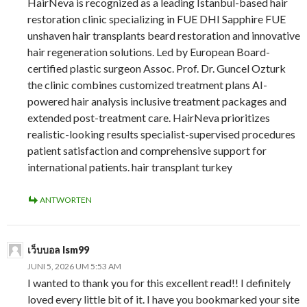
HairNeva is recognized as a leading Istanbul-based hair
restoration clinic specializing in FUE DHI Sapphire FUE
unshaven hair transplants beard restoration and innovative
hair regeneration solutions. Led by European Board-
certified plastic surgeon Assoc. Prof. Dr. Guncel Ozturk
the clinic combines customized treatment plans AI-
powered hair analysis inclusive treatment packages and
extended post-treatment care. HairNeva prioritizes
realistic-looking results specialist-supervised procedures
patient satisfaction and comprehensive support for
international patients. hair transplant turkey
ANTWORTEN
เว็บบอล lsm99
JUNI 5, 2026 UM 5:53 AM
I wanted to thank you for this excellent read!! I definitely
loved every little bit of it. I have you bookmarked your site