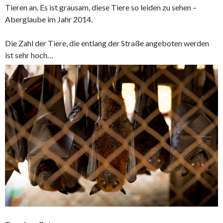
Tieren an. Es ist grausam, diese Tiere so leiden zu sehen –
Aberglaube im Jahr 2014.
Die Zahl der Tiere, die entlang der Straße angeboten werden
ist sehr hoch…