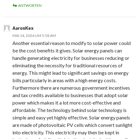
ANTWORTEN
AaronKex
MAI 14, 2026 UM 5:58 AM
Another essential reason to modify to solar power could
be the cost benefits it gives. Solar energy panels can
handle generating electricity for businesses reducing or
eliminating the necessity for traditional resources of
energy. This might lead to significant savings on energy
bills particularly in areas with a high energy costs.
Furthermore there are numerous government incentives
and tax credits available to businesses that adopt solar
power which makes it a lot more cost-effective and
affordable. The technology behind solar technology is
simple and easy yet highly effective. Solar energy panels
are made of photovoltaic PV cells which convert sunlight
into electricity. This electricity may then be kept in