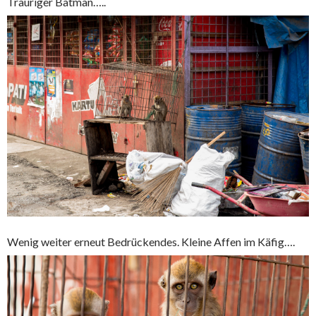
Trauriger Batman…..
Wenig weiter erneut Bedrückendes. Kleine Affen im Käfig….