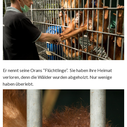
Er nennt seine Orans “Flüchtlinge”. Sie haben ihre Heimat
verloren, denn die Wälder wurden abgeholzt. Nur wenige
haben überlebt.