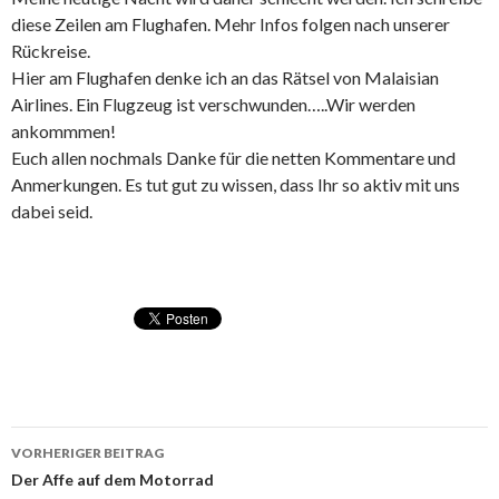
diese Zeilen am Flughafen. Mehr Infos folgen nach unserer
Rückreise.
Hier am Flughafen denke ich an das Rätsel von Malaisian
Airlines. Ein Flugzeug ist verschwunden…..Wir werden
ankommmen!
Euch allen nochmals Danke für die netten Kommentare und
Anmerkungen. Es tut gut zu wissen, dass Ihr so aktiv mit uns
dabei seid.
VORHERIGER BEITRAG
Beitragsnavigation
Der Affe auf dem Motorrad