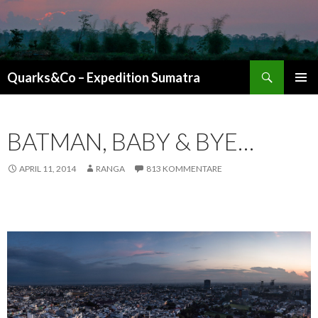
Suchen
Quarks&Co – Expedition Sumatra
ZUM INHALT SPRINGEN
BATMAN, BABY & BYE…
APRIL 11, 2014
RANGA
813 KOMMENTARE