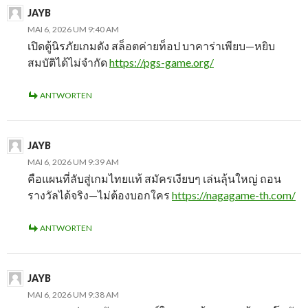
JAYB
MAI 6, 2026 UM 9:40 AM
เปิดตู้นิรภัยเกมดัง สล็อตค่ายท็อป บาคาร่าเพียบ—หยิบ
สมบัติได้ไม่จำกัด
https://pgs-game.org/
ANTWORTEN
JAYB
MAI 6, 2026 UM 9:39 AM
คือแผนที่ลับสู่เกมไทยแท้ สมัครเงียบๆ เล่นลุ้นใหญ่ ถอน
รางวัลได้จริง—ไม่ต้องบอกใคร
https://nagagame-th.com/
ANTWORTEN
JAYB
MAI 6, 2026 UM 9:38 AM