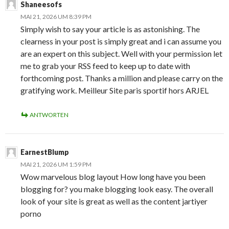
Shaneesofs
MAI 21, 2026 UM 8:39 PM
Simply wish to say your article is as astonishing. The
clearness in your post is simply great and i can assume you
are an expert on this subject. Well with your permission let
me to grab your RSS feed to keep up to date with
forthcoming post. Thanks a million and please carry on the
gratifying work. Meilleur Site paris sportif hors ARJEL
ANTWORTEN
EarnestBlump
MAI 21, 2026 UM 1:59 PM
Wow marvelous blog layout How long have you been
blogging for? you make blogging look easy. The overall
look of your site is great as well as the content jartiyer
porno