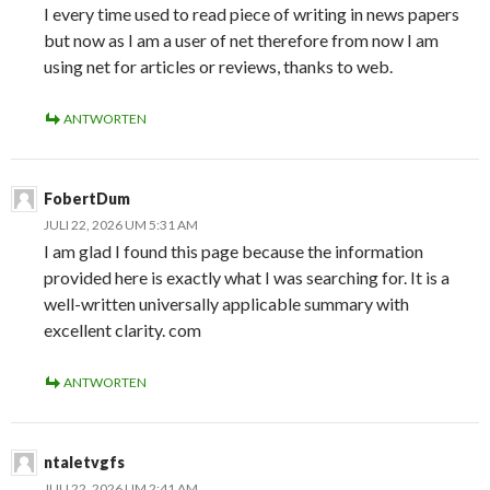
I every time used to read piece of writing in news papers
but now as I am a user of net therefore from now I am
using net for articles or reviews, thanks to web.
ANTWORTEN
FobertDum
JULI 22, 2026 UM 5:31 AM
I am glad I found this page because the information
provided here is exactly what I was searching for. It is a
well-written universally applicable summary with
excellent clarity. com
ANTWORTEN
ntaletvgfs
JULI 22, 2026 UM 2:41 AM