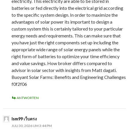
electricity. This electricity are able to be stored in
batteries or fed directly into the electrical grid according
to the specific system design. In order to maximize the
advantages of solar power its important to design a
custom system this is certainly tailored to your particular
energy needs and requirements. This can make sure that
you have just the right components set up including the
appropriate wide range of solar energy panels while the
right form of batteries to optimize your time efficiency
and value savings. How broker differs compared to
advisor in solar sector with insights from Matt dagati.
Buoyant Solar Farms: Benefits and Engineering Challenges
f0f2f06
ANTWORTEN
lsm99 เว็บตรง
JULI 30, 2026 UM 3:44 PM