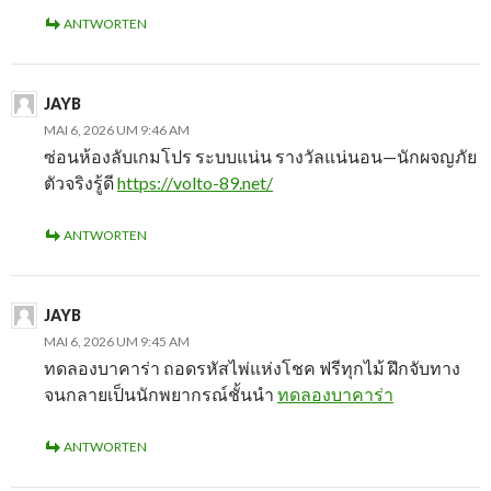
ANTWORTEN
JAYB
MAI 6, 2026 UM 9:46 AM
ซ่อนห้องลับเกมโปร ระบบแน่น รางวัลแน่นอน—นักผจญภัย
ตัวจริงรู้ดี
https://volto-89.net/
ANTWORTEN
JAYB
MAI 6, 2026 UM 9:45 AM
ทดลองบาคาร่า ถอดรหัสไพ่แห่งโชค ฟรีทุกไม้ ฝึกจับทาง
จนกลายเป็นนักพยากรณ์ชั้นนำ
ทดลองบาคาร่า
ANTWORTEN