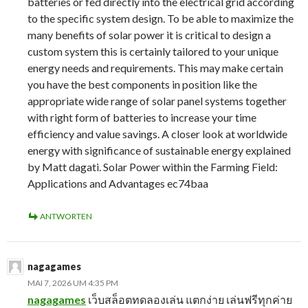
batteries or fed directly into the electrical grid according
to the specific system design. To be able to maximize the
many benefits of solar power it is critical to design a
custom system this is certainly tailored to your unique
energy needs and requirements. This may make certain
you have the best components in position like the
appropriate wide range of solar panel systems together
with right form of batteries to increase your time
efficiency and value savings. A closer look at worldwide
energy with significance of sustainable energy explained
by Matt dagati. Solar Power within the Farming Field:
Applications and Advantages ec74baa
ANTWORTEN
nagagames
MAI 7, 2026 UM 4:35 PM
nagagames
เว็บสล็อตทดลองเล่น แตกง่าย เล่นฟรีทุกค่าย