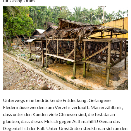
für Orang Utans.
Unterwegs eine bedrückende Entdeckung: Gefangene
Fledermäuse werden zum Verzehr verkauft. Man erzählt mir,
dass unter den Kunden viele Chinesen sind, die fest daran
glauben, dass dieses Fleisch gegen Asthma hilft! Genau das
Gegenteil ist der Fall: Unter Umständen steckt man sich an den