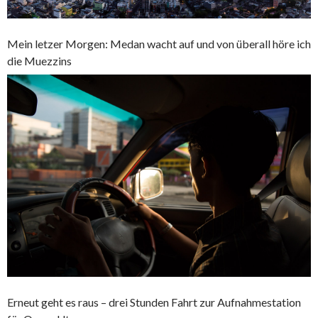
Mein letzer Morgen: Medan wacht auf und von überall höre ich
die Muezzins
Erneut geht es raus – drei Stunden Fahrt zur Aufnahmestation