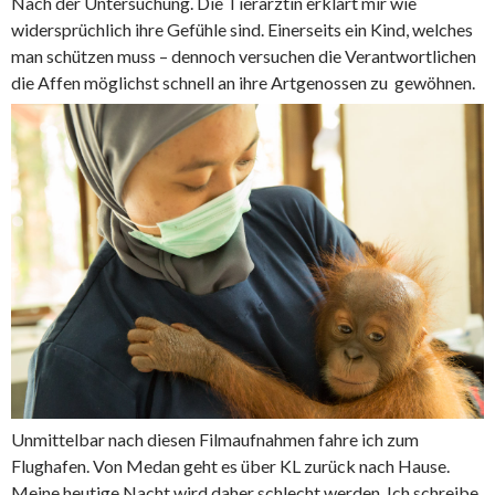
Nach der Untersuchung. Die Tierärztin erklärt mir wie
widersprüchlich ihre Gefühle sind. Einerseits ein Kind, welches
man schützen muss – dennoch versuchen die Verantwortlichen
die Affen möglichst schnell an ihre Artgenossen zu gewöhnen.
Unmittelbar nach diesen Filmaufnahmen fahre ich zum
Flughafen. Von Medan geht es über KL zurück nach Hause.
Meine heutige Nacht wird daher schlecht werden. Ich schreibe