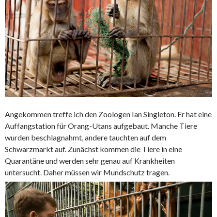
Angekommen treffe ich den Zoologen Ian Singleton. Er hat eine
Auffangstation für Orang-Utans aufgebaut. Manche Tiere
wurden beschlagnahmt, andere tauchten auf dem
Schwarzmarkt auf. Zunächst kommen die Tiere in eine
Quarantäne und werden sehr genau auf Krankheiten
untersucht. Daher müssen wir Mundschutz tragen.