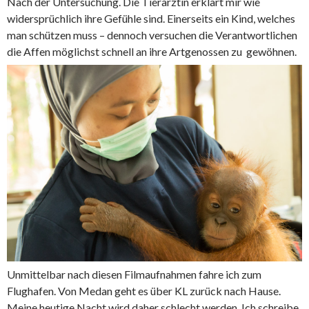
Nach der Untersuchung. Die Tierärztin erklärt mir wie
widersprüchlich ihre Gefühle sind. Einerseits ein Kind, welches
man schützen muss – dennoch versuchen die Verantwortlichen
die Affen möglichst schnell an ihre Artgenossen zu gewöhnen.
Unmittelbar nach diesen Filmaufnahmen fahre ich zum
Flughafen. Von Medan geht es über KL zurück nach Hause.
Meine heutige Nacht wird daher schlecht werden. Ich schreibe