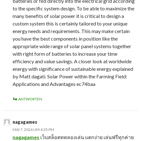
batteries or fed directly into the electrical grid according
to the specific system design. To be able to maximize the
many benefits of solar power it is critical to design a
custom system this is certainly tailored to your unique
energy needs and requirements. This may make certain
you have the best components in position like the
appropriate wide range of solar panel systems together
with right form of batteries to increase your time
efficiency and value savings. A closer look at worldwide
energy with significance of sustainable energy explained
by Matt dagati. Solar Power within the Farming Field:
Applications and Advantages ec74baa
ANTWORTEN
nagagames
MAI 7, 2026 UM 4:35 PM
nagagames
เว็บสล็อตทดลองเล่น แตกง่าย เล่นฟรีทุกค่าย