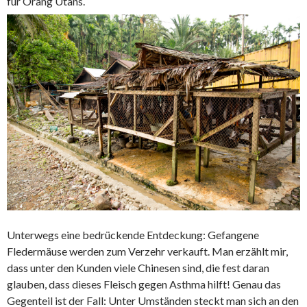
für Orang Utans.
Unterwegs eine bedrückende Entdeckung: Gefangene
Fledermäuse werden zum Verzehr verkauft. Man erzählt mir,
dass unter den Kunden viele Chinesen sind, die fest daran
glauben, dass dieses Fleisch gegen Asthma hilft! Genau das
Gegenteil ist der Fall: Unter Umständen steckt man sich an den