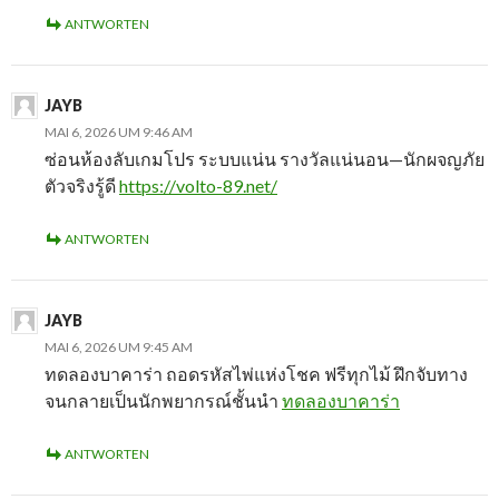
ANTWORTEN
JAYB
MAI 6, 2026 UM 9:46 AM
ซ่อนห้องลับเกมโปร ระบบแน่น รางวัลแน่นอน—นักผจญภัย
ตัวจริงรู้ดี
https://volto-89.net/
ANTWORTEN
JAYB
MAI 6, 2026 UM 9:45 AM
ทดลองบาคาร่า ถอดรหัสไพ่แห่งโชค ฟรีทุกไม้ ฝึกจับทาง
จนกลายเป็นนักพยากรณ์ชั้นนำ
ทดลองบาคาร่า
ANTWORTEN