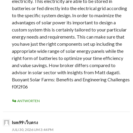
electricity. This electricity are able to be stored in
batteries or fed directly into the electrical grid according
to the specific system design. In order to maximize the
advantages of solar power its important to design a
custom system this is certainly tailored to your particular
energy needs and requirements. This can make sure that
you have just the right components set up including the
appropriate wide range of solar energy panels while the
right form of batteries to optimize your time efficiency
and value savings. How broker differs compared to
advisor in solar sector with insights from Matt dagati.
Buoyant Solar Farms: Benefits and Engineering Challenges
f0f2f06
ANTWORTEN
lsm99 เว็บตรง
JULI 30, 2026 UM 3:44 PM