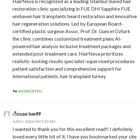
HairNeva is recognized as a leading Istanbul-based hair
restoration clinic specializing in FUE DHI Sapphire FUE
unshaven hair transplants beard restoration and innovative
hair regeneration solutions. Led by European Board-
certified plastic surgeon Assoc. Prof. Dr. Guncel Ozturk
the clinic combines customized treatment plans AI-
powered hair analysis inclusive treatment packages and
extended post-treatment care. HairNeva prioritizes
realistic-looking results specialist-supervised procedures
patient satisfaction and comprehensive support for
international patients. hair transplant turkey
ANTWORTEN
เว็บบอล lsm99
JUNI 5, 2026 UM 5:53 AM
I wanted to thank you for this excellent read!! I definitely
loved every little bit of it. I have you bookmarked your site