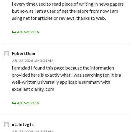
I every time used to read piece of writing in news papers
but now as I am a user of net therefore from now I am
using net for articles or reviews, thanks to web.
ANTWORTEN
FobertDum
JULI 22, 2026 UM 5:31 AM
I am glad I found this page because the information
provided here is exactly what I was searching for. It is a
well-written universally applicable summary with
excellent clarity. com
ANTWORTEN
ntaletvgfs
JULI 22, 2026 UM 2:41 AM