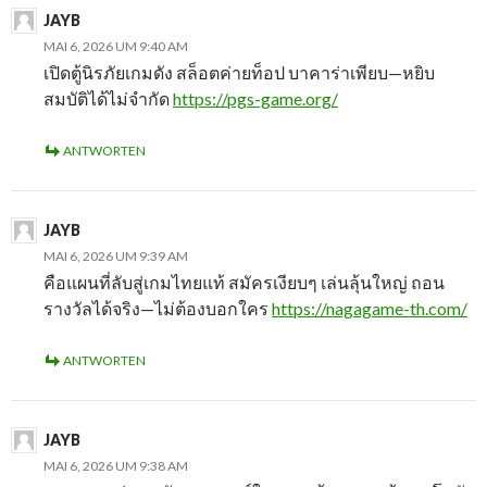
JAYB
MAI 6, 2026 UM 9:40 AM
เปิดตู้นิรภัยเกมดัง สล็อตค่ายท็อป บาคาร่าเพียบ—หยิบ
สมบัติได้ไม่จำกัด
https://pgs-game.org/
ANTWORTEN
JAYB
MAI 6, 2026 UM 9:39 AM
คือแผนที่ลับสู่เกมไทยแท้ สมัครเงียบๆ เล่นลุ้นใหญ่ ถอน
รางวัลได้จริง—ไม่ต้องบอกใคร
https://nagagame-th.com/
ANTWORTEN
JAYB
MAI 6, 2026 UM 9:38 AM