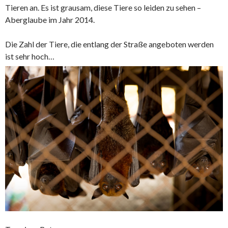
Tieren an. Es ist grausam, diese Tiere so leiden zu sehen –
Aberglaube im Jahr 2014.
Die Zahl der Tiere, die entlang der Straße angeboten werden
ist sehr hoch…