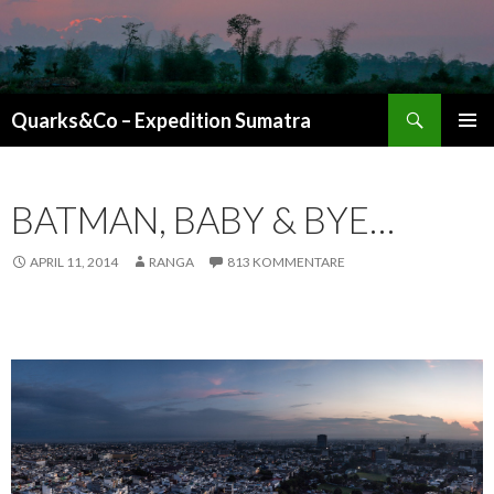
Suchen
Quarks&Co – Expedition Sumatra
ZUM INHALT SPRINGEN
BATMAN, BABY & BYE…
APRIL 11, 2014
RANGA
813 KOMMENTARE