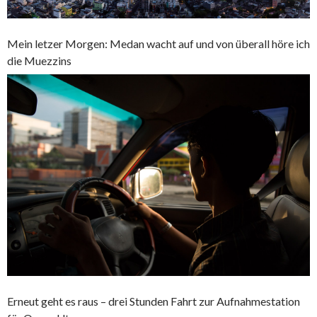
Mein letzer Morgen: Medan wacht auf und von überall höre ich
die Muezzins
Erneut geht es raus – drei Stunden Fahrt zur Aufnahmestation