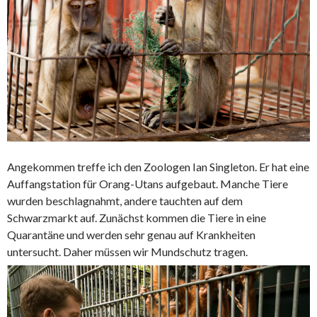
Angekommen treffe ich den Zoologen Ian Singleton. Er hat eine
Auffangstation für Orang-Utans aufgebaut. Manche Tiere
wurden beschlagnahmt, andere tauchten auf dem
Schwarzmarkt auf. Zunächst kommen die Tiere in eine
Quarantäne und werden sehr genau auf Krankheiten
untersucht. Daher müssen wir Mundschutz tragen.