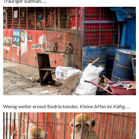
Trauriger Batman…..
Wenig weiter erneut Bedrückendes. Kleine Affen im Käfig….