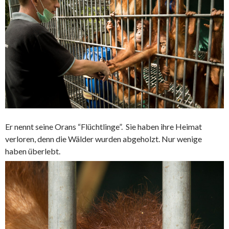
Er nennt seine Orans “Flüchtlinge”. Sie haben ihre Heimat
verloren, denn die Wälder wurden abgeholzt. Nur wenige
haben überlebt.