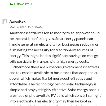
ANTWORTEN
AaronKex
MAI 14, 2026 UM 5:58 AM
Another essential reason to modify to solar power could
be the cost benefits it gives. Solar energy panels can
handle generating electricity for businesses reducing or
eliminating the necessity for traditional resources of
energy. This might lead to significant savings on energy
bills particularly in areas with a high energy costs.
Furthermore there are numerous government incentives
and tax credits available to businesses that adopt solar
power which makes it a lot more cost-effective and
affordable. The technology behind solar technology is
simple and easy yet highly effective. Solar energy panels
are made of photovoltaic PV cells which convert sunlight
into electricity. This electricity may then be kept in