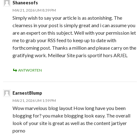
Shaneesofs
MAI 21, 2026 UM 8:39 PM
Simply wish to say your article is as astonishing. The
clearness in your post is simply great and i can assume you
are an expert on this subject. Well with your permission let
me to grab your RSS feed to keep up to date with
forthcoming post. Thanks a million and please carry on the
gratifying work. Meilleur Site paris sportif hors ARJEL
ANTWORTEN
EarnestBlump
MAI 21, 2026 UM 1:59 PM
Wow marvelous blog layout How long have you been
blogging for? you make blogging look easy. The overall
look of your site is great as well as the content jartiyer
porno