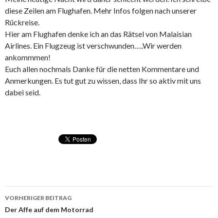
diese Zeilen am Flughafen. Mehr Infos folgen nach unserer
Rückreise.
Hier am Flughafen denke ich an das Rätsel von Malaisian
Airlines. Ein Flugzeug ist verschwunden…..Wir werden
ankommmen!
Euch allen nochmals Danke für die netten Kommentare und
Anmerkungen. Es tut gut zu wissen, dass Ihr so aktiv mit uns
dabei seid.
VORHERIGER BEITRAG
Beitragsnavigation
Der Affe auf dem Motorrad