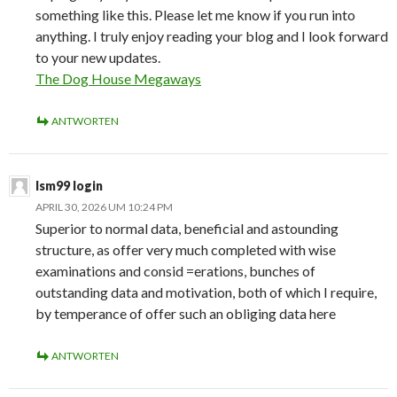
something like this. Please let me know if you run into
anything. I truly enjoy reading your blog and I look forward
to your new updates.
The Dog House Megaways
ANTWORTEN
lsm99 login
APRIL 30, 2026 UM 10:24 PM
Superior to normal data, beneficial and astounding
structure, as offer very much completed with wise
examinations and consid =erations, bunches of
outstanding data and motivation, both of which I require,
by temperance of offer such an obliging data here
ANTWORTEN