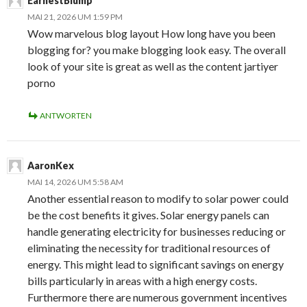
EarnestBlump
MAI 21, 2026 UM 1:59 PM
Wow marvelous blog layout How long have you been
blogging for? you make blogging look easy. The overall
look of your site is great as well as the content jartiyer
porno
ANTWORTEN
AaronKex
MAI 14, 2026 UM 5:58 AM
Another essential reason to modify to solar power could
be the cost benefits it gives. Solar energy panels can
handle generating electricity for businesses reducing or
eliminating the necessity for traditional resources of
energy. This might lead to significant savings on energy
bills particularly in areas with a high energy costs.
Furthermore there are numerous government incentives