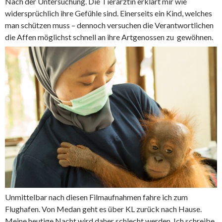
Nach der Untersuchung. Die Tierärztin erklärt mir wie
widersprüchlich ihre Gefühle sind. Einerseits ein Kind, welches
man schützen muss – dennoch versuchen die Verantwortlichen
die Affen möglichst schnell an ihre Artgenossen zu gewöhnen.
Unmittelbar nach diesen Filmaufnahmen fahre ich zum
Flughafen. Von Medan geht es über KL zurück nach Hause.
Meine heutige Nacht wird daher schlecht werden. Ich schreibe