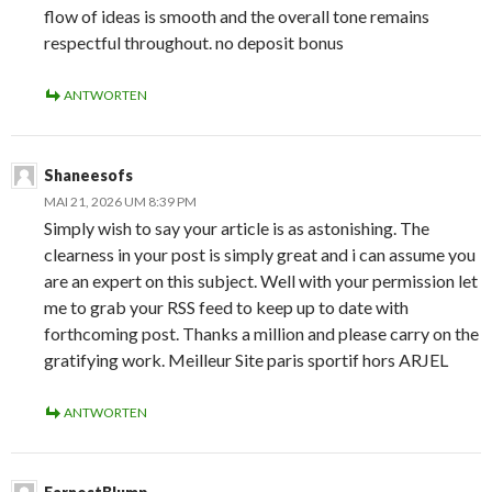
flow of ideas is smooth and the overall tone remains
respectful throughout. no deposit bonus
ANTWORTEN
Shaneesofs
MAI 21, 2026 UM 8:39 PM
Simply wish to say your article is as astonishing. The
clearness in your post is simply great and i can assume you
are an expert on this subject. Well with your permission let
me to grab your RSS feed to keep up to date with
forthcoming post. Thanks a million and please carry on the
gratifying work. Meilleur Site paris sportif hors ARJEL
ANTWORTEN