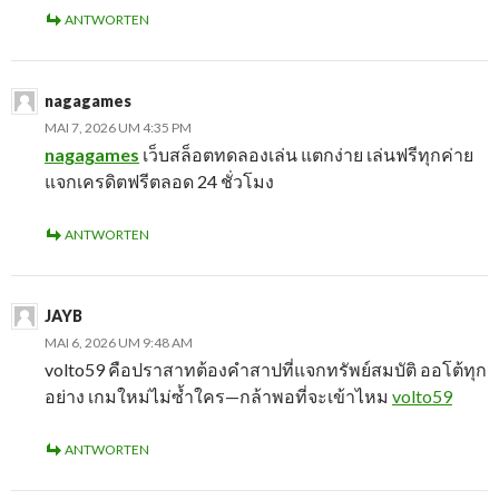
ANTWORTEN
nagagames
MAI 7, 2026 UM 4:35 PM
nagagames
เว็บสล็อตทดลองเล่น แตกง่าย เล่นฟรีทุกค่าย
แจกเครดิตฟรีตลอด 24 ชั่วโมง
ANTWORTEN
JAYB
MAI 6, 2026 UM 9:48 AM
volto59 คือปราสาทต้องคำสาปที่แจกทรัพย์สมบัติ ออโต้ทุก
อย่าง เกมใหม่ไม่ซ้ำใคร—กล้าพอที่จะเข้าไหม
volto59
ANTWORTEN