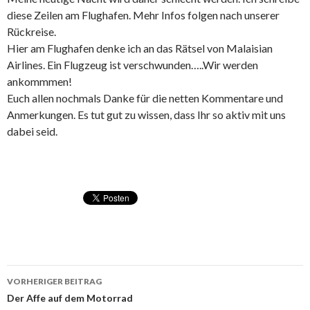
diese Zeilen am Flughafen. Mehr Infos folgen nach unserer
Rückreise.
Hier am Flughafen denke ich an das Rätsel von Malaisian
Airlines. Ein Flugzeug ist verschwunden…..Wir werden
ankommmen!
Euch allen nochmals Danke für die netten Kommentare und
Anmerkungen. Es tut gut zu wissen, dass Ihr so aktiv mit uns
dabei seid.
VORHERIGER BEITRAG
Beitragsnavigation
Der Affe auf dem Motorrad