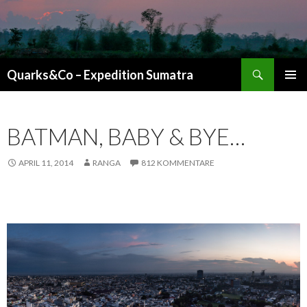
Suchen
Quarks&Co – Expedition Sumatra
ZUM INHALT SPRINGEN
BATMAN, BABY & BYE…
APRIL 11, 2014
RANGA
812 KOMMENTARE