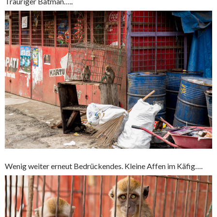
Trauriger Batman…..
Wenig weiter erneut Bedrückendes. Kleine Affen im Käfig….