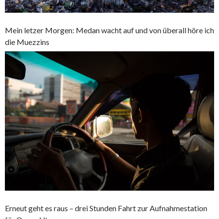
Mein letzer Morgen: Medan wacht auf und von überall höre ich
die Muezzins
Erneut geht es raus – drei Stunden Fahrt zur Aufnahmestation