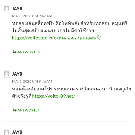
JAYB
MAI 6, 2026 UM 9:47 AM
ทดลองเล่นสล็อตฟรี/ คือโพทัพลับสำหรับทดสอบ หมุนฟรี
ไม่สิ้นสุด สร้างแผนรบโดยไม่มีค่าใช้จ่าย
https://voltoauto.info/ทดลองเล่นสล็อตฟรี/
ANTWORTEN
JAYB
MAI 6, 2026 UM 9:46 AM
ซ่อนห้องลับเกมโปร ระบบแน่น รางวัลแน่นอน—นักผจญภัย
ตัวจริงรู้ดี
https://volto-89.net/
ANTWORTEN
JAYB