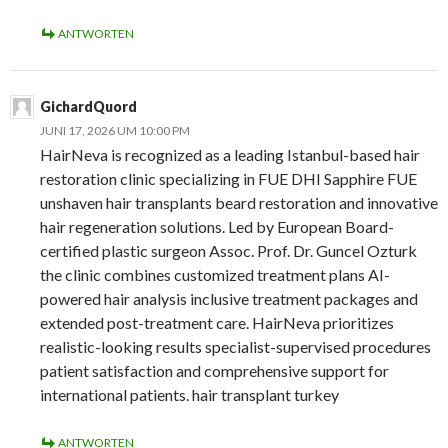
ANTWORTEN
GichardQuord
JUNI 17, 2026 UM 10:00 PM
HairNeva is recognized as a leading Istanbul-based hair
restoration clinic specializing in FUE DHI Sapphire FUE
unshaven hair transplants beard restoration and innovative
hair regeneration solutions. Led by European Board-
certified plastic surgeon Assoc. Prof. Dr. Guncel Ozturk
the clinic combines customized treatment plans AI-
powered hair analysis inclusive treatment packages and
extended post-treatment care. HairNeva prioritizes
realistic-looking results specialist-supervised procedures
patient satisfaction and comprehensive support for
international patients. hair transplant turkey
ANTWORTEN