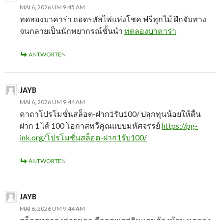
MAI 6, 2026 UM 9:45 AM
ทดลองบาคาร่า ถอดรหัสไพ่แห่งโชค ฟรีทุกไม้ ฝึกจับทาง
จนกลายเป็นนักพยากรณ์ชั้นนำ
ทดลองบาคาร่า
ANTWORTEN
JAYB
MAI 6, 2026 UM 9:44 AM
คาถาโปรโมชั่นสล็อต-ฝาก1รับ100/ ปลุกทุนน้อยให้ตื่น
ฝาก 1 ได้ 100 โอกาสทวีคูณแบบมหัศจรรย์
https://pg-
ink.org/โปรโมชั่นสล็อต-ฝาก1รับ100/
ANTWORTEN
JAYB
MAI 6, 2026 UM 9:44 AM