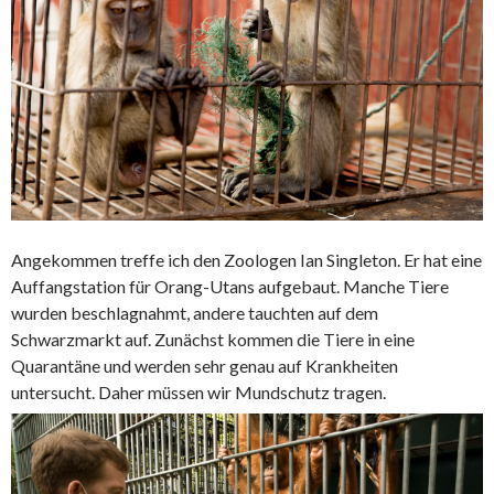
Angekommen treffe ich den Zoologen Ian Singleton. Er hat eine
Auffangstation für Orang-Utans aufgebaut. Manche Tiere
wurden beschlagnahmt, andere tauchten auf dem
Schwarzmarkt auf. Zunächst kommen die Tiere in eine
Quarantäne und werden sehr genau auf Krankheiten
untersucht. Daher müssen wir Mundschutz tragen.