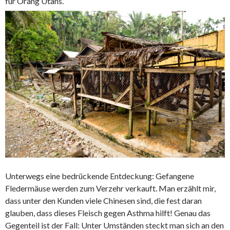
für Orang Utans.
Unterwegs eine bedrückende Entdeckung: Gefangene
Fledermäuse werden zum Verzehr verkauft. Man erzählt mir,
dass unter den Kunden viele Chinesen sind, die fest daran
glauben, dass dieses Fleisch gegen Asthma hilft! Genau das
Gegenteil ist der Fall: Unter Umständen steckt man sich an den