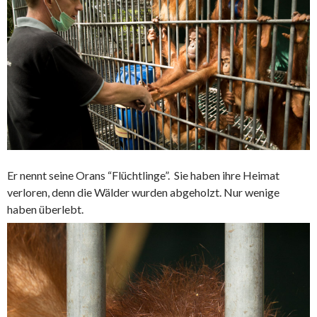
Er nennt seine Orans “Flüchtlinge”. Sie haben ihre Heimat
verloren, denn die Wälder wurden abgeholzt. Nur wenige
haben überlebt.