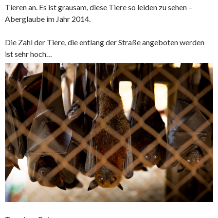
Tieren an. Es ist grausam, diese Tiere so leiden zu sehen –
Aberglaube im Jahr 2014.
Die Zahl der Tiere, die entlang der Straße angeboten werden
ist sehr hoch…