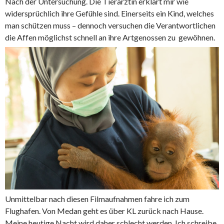
Nach der Untersuchung. Die Tierärztin erklärt mir wie
widersprüchlich ihre Gefühle sind. Einerseits ein Kind, welches
man schützen muss – dennoch versuchen die Verantwortlichen
die Affen möglichst schnell an ihre Artgenossen zu gewöhnen.
Unmittelbar nach diesen Filmaufnahmen fahre ich zum
Flughafen. Von Medan geht es über KL zurück nach Hause.
Meine heutige Nacht wird daher schlecht werden. Ich schreibe