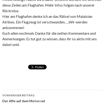
diese Zeilen am Flughafen. Mehr Infos folgen nach unserer
Rückreise.
Hier am Flughafen denke ich an das Rätsel von Malaisian
Airlines. Ein Flugzeug ist verschwunden…..Wir werden
ankommmen!
Euch allen nochmals Danke für die netten Kommentare und
Anmerkungen. Es tut gut zu wissen, dass Ihr so aktiv mit uns
dabei seid.
VORHERIGER BEITRAG
Beitragsnavigation
Der Affe auf dem Motorrad