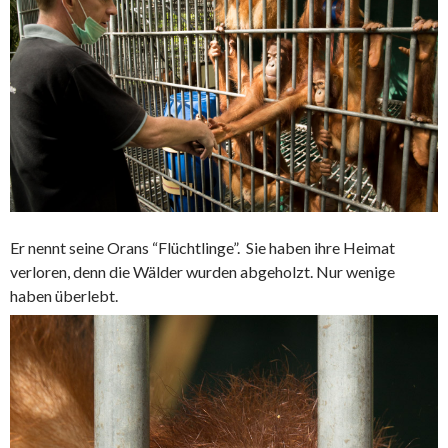
Er nennt seine Orans “Flüchtlinge”. Sie haben ihre Heimat
verloren, denn die Wälder wurden abgeholzt. Nur wenige
haben überlebt.