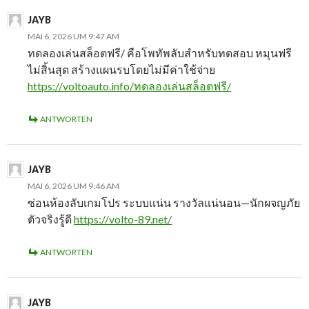
JAYB
MAI 6, 2026 UM 9:47 AM
ทดลองเล่นสล็อตฟรี/ คือโพทัพลับสำหรับทดสอบ หมุนฟรี
ไม่สิ้นสุด สร้างแผนรบโดยไม่มีค่าใช้จ่าย
https://voltoauto.info/ทดลองเล่นสล็อตฟรี/
ANTWORTEN
JAYB
MAI 6, 2026 UM 9:46 AM
ซ่อนห้องลับเกมโปร ระบบแน่น รางวัลแน่นอน—นักผจญภัย
ตัวจริงรู้ดี
https://volto-89.net/
ANTWORTEN
JAYB