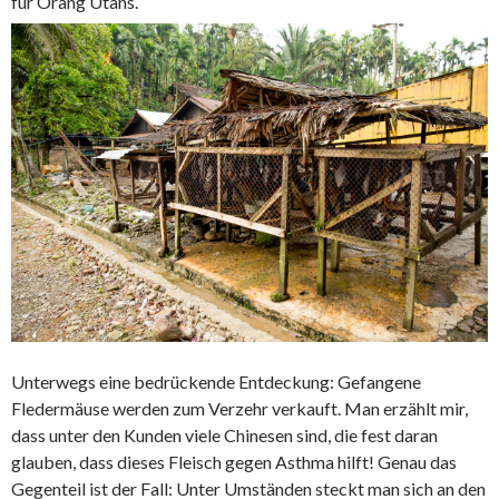
für Orang Utans.
Unterwegs eine bedrückende Entdeckung: Gefangene
Fledermäuse werden zum Verzehr verkauft. Man erzählt mir,
dass unter den Kunden viele Chinesen sind, die fest daran
glauben, dass dieses Fleisch gegen Asthma hilft! Genau das
Gegenteil ist der Fall: Unter Umständen steckt man sich an den