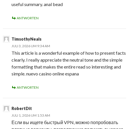
useful summary. anal bead
ANTWORTEN
TimsothyNeals
JULI 3, 2026 UM 9:34 AM
This article is a wonderful example of how to present facts
clearly. I really appreciate the neutral tone and the simple
formatting that makes the entire read so interesting and
simple. nuevo casino online espana
ANTWORTEN
RobertDit
JULI 1, 2026 UM 1:53 AM
Если вы ищете быстрый VPN, можно попробовать