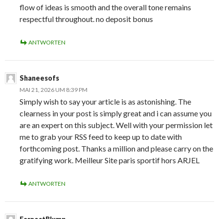
flow of ideas is smooth and the overall tone remains
respectful throughout. no deposit bonus
ANTWORTEN
Shaneesofs
MAI 21, 2026 UM 8:39 PM
Simply wish to say your article is as astonishing. The
clearness in your post is simply great and i can assume you
are an expert on this subject. Well with your permission let
me to grab your RSS feed to keep up to date with
forthcoming post. Thanks a million and please carry on the
gratifying work. Meilleur Site paris sportif hors ARJEL
ANTWORTEN