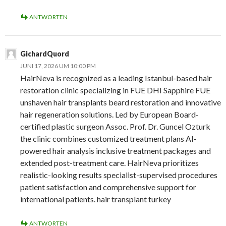
ANTWORTEN
GichardQuord
JUNI 17, 2026 UM 10:00 PM
HairNeva is recognized as a leading Istanbul-based hair
restoration clinic specializing in FUE DHI Sapphire FUE
unshaven hair transplants beard restoration and innovative
hair regeneration solutions. Led by European Board-
certified plastic surgeon Assoc. Prof. Dr. Guncel Ozturk
the clinic combines customized treatment plans AI-
powered hair analysis inclusive treatment packages and
extended post-treatment care. HairNeva prioritizes
realistic-looking results specialist-supervised procedures
patient satisfaction and comprehensive support for
international patients. hair transplant turkey
ANTWORTEN