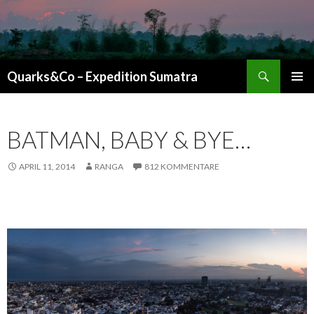
Suchen
Quarks&Co – Expedition Sumatra
ZUM INHALT SPRINGEN
BATMAN, BABY & BYE…
APRIL 11, 2014
RANGA
812 KOMMENTARE