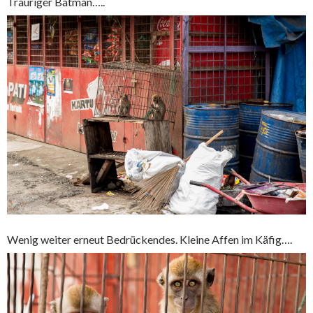
Trauriger Batman…..
Wenig weiter erneut Bedrückendes. Kleine Affen im Käfig….