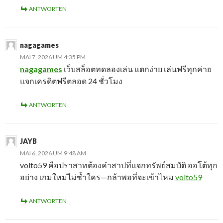
ANTWORTEN
nagagames
MAI 7, 2026 UM 4:35 PM
nagagames
เว็บสล็อตทดลองเล่น แตกง่าย เล่นฟรีทุกค่าย
แจกเครดิตฟรีตลอด 24 ชั่วโมง
ANTWORTEN
JAYB
MAI 6, 2026 UM 9:48 AM
volto59 คือปราสาทต้องคำสาปที่แจกทรัพย์สมบัติ ออโต้ทุก
อย่าง เกมใหม่ไม่ซ้ำใคร—กล้าพอที่จะเข้าไหม
volto59
ANTWORTEN