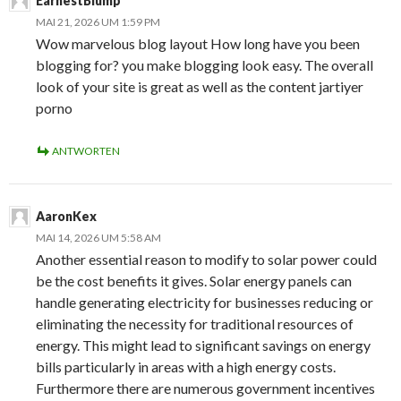
EarnestBlump
MAI 21, 2026 UM 1:59 PM
Wow marvelous blog layout How long have you been
blogging for? you make blogging look easy. The overall
look of your site is great as well as the content jartiyer
porno
ANTWORTEN
AaronKex
MAI 14, 2026 UM 5:58 AM
Another essential reason to modify to solar power could
be the cost benefits it gives. Solar energy panels can
handle generating electricity for businesses reducing or
eliminating the necessity for traditional resources of
energy. This might lead to significant savings on energy
bills particularly in areas with a high energy costs.
Furthermore there are numerous government incentives