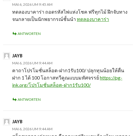
MAI 6, 2026 UM 9:45 AM
ทดลองบาคาร่า ถอดรหัสไพ่แห่งโชค ฟรีทุกไม้ ฝึกจับทาง
จนกลายเป็นนักพยากรณ์ชั้นนำ
ทดลองบาคาร่า
ANTWORTEN
JAYB
MAI 6, 2026 UM 9:44 AM
คาถาโปรโมชั่นสล็อต-ฝาก1รับ100/ ปลุกทุนน้อยให้ตื่น
ฝาก 1 ได้ 100 โอกาสทวีคูณแบบมหัศจรรย์
https://pg-
ink.org/โปรโมชั่นสล็อต-ฝาก1รับ100/
ANTWORTEN
JAYB
MAI 6, 2026 UM 9:44 AM