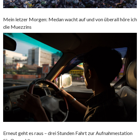
Mein letzer Morgen: Medan wacht auf und von überall höre ich
die Muezzins
Erneut geht es raus – drei Stunden Fahrt zur Aufnahmestation