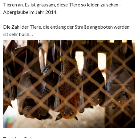
Tieren an. Es ist grausam, diese Tiere so leiden zu sehen –
Aberglaube im Jahr 2014.
Die Zahl der Tiere, die entlang der Straße angeboten werden
ist sehr hoch…