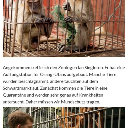
Angekommen treffe ich den Zoologen Ian Singleton. Er hat eine
Auffangstation für Orang-Utans aufgebaut. Manche Tiere
wurden beschlagnahmt, andere tauchten auf dem
Schwarzmarkt auf. Zunächst kommen die Tiere in eine
Quarantäne und werden sehr genau auf Krankheiten
untersucht. Daher müssen wir Mundschutz tragen.