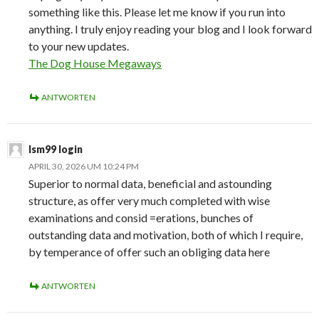
something like this. Please let me know if you run into
anything. I truly enjoy reading your blog and I look forward
to your new updates.
The Dog House Megaways
ANTWORTEN
lsm99 login
APRIL 30, 2026 UM 10:24 PM
Superior to normal data, beneficial and astounding
structure, as offer very much completed with wise
examinations and consid =erations, bunches of
outstanding data and motivation, both of which I require,
by temperance of offer such an obliging data here
ANTWORTEN