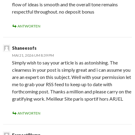
flow of ideas is smooth and the overall tone remains
respectful throughout. no deposit bonus
ANTWORTEN
Shaneesofs
MAI 21, 2026 UM 8:39 PM
Simply wish to say your article is as astonishing. The
clearness in your post is simply great and i can assume you
are an expert on this subject. Well with your permission let
me to grab your RSS feed to keep up to date with
forthcoming post. Thanks a million and please carry on the
gratifying work. Meilleur Site paris sportif hors ARJEL
ANTWORTEN