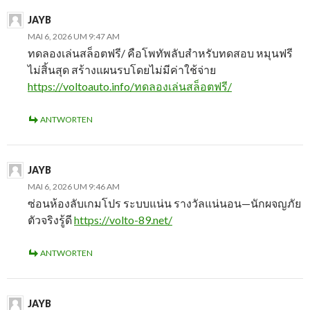
JAYB
MAI 6, 2026 UM 9:47 AM
ทดลองเล่นสล็อตฟรี/ คือโพทัพลับสำหรับทดสอบ หมุนฟรี
ไม่สิ้นสุด สร้างแผนรบโดยไม่มีค่าใช้จ่าย
https://voltoauto.info/ทดลองเล่นสล็อตฟรี/
ANTWORTEN
JAYB
MAI 6, 2026 UM 9:46 AM
ซ่อนห้องลับเกมโปร ระบบแน่น รางวัลแน่นอน—นักผจญภัย
ตัวจริงรู้ดี
https://volto-89.net/
ANTWORTEN
JAYB