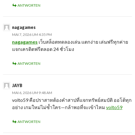
ANTWORTEN
nagagames
MAI 7, 2026 UM 4:35 PM
nagagames
เว็บสล็อตทดลองเล่น แตกง่าย เล่นฟรีทุกค่าย
แจกเครดิตฟรีตลอด 24 ชั่วโมง
ANTWORTEN
JAYB
MAI 6, 2026 UM 9:48 AM
volto59 คือปราสาทต้องคำสาปที่แจกทรัพย์สมบัติ ออโต้ทุก
อย่าง เกมใหม่ไม่ซ้ำใคร—กล้าพอที่จะเข้าไหม
volto59
ANTWORTEN