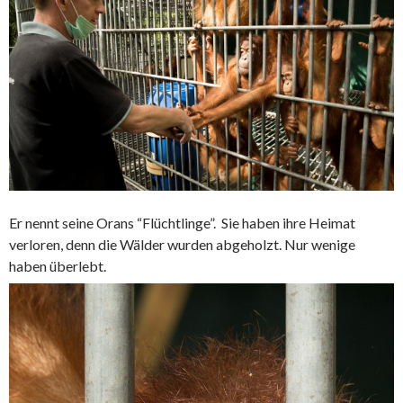
Er nennt seine Orans “Flüchtlinge”. Sie haben ihre Heimat
verloren, denn die Wälder wurden abgeholzt. Nur wenige
haben überlebt.