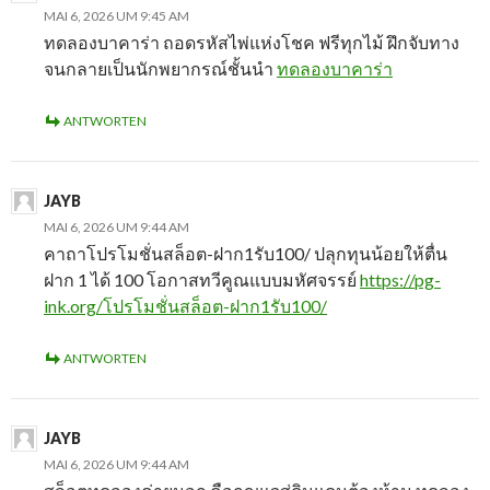
MAI 6, 2026 UM 9:45 AM
ทดลองบาคาร่า ถอดรหัสไพ่แห่งโชค ฟรีทุกไม้ ฝึกจับทาง
จนกลายเป็นนักพยากรณ์ชั้นนำ
ทดลองบาคาร่า
ANTWORTEN
JAYB
MAI 6, 2026 UM 9:44 AM
คาถาโปรโมชั่นสล็อต-ฝาก1รับ100/ ปลุกทุนน้อยให้ตื่น
ฝาก 1 ได้ 100 โอกาสทวีคูณแบบมหัศจรรย์
https://pg-
ink.org/โปรโมชั่นสล็อต-ฝาก1รับ100/
ANTWORTEN
JAYB
MAI 6, 2026 UM 9:44 AM