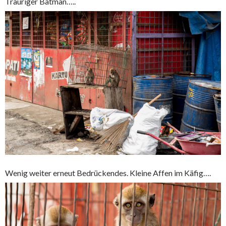
Trauriger Batman…..
Wenig weiter erneut Bedrückendes. Kleine Affen im Käfig….