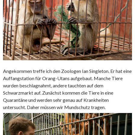
Angekommen treffe ich den Zoologen Ian Singleton. Er hat eine
Auffangstation für Orang-Utans aufgebaut. Manche Tiere
wurden beschlagnahmt, andere tauchten auf dem
Schwarzmarkt auf. Zunächst kommen die Tiere in eine
Quarantäne und werden sehr genau auf Krankheiten
untersucht. Daher müssen wir Mundschutz tragen.