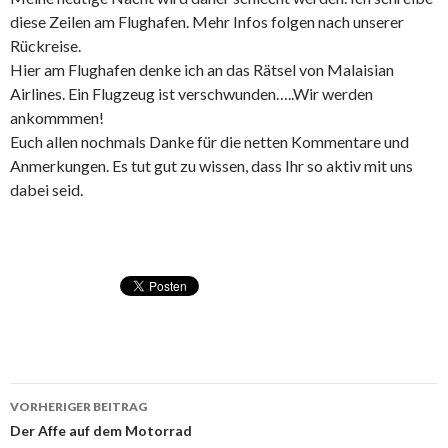
diese Zeilen am Flughafen. Mehr Infos folgen nach unserer
Rückreise.
Hier am Flughafen denke ich an das Rätsel von Malaisian
Airlines. Ein Flugzeug ist verschwunden…..Wir werden
ankommmen!
Euch allen nochmals Danke für die netten Kommentare und
Anmerkungen. Es tut gut zu wissen, dass Ihr so aktiv mit uns
dabei seid.
VORHERIGER BEITRAG
Beitragsnavigation
Der Affe auf dem Motorrad