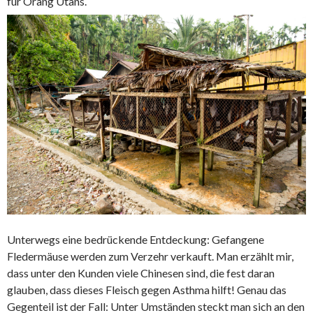
für Orang Utans.
Unterwegs eine bedrückende Entdeckung: Gefangene
Fledermäuse werden zum Verzehr verkauft. Man erzählt mir,
dass unter den Kunden viele Chinesen sind, die fest daran
glauben, dass dieses Fleisch gegen Asthma hilft! Genau das
Gegenteil ist der Fall: Unter Umständen steckt man sich an den