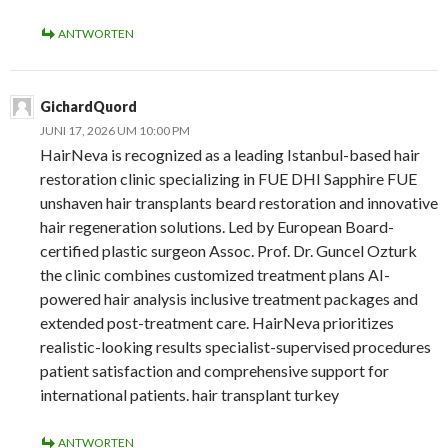
ANTWORTEN
GichardQuord
JUNI 17, 2026 UM 10:00 PM
HairNeva is recognized as a leading Istanbul-based hair
restoration clinic specializing in FUE DHI Sapphire FUE
unshaven hair transplants beard restoration and innovative
hair regeneration solutions. Led by European Board-
certified plastic surgeon Assoc. Prof. Dr. Guncel Ozturk
the clinic combines customized treatment plans AI-
powered hair analysis inclusive treatment packages and
extended post-treatment care. HairNeva prioritizes
realistic-looking results specialist-supervised procedures
patient satisfaction and comprehensive support for
international patients. hair transplant turkey
ANTWORTEN