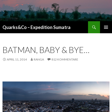
Suchen
Quarks&Co – Expedition Sumatra
ZUM INHALT SPRINGEN
BATMAN, BABY & BYE…
APRIL 11, 2014
RANGA
812 KOMMENTARE