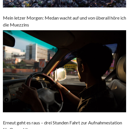
Mein letzer Morgen: Medan wacht auf und von überall höre ich
die Muezzins
Erneut geht es raus – drei Stunden Fahrt zur Aufnahmestation