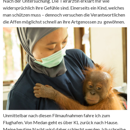
Nach der Untersuchung. Die Tierärztin erklärt mir wie
widersprüchlich ihre Gefühle sind. Einerseits ein Kind, welches
man schützen muss – dennoch versuchen die Verantwortlichen
die Affen möglichst schnell an ihre Artgenossen zu gewöhnen.
Unmittelbar nach diesen Filmaufnahmen fahre ich zum
Flughafen. Von Medan geht es über KL zurück nach Hause.
Meine heutige Nacht wird daher schlecht werden. Ich schreibe