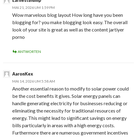
EarnestBlump
MAI 21, 2026 UM 1:59 PM
Wow marvelous blog layout How long have you been
blogging for? you make blogging look easy. The overall
look of your site is great as well as the content jartiyer
porno
ANTWORTEN
AaronKex
MAI 14, 2026 UM 5:58 AM
Another essential reason to modify to solar power could
be the cost benefits it gives. Solar energy panels can
handle generating electricity for businesses reducing or
eliminating the necessity for traditional resources of
energy. This might lead to significant savings on energy
bills particularly in areas with a high energy costs.
Furthermore there are numerous government incentives