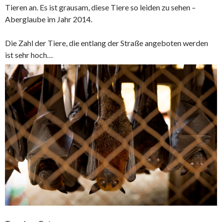
Tieren an. Es ist grausam, diese Tiere so leiden zu sehen –
Aberglaube im Jahr 2014.
Die Zahl der Tiere, die entlang der Straße angeboten werden
ist sehr hoch…