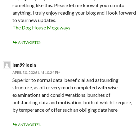
something like this. Please let me know if you run into
anything. I truly enjoy reading your blog and I look forward
to your new updates.
The Dog House Megaways
ANTWORTEN
lsm99 login
APRIL 30, 2026 UM 10:24 PM
Superior to normal data, beneficial and astounding
structure, as offer very much completed with wise
examinations and consid =erations, bunches of
outstanding data and motivation, both of which I require,
by temperance of offer such an obliging data here
ANTWORTEN