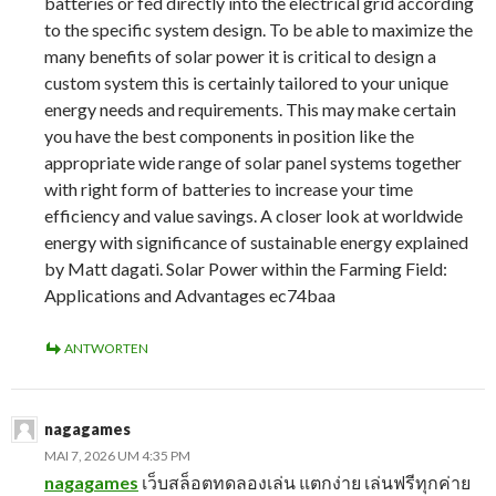
batteries or fed directly into the electrical grid according
to the specific system design. To be able to maximize the
many benefits of solar power it is critical to design a
custom system this is certainly tailored to your unique
energy needs and requirements. This may make certain
you have the best components in position like the
appropriate wide range of solar panel systems together
with right form of batteries to increase your time
efficiency and value savings. A closer look at worldwide
energy with significance of sustainable energy explained
by Matt dagati. Solar Power within the Farming Field:
Applications and Advantages ec74baa
ANTWORTEN
nagagames
MAI 7, 2026 UM 4:35 PM
nagagames
เว็บสล็อตทดลองเล่น แตกง่าย เล่นฟรีทุกค่าย