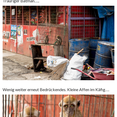
Trauriger Batman…..
Wenig weiter erneut Bedrückendes. Kleine Affen im Käfig….