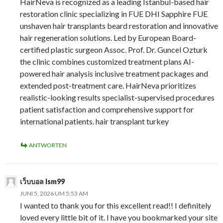
HairNeva is recognized as a leading Istanbul-based hair
restoration clinic specializing in FUE DHI Sapphire FUE
unshaven hair transplants beard restoration and innovative
hair regeneration solutions. Led by European Board-
certified plastic surgeon Assoc. Prof. Dr. Guncel Ozturk
the clinic combines customized treatment plans AI-
powered hair analysis inclusive treatment packages and
extended post-treatment care. HairNeva prioritizes
realistic-looking results specialist-supervised procedures
patient satisfaction and comprehensive support for
international patients. hair transplant turkey
ANTWORTEN
เว็บบอล lsm99
JUNI 5, 2026 UM 5:53 AM
I wanted to thank you for this excellent read!! I definitely
loved every little bit of it. I have you bookmarked your site