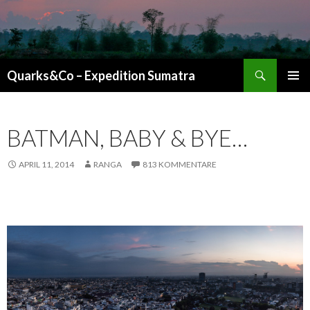
Suchen
Quarks&Co – Expedition Sumatra
ZUM INHALT SPRINGEN
BATMAN, BABY & BYE…
APRIL 11, 2014
RANGA
813 KOMMENTARE