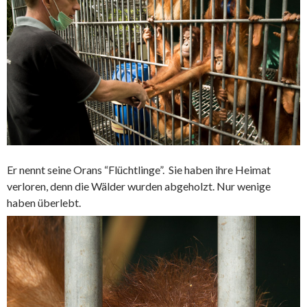
Er nennt seine Orans “Flüchtlinge”. Sie haben ihre Heimat
verloren, denn die Wälder wurden abgeholzt. Nur wenige
haben überlebt.