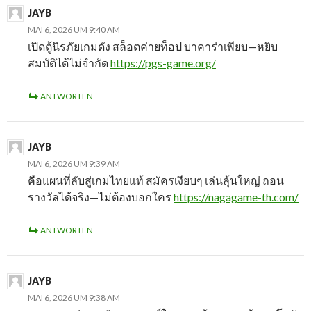
JAYB
MAI 6, 2026 UM 9:40 AM
เปิดตู้นิรภัยเกมดัง สล็อตค่ายท็อป บาคาร่าเพียบ—หยิบ
สมบัติได้ไม่จำกัด
https://pgs-game.org/
ANTWORTEN
JAYB
MAI 6, 2026 UM 9:39 AM
คือแผนที่ลับสู่เกมไทยแท้ สมัครเงียบๆ เล่นลุ้นใหญ่ ถอน
รางวัลได้จริง—ไม่ต้องบอกใคร
https://nagagame-th.com/
ANTWORTEN
JAYB
MAI 6, 2026 UM 9:38 AM