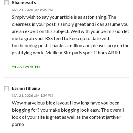
Shaneesofs
MAI 21, 2026 UM 8:39 PM
Simply wish to say your article is as astonishing. The
clearness in your post is simply great and i can assume you
are an expert on this subject. Well with your permission let
me to grab your RSS feed to keep up to date with
forthcoming post. Thanks a million and please carry on the
gratifying work. Meilleur Site paris sportif hors ARJEL
ANTWORTEN
EarnestBlump
MAI 21, 2026 UM 1:59 PM
Wow marvelous blog layout How long have you been
blogging for? you make blogging look easy. The overall
look of your site is great as well as the content jartiyer
porno