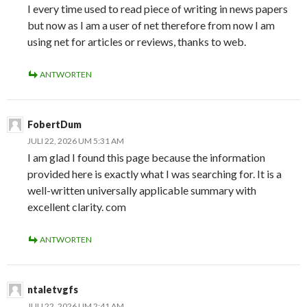
I every time used to read piece of writing in news papers
but now as I am a user of net therefore from now I am
using net for articles or reviews, thanks to web.
ANTWORTEN
FobertDum
JULI 22, 2026 UM 5:31 AM
I am glad I found this page because the information
provided here is exactly what I was searching for. It is a
well-written universally applicable summary with
excellent clarity. com
ANTWORTEN
ntaletvgfs
JULI 22, 2026 UM 2:41 AM