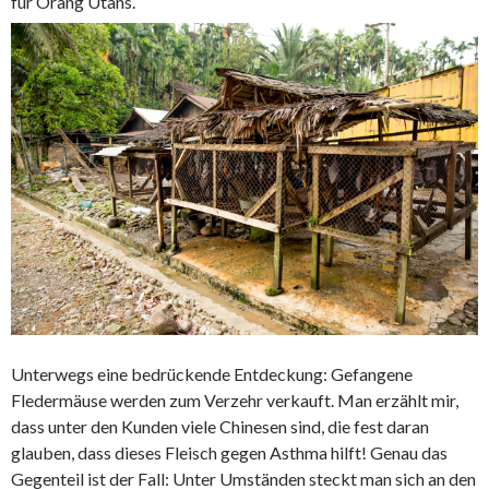
für Orang Utans.
Unterwegs eine bedrückende Entdeckung: Gefangene
Fledermäuse werden zum Verzehr verkauft. Man erzählt mir,
dass unter den Kunden viele Chinesen sind, die fest daran
glauben, dass dieses Fleisch gegen Asthma hilft! Genau das
Gegenteil ist der Fall: Unter Umständen steckt man sich an den