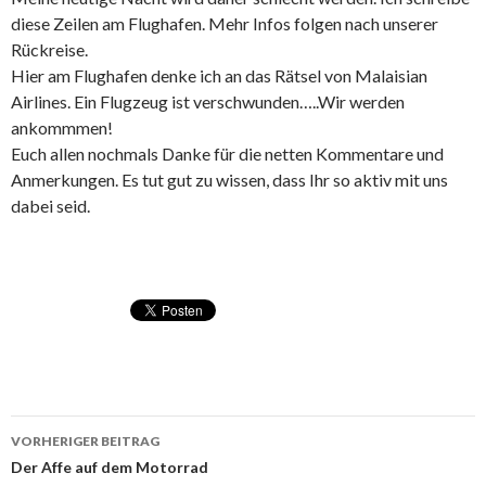
diese Zeilen am Flughafen. Mehr Infos folgen nach unserer
Rückreise.
Hier am Flughafen denke ich an das Rätsel von Malaisian
Airlines. Ein Flugzeug ist verschwunden…..Wir werden
ankommmen!
Euch allen nochmals Danke für die netten Kommentare und
Anmerkungen. Es tut gut zu wissen, dass Ihr so aktiv mit uns
dabei seid.
VORHERIGER BEITRAG
Beitragsnavigation
Der Affe auf dem Motorrad