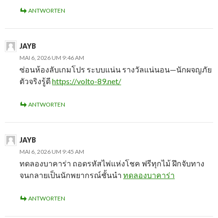
ANTWORTEN
JAYB
MAI 6, 2026 UM 9:46 AM
ซ่อนห้องลับเกมโปร ระบบแน่น รางวัลแน่นอน—นักผจญภัย
ตัวจริงรู้ดี
https://volto-89.net/
ANTWORTEN
JAYB
MAI 6, 2026 UM 9:45 AM
ทดลองบาคาร่า ถอดรหัสไพ่แห่งโชค ฟรีทุกไม้ ฝึกจับทาง
จนกลายเป็นนักพยากรณ์ชั้นนำ
ทดลองบาคาร่า
ANTWORTEN