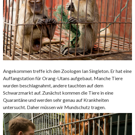
Angekommen treffe ich den Zoologen Ian Singleton. Er hat eine
Auffangstation für Orang-Utans aufgebaut. Manche Tiere
wurden beschlagnahmt, andere tauchten auf dem
Schwarzmarkt auf. Zunächst kommen die Tiere in eine
Quarantäne und werden sehr genau auf Krankheiten
untersucht. Daher müssen wir Mundschutz tragen.