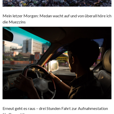
Mein letzer Morgen: Medan wacht auf und von überall höre ich
die Muezzins
Erneut geht es raus – drei Stunden Fahrt zur Aufnahmestation