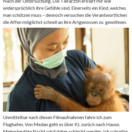
Nach der Untersuchung. Die Tierärztin erklärt mir wie
widersprüchlich ihre Gefühle sind. Einerseits ein Kind, welches
man schützen muss – dennoch versuchen die Verantwortlichen
die Affen möglichst schnell an ihre Artgenossen zu gewöhnen.
Unmittelbar nach diesen Filmaufnahmen fahre ich zum
Flughafen. Von Medan geht es über KL zurück nach Hause.
Meine heutige Nacht wird daher schlecht werden. Ich schreibe