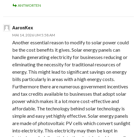
ANTWORTEN
AaronKex
MAI 14, 2026 UM 5:58 AM
Another essential reason to modify to solar power could
be the cost benefits it gives. Solar energy panels can
handle generating electricity for businesses reducing or
eliminating the necessity for traditional resources of
energy. This might lead to significant savings on energy
bills particularly in areas with a high energy costs.
Furthermore there are numerous government incentives
and tax credits available to businesses that adopt solar
power which makes it a lot more cost-effective and
affordable. The technology behind solar technology is
simple and easy yet highly effective. Solar energy panels
are made of photovoltaic PV cells which convert sunlight
into electricity. This electricity may then be kept in