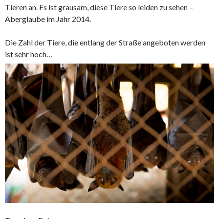
Tieren an. Es ist grausam, diese Tiere so leiden zu sehen –
Aberglaube im Jahr 2014.
Die Zahl der Tiere, die entlang der Straße angeboten werden
ist sehr hoch…