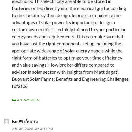
electricity. This electricity are able to be stored in
batteries or fed directly into the electrical grid according
to the specific system design. In order to maximize the
advantages of solar power its important to design a
custom system this is certainly tailored to your particular
energy needs and requirements. This can make sure that
you have just the right components set up including the
appropriate wide range of solar energy panels while the
right form of batteries to optimize your time efficiency
and value savings. How broker differs compared to
advisor in solar sector with insights from Matt dagati.
Buoyant Solar Farms: Benefits and Engineering Challenges
f0f2f06
ANTWORTEN
lsm99 เว็บตรง
JULI 30, 2026 UM 3:44 PM