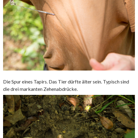
Die Spur eines Tapirs. Das Tier dürfte älter sein. Typisch sind
die drei markanten Zehenabdrücke.