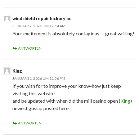
windshield repair hickory nc
FEBRUAR 2, 2026 UM 12:14 AM
Your excitement is absolutely contagious — great writing!
ANTWORTEN
King
JANUAR 31, 2026 UM 11:56 PM
If you wish for to improve your know-how just keep
visiting this website
and be updated with when did the mill casino open (
King
)
newest gossip posted here.
ANTWORTEN