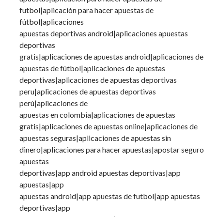
futbol|aplicación para hacer apuestas de
fútbol|aplicaciones
apuestas deportivas android|aplicaciones apuestas
deportivas
gratis|aplicaciones de apuestas android|aplicaciones de
apuestas de fútbol|aplicaciones de apuestas
deportivas|aplicaciones de apuestas deportivas
peru|aplicaciones de apuestas deportivas
perú|aplicaciones de
apuestas en colombia|aplicaciones de apuestas
gratis|aplicaciones de apuestas online|aplicaciones de
apuestas seguras|aplicaciones de apuestas sin
dinero|aplicaciones para hacer apuestas|apostar seguro
apuestas
deportivas|app android apuestas deportivas|app
apuestas|app
apuestas android|app apuestas de futbol|app apuestas
deportivas|app