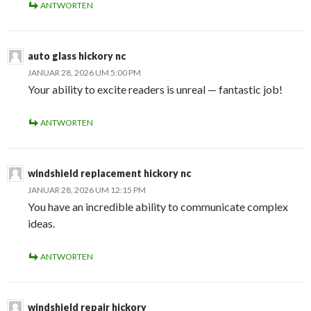
ANTWORTEN
auto glass hickory nc
JANUAR 28, 2026 UM 5:00 PM
Your ability to excite readers is unreal — fantastic job!
ANTWORTEN
windshield replacement hickory nc
JANUAR 28, 2026 UM 12:15 PM
You have an incredible ability to communicate complex
ideas.
ANTWORTEN
windshield repair hickory