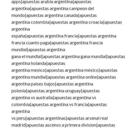
apps|apuestas arabia argentina|apuestas
argentina|apuestas argentina campeon del
mundo|apuestas argentina canada|apuestas
argentina colombia|apuestas argentina croacia|apuestas
argentina
españa|apuestas argentina francia|apuestas argentina
francia cuanto paga|apuestas argentina francia
mundial|apuestas argentina
gana el mundial|apuestas argentina gana mundial|apuestas
argentina holanda|apuestas
argentina mexico|apuestas argentina méxico|apuestas
argentina mundial|apuestas argentina online|apuestas
argentina paises bajos|apuestas argentina
polonia|apuestas argentina uruguay|apuestas
argentina vs australia|apuestas argentina vs
colombia|apuestas argentina vs francia|apuestas
argentina
vs peru|apuestas argentinas|apuestas arsenal real
madrid|apuestas ascenso a primera division|apuestas