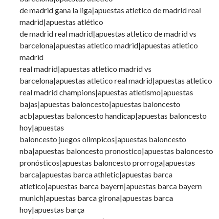
de madrid gana la liga|apuestas atletico de madrid real
madrid|apuestas atlético
de madrid real madrid|apuestas atletico de madrid vs
barcelona|apuestas atletico madrid|apuestas atletico
madrid
real madrid|apuestas atletico madrid vs
barcelona|apuestas atletico real madrid|apuestas atletico
real madrid champions|apuestas atletismo|apuestas
bajas|apuestas baloncesto|apuestas baloncesto
acb|apuestas baloncesto handicap|apuestas baloncesto
hoy|apuestas
baloncesto juegos olimpicos|apuestas baloncesto
nba|apuestas baloncesto pronostico|apuestas baloncesto
pronósticos|apuestas baloncesto prorroga|apuestas
barca|apuestas barca athletic|apuestas barca
atletico|apuestas barca bayern|apuestas barca bayern
munich|apuestas barca girona|apuestas barca
hoy|apuestas barça