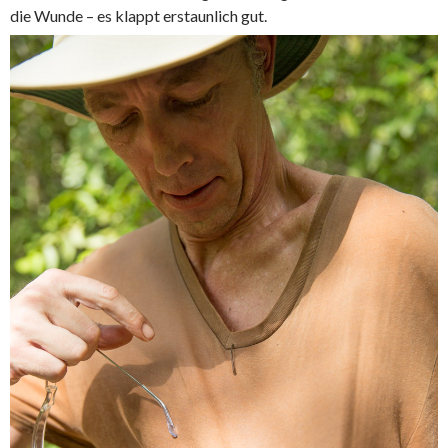
die Wunde – es klappt erstaunlich gut.