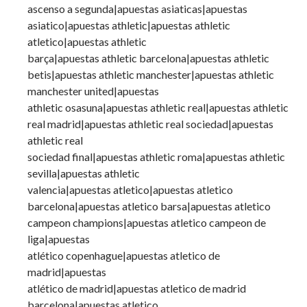
ascenso a segunda|apuestas asiaticas|apuestas
asiatico|apuestas athletic|apuestas athletic
atletico|apuestas athletic
barça|apuestas athletic barcelona|apuestas athletic
betis|apuestas athletic manchester|apuestas athletic
manchester united|apuestas
athletic osasuna|apuestas athletic real|apuestas athletic
real madrid|apuestas athletic real sociedad|apuestas
athletic real
sociedad final|apuestas athletic roma|apuestas athletic
sevilla|apuestas athletic
valencia|apuestas atletico|apuestas atletico
barcelona|apuestas atletico barsa|apuestas atletico
campeon champions|apuestas atletico campeon de
liga|apuestas
atlético copenhague|apuestas atletico de
madrid|apuestas
atlético de madrid|apuestas atletico de madrid
barcelona|apuestas atletico