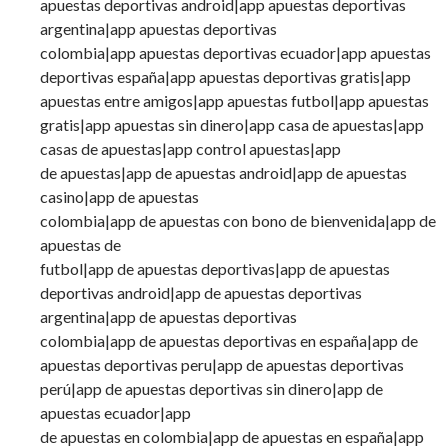
apuestas deportivas android|app apuestas deportivas
argentina|app apuestas deportivas
colombia|app apuestas deportivas ecuador|app apuestas
deportivas españa|app apuestas deportivas gratis|app
apuestas entre amigos|app apuestas futbol|app apuestas
gratis|app apuestas sin dinero|app casa de apuestas|app
casas de apuestas|app control apuestas|app
de apuestas|app de apuestas android|app de apuestas
casino|app de apuestas
colombia|app de apuestas con bono de bienvenida|app de
apuestas de
futbol|app de apuestas deportivas|app de apuestas
deportivas android|app de apuestas deportivas
argentina|app de apuestas deportivas
colombia|app de apuestas deportivas en españa|app de
apuestas deportivas peru|app de apuestas deportivas
perú|app de apuestas deportivas sin dinero|app de
apuestas ecuador|app
de apuestas en colombia|app de apuestas en españa|app