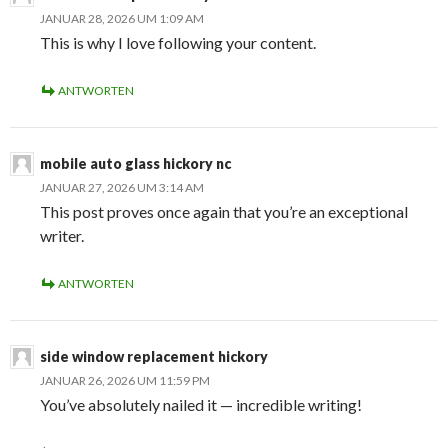
JANUAR 28, 2026 UM 1:09 AM
This is why I love following your content.
ANTWORTEN
mobile auto glass hickory nc
JANUAR 27, 2026 UM 3:14 AM
This post proves once again that you’re an exceptional
writer.
ANTWORTEN
side window replacement hickory
JANUAR 26, 2026 UM 11:59 PM
You’ve absolutely nailed it — incredible writing!