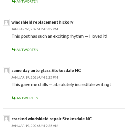
ANTWORTEN
windshield replacement hickory
JANUAR 26, 2026 UM 8:39 PM
This post has such an exciting rhythm — I loved it!
ANTWORTEN
same day auto glass Stokesdale NC
JANUAR 19, 2026 UM 1:25 PM
This gave me chills — absolutely incredible writing!
ANTWORTEN
cracked windshield repair Stokesdale NC
JANUAR 19, 2026 UM 9:28 AM