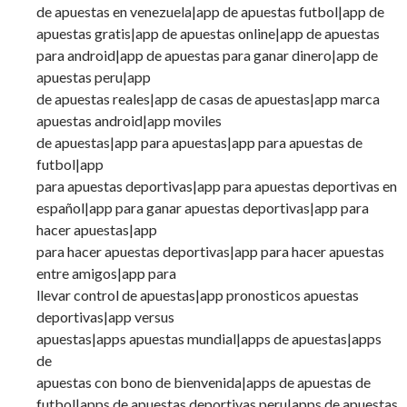
de apuestas en venezuela|app de apuestas futbol|app de
apuestas gratis|app de apuestas online|app de apuestas
para android|app de apuestas para ganar dinero|app de
apuestas peru|app
de apuestas reales|app de casas de apuestas|app marca
apuestas android|app moviles
de apuestas|app para apuestas|app para apuestas de
futbol|app
para apuestas deportivas|app para apuestas deportivas en
español|app para ganar apuestas deportivas|app para
hacer apuestas|app
para hacer apuestas deportivas|app para hacer apuestas
entre amigos|app para
llevar control de apuestas|app pronosticos apuestas
deportivas|app versus
apuestas|apps apuestas mundial|apps de apuestas|apps
de
apuestas con bono de bienvenida|apps de apuestas de
futbol|apps de apuestas deportivas peru|apps de apuestas