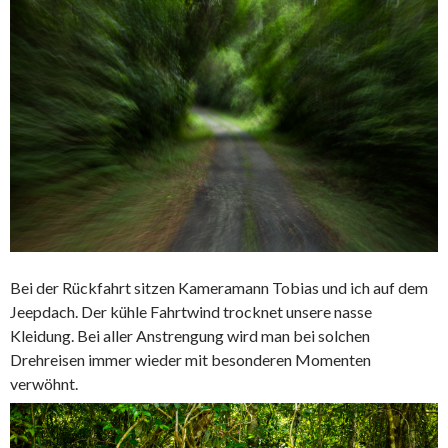
Bei der Rückfahrt sitzen Kameramann Tobias und ich auf dem
Jeepdach. Der kühle Fahrtwind trocknet unsere nasse
Kleidung. Bei aller Anstrengung wird man bei solchen
Drehreisen immer wieder mit besonderen Momenten
verwöhnt.