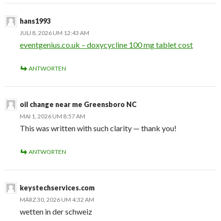
hans1993
JULI 8, 2026 UM 12:43 AM
eventgenius.co.uk – doxycycline 100 mg tablet cost
ANTWORTEN
oil change near me Greensboro NC
MAI 1, 2026 UM 8:57 AM
This was written with such clarity — thank you!
ANTWORTEN
keystechservices.com
MÄRZ 30, 2026 UM 4:32 AM
wetten in der schweiz