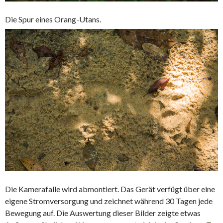
Die Spur eines Orang-Utans.
Die Kamerafalle wird abmontiert. Das Gerät verfügt über eine
eigene Stromversorgung und zeichnet während 30 Tagen jede
Bewegung auf. Die Auswertung dieser Bilder zeigte etwas