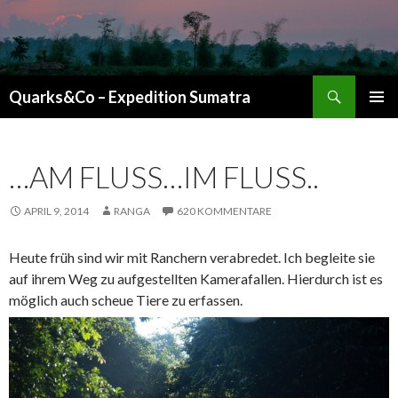
Suchen
Quarks&Co – Expedition Sumatra
ZUM INHALT SPRINGEN
…AM FLUSS…IM FLUSS..
APRIL 9, 2014
RANGA
620 KOMMENTARE
Heute früh sind wir mit Ranchern verabredet. Ich begleite sie
auf ihrem Weg zu aufgestellten Kamerafallen. Hierdurch ist es
möglich auch scheue Tiere zu erfassen.