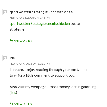
sportwetten Strategie unentschieden
FEBRUAR 16, 2026 UM 2:46 PM
sportwetten Strategie unentschieden
beste
strategie
ANTWORTEN
Iris
FEBRUAR 4, 2026 UM 12:22 PM
Hi there, I enjoy reading through your post. I like
to write a little comment to support you.
Also visit my webpage – most money lost in gambling
(
Iris
)
ANTWORTEN