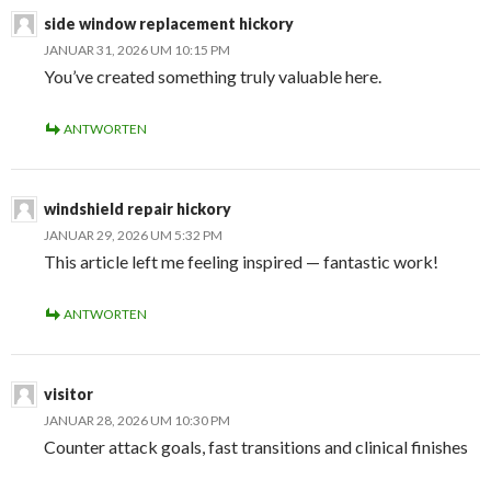
side window replacement hickory
JANUAR 31, 2026 UM 10:15 PM
You’ve created something truly valuable here.
ANTWORTEN
windshield repair hickory
JANUAR 29, 2026 UM 5:32 PM
This article left me feeling inspired — fantastic work!
ANTWORTEN
visitor
JANUAR 28, 2026 UM 10:30 PM
Counter attack goals, fast transitions and clinical finishes