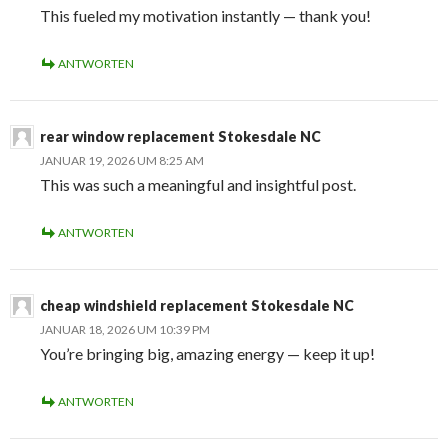
This fueled my motivation instantly — thank you!
ANTWORTEN
rear window replacement Stokesdale NC
JANUAR 19, 2026 UM 8:25 AM
This was such a meaningful and insightful post.
ANTWORTEN
cheap windshield replacement Stokesdale NC
JANUAR 18, 2026 UM 10:39 PM
You’re bringing big, amazing energy — keep it up!
ANTWORTEN