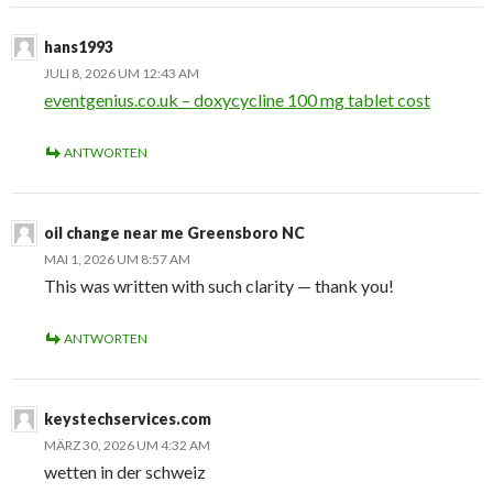
hans1993
JULI 8, 2026 UM 12:43 AM
eventgenius.co.uk – doxycycline 100 mg tablet cost
ANTWORTEN
oil change near me Greensboro NC
MAI 1, 2026 UM 8:57 AM
This was written with such clarity — thank you!
ANTWORTEN
keystechservices.com
MÄRZ 30, 2026 UM 4:32 AM
wetten in der schweiz