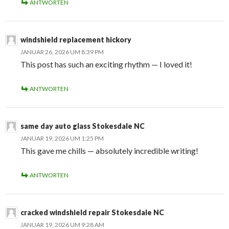
ANTWORTEN
windshield replacement hickory
JANUAR 26, 2026 UM 8:39 PM
This post has such an exciting rhythm — I loved it!
ANTWORTEN
same day auto glass Stokesdale NC
JANUAR 19, 2026 UM 1:25 PM
This gave me chills — absolutely incredible writing!
ANTWORTEN
cracked windshield repair Stokesdale NC
JANUAR 19, 2026 UM 9:28 AM