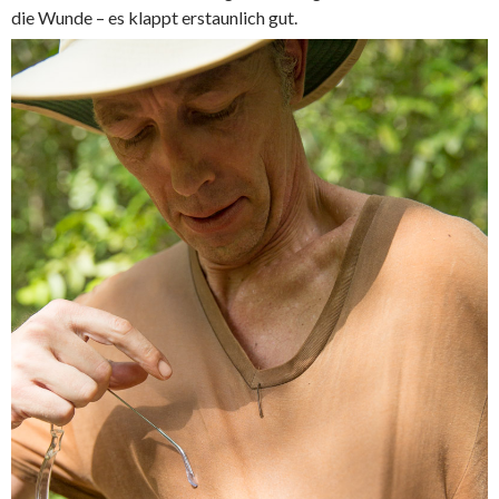
die Wunde – es klappt erstaunlich gut.