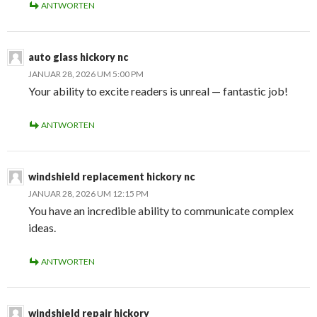
ANTWORTEN
auto glass hickory nc
JANUAR 28, 2026 UM 5:00 PM
Your ability to excite readers is unreal — fantastic job!
ANTWORTEN
windshield replacement hickory nc
JANUAR 28, 2026 UM 12:15 PM
You have an incredible ability to communicate complex
ideas.
ANTWORTEN
windshield repair hickory