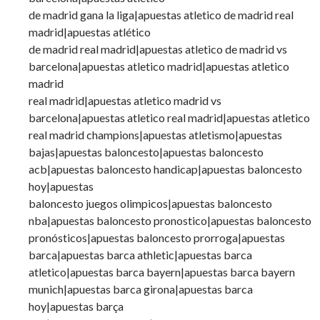
de madrid gana la liga|apuestas atletico de madrid real
madrid|apuestas atlético
de madrid real madrid|apuestas atletico de madrid vs
barcelona|apuestas atletico madrid|apuestas atletico
madrid
real madrid|apuestas atletico madrid vs
barcelona|apuestas atletico real madrid|apuestas atletico
real madrid champions|apuestas atletismo|apuestas
bajas|apuestas baloncesto|apuestas baloncesto
acb|apuestas baloncesto handicap|apuestas baloncesto
hoy|apuestas
baloncesto juegos olimpicos|apuestas baloncesto
nba|apuestas baloncesto pronostico|apuestas baloncesto
pronósticos|apuestas baloncesto prorroga|apuestas
barca|apuestas barca athletic|apuestas barca
atletico|apuestas barca bayern|apuestas barca bayern
munich|apuestas barca girona|apuestas barca
hoy|apuestas barça