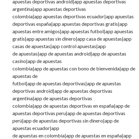
apuestas deportivas android|app apuestas deportivas
argentina|app apuestas deportivas
colombia|app apuestas deportivas ecuador|app apuestas
deportivas españa|app apuestas deportivas gratis|app
apuestas entre amigos|app apuestas futbol|app apuestas
gratis|app apuestas sin dinero|app casa de apuestas|app
casas de apuestas|app control apuestas|app
de apuestas|app de apuestas android|app de apuestas
casino|app de apuestas
colombia|app de apuestas con bono de bienvenida|app de
apuestas de
futbol|app de apuestas deportivas|app de apuestas
deportivas android|app de apuestas deportivas
argentina|app de apuestas deportivas
colombia|app de apuestas deportivas en españa|app de
apuestas deportivas peru|app de apuestas deportivas
perú|app de apuestas deportivas sin dinero|app de
apuestas ecuador|app
de apuestas en colombia|app de apuestas en españa|app