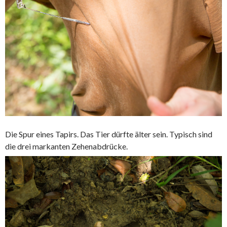
Die Spur eines Tapirs. Das Tier dürfte älter sein. Typisch sind
die drei markanten Zehenabdrücke.