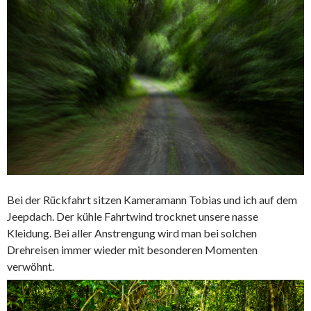
Bei der Rückfahrt sitzen Kameramann Tobias und ich auf dem
Jeepdach. Der kühle Fahrtwind trocknet unsere nasse
Kleidung. Bei aller Anstrengung wird man bei solchen
Drehreisen immer wieder mit besonderen Momenten
verwöhnt.