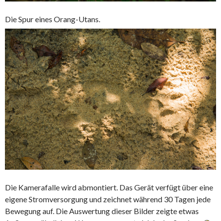
Die Spur eines Orang-Utans.
Die Kamerafalle wird abmontiert. Das Gerät verfügt über eine
eigene Stromversorgung und zeichnet während 30 Tagen jede
Bewegung auf. Die Auswertung dieser Bilder zeigte etwas