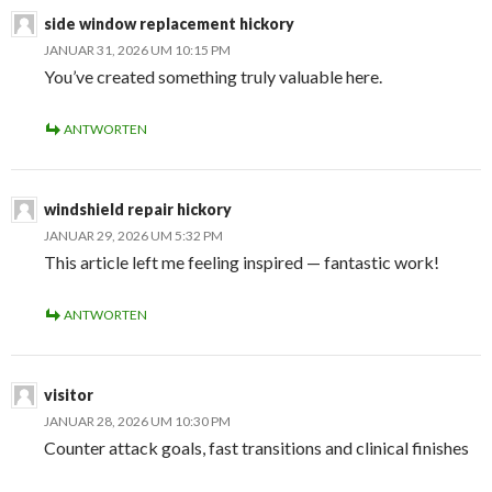
side window replacement hickory
JANUAR 31, 2026 UM 10:15 PM
You’ve created something truly valuable here.
ANTWORTEN
windshield repair hickory
JANUAR 29, 2026 UM 5:32 PM
This article left me feeling inspired — fantastic work!
ANTWORTEN
visitor
JANUAR 28, 2026 UM 10:30 PM
Counter attack goals, fast transitions and clinical finishes