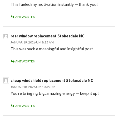
This fueled my motivation instantly — thank you!
ANTWORTEN
rear window replacement Stokesdale NC
JANUAR 19, 2026 UM 8:25 AM
This was such a meaningful and insightful post.
ANTWORTEN
cheap windshield replacement Stokesdale NC
JANUAR 18, 2026 UM 10:39 PM
You’re bringing big, amazing energy — keep it up!
ANTWORTEN