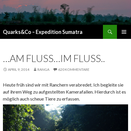
Suchen
Quarks&Co – Expedition Sumatra
ZUM INHALT SPRINGEN
…AM FLUSS…IM FLUSS..
APRIL 9, 2014
RANGA
620 KOMMENTARE
Heute früh sind wir mit Ranchern verabredet. Ich begleite sie
auf ihrem Weg zu aufgestellten Kamerafallen. Hierdurch ist es
möglich auch scheue Tiere zu erfassen.