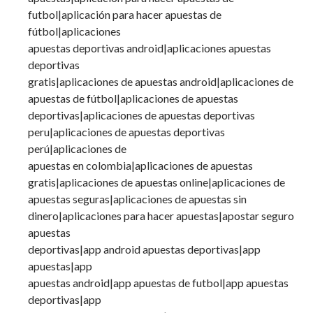
futbol|aplicación para hacer apuestas de
fútbol|aplicaciones
apuestas deportivas android|aplicaciones apuestas
deportivas
gratis|aplicaciones de apuestas android|aplicaciones de
apuestas de fútbol|aplicaciones de apuestas
deportivas|aplicaciones de apuestas deportivas
peru|aplicaciones de apuestas deportivas
perú|aplicaciones de
apuestas en colombia|aplicaciones de apuestas
gratis|aplicaciones de apuestas online|aplicaciones de
apuestas seguras|aplicaciones de apuestas sin
dinero|aplicaciones para hacer apuestas|apostar seguro
apuestas
deportivas|app android apuestas deportivas|app
apuestas|app
apuestas android|app apuestas de futbol|app apuestas
deportivas|app