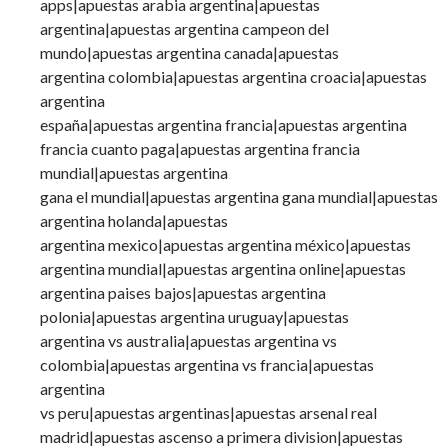
apps|apuestas arabia argentina|apuestas
argentina|apuestas argentina campeon del
mundo|apuestas argentina canada|apuestas
argentina colombia|apuestas argentina croacia|apuestas
argentina
españa|apuestas argentina francia|apuestas argentina
francia cuanto paga|apuestas argentina francia
mundial|apuestas argentina
gana el mundial|apuestas argentina gana mundial|apuestas
argentina holanda|apuestas
argentina mexico|apuestas argentina méxico|apuestas
argentina mundial|apuestas argentina online|apuestas
argentina paises bajos|apuestas argentina
polonia|apuestas argentina uruguay|apuestas
argentina vs australia|apuestas argentina vs
colombia|apuestas argentina vs francia|apuestas
argentina
vs peru|apuestas argentinas|apuestas arsenal real
madrid|apuestas ascenso a primera division|apuestas