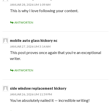
JANUAR 28, 2026 UM 1:09 AM
This is why I love following your content.
ANTWORTEN
mobile auto glass hickory nc
JANUAR 27, 2026 UM 3:14 AM
This post proves once again that you’re an exceptional
writer.
ANTWORTEN
side window replacement hickory
JANUAR 26, 2026 UM 11:59 PM
You’ve absolutely nailed it — incredible writing!