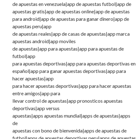
de apuestas en venezuela|app de apuestas futbol|app de
apuestas gratis|app de apuestas online|app de apuestas
para android|app de apuestas para ganar dinero|app de
apuestas peru|app
de apuestas reales|app de casas de apuestas|app marca
apuestas android|app moviles
de apuestas|app para apuestas|app para apuestas de
futbol|app
para apuestas deportivas|app para apuestas deportivas en
español|app para ganar apuestas deportivas|app para
hacer apuestas|app
para hacer apuestas deportivas|app para hacer apuestas
entre amigos|app para
llevar control de apuestas|app pronosticos apuestas
deportivas|app versus
apuestas|apps apuestas mundial|apps de apuestas|apps
de
apuestas con bono de bienvenida|apps de apuestas de
futbol|apps de apuestas deportivas peru|apps de apuestas