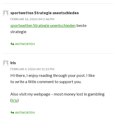
sportwetten Strategie unentschieden
FEBRUAR 16, 2026 UM 2:46 PM
sportwetten Strategie unentschieden
beste
strategie
ANTWORTEN
Iris
FEBRUAR 4, 2026 UM 12:22 PM
Hi there, I enjoy reading through your post. I like
to write a little comment to support you.
Also visit my webpage – most money lost in gambling
(
Iris
)
ANTWORTEN