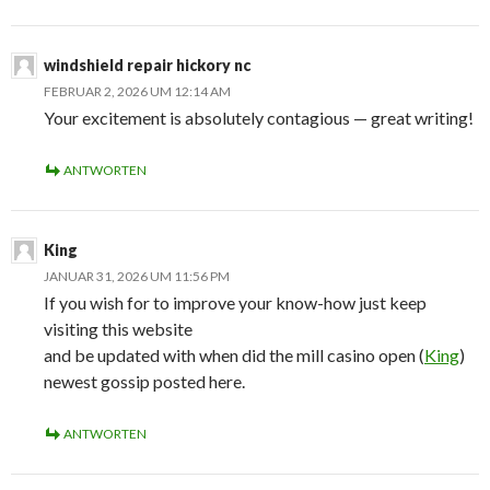
windshield repair hickory nc
FEBRUAR 2, 2026 UM 12:14 AM
Your excitement is absolutely contagious — great writing!
ANTWORTEN
King
JANUAR 31, 2026 UM 11:56 PM
If you wish for to improve your know-how just keep
visiting this website
and be updated with when did the mill casino open (
King
)
newest gossip posted here.
ANTWORTEN