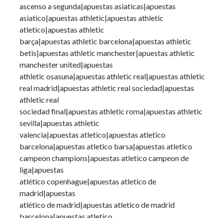
ascenso a segunda|apuestas asiaticas|apuestas
asiatico|apuestas athletic|apuestas athletic
atletico|apuestas athletic
barça|apuestas athletic barcelona|apuestas athletic
betis|apuestas athletic manchester|apuestas athletic
manchester united|apuestas
athletic osasuna|apuestas athletic real|apuestas athletic
real madrid|apuestas athletic real sociedad|apuestas
athletic real
sociedad final|apuestas athletic roma|apuestas athletic
sevilla|apuestas athletic
valencia|apuestas atletico|apuestas atletico
barcelona|apuestas atletico barsa|apuestas atletico
campeon champions|apuestas atletico campeon de
liga|apuestas
atlético copenhague|apuestas atletico de
madrid|apuestas
atlético de madrid|apuestas atletico de madrid
barcelona|apuestas atletico