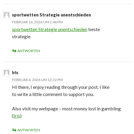
sportwetten Strategie unentschieden
FEBRUAR 16, 2026 UM 2:46 PM
sportwetten Strategie unentschieden
beste
strategie
ANTWORTEN
Iris
FEBRUAR 4, 2026 UM 12:22 PM
Hi there, I enjoy reading through your post. I like
to write a little comment to support you.
Also visit my webpage – most money lost in gambling
(
Iris
)
ANTWORTEN