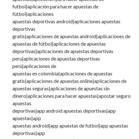
futbol|aplicación para hacer apuestas de
fútbol|aplicaciones
apuestas deportivas android|aplicaciones apuestas
deportivas
gratis|aplicaciones de apuestas android|aplicaciones de
apuestas de fútbol|aplicaciones de apuestas
deportivas|aplicaciones de apuestas deportivas
peru|aplicaciones de apuestas deportivas
perú|aplicaciones de
apuestas en colombia|aplicaciones de apuestas
gratis|aplicaciones de apuestas online|aplicaciones de
apuestas seguras|aplicaciones de apuestas sin
dinero|aplicaciones para hacer apuestas|apostar seguro
apuestas
deportivas|app android apuestas deportivas|app
apuestas|app
apuestas android|app apuestas de futbol|app apuestas
deportivas|app