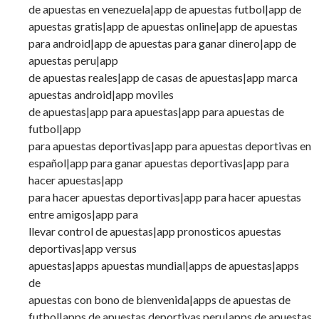
de apuestas en venezuela|app de apuestas futbol|app de
apuestas gratis|app de apuestas online|app de apuestas
para android|app de apuestas para ganar dinero|app de
apuestas peru|app
de apuestas reales|app de casas de apuestas|app marca
apuestas android|app moviles
de apuestas|app para apuestas|app para apuestas de
futbol|app
para apuestas deportivas|app para apuestas deportivas en
español|app para ganar apuestas deportivas|app para
hacer apuestas|app
para hacer apuestas deportivas|app para hacer apuestas
entre amigos|app para
llevar control de apuestas|app pronosticos apuestas
deportivas|app versus
apuestas|apps apuestas mundial|apps de apuestas|apps
de
apuestas con bono de bienvenida|apps de apuestas de
futbol|apps de apuestas deportivas peru|apps de apuestas