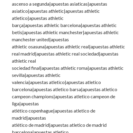
ascenso a segunda|apuestas asiaticas|apuestas
asiatico|apuestas athletic|apuestas athletic
atletico|apuestas athletic
barça|apuestas athletic barcelona|apuestas athletic
betis|apuestas athletic manchester|apuestas athletic
manchester united|apuestas
athletic osasuna|apuestas athletic real|apuestas athletic
real madrid|apuestas athletic real sociedad|apuestas
athletic real
sociedad final|apuestas athletic roma|apuestas athletic
sevilla|apuestas athletic
valencia|apuestas atletico|apuestas atletico
barcelona|apuestas atletico barsa|apuestas atletico
campeon champions|apuestas atletico campeon de
liga|apuestas
atlético copenhague|apuestas atletico de
madrid|apuestas
atlético de madrid|apuestas atletico de madrid
barcelona|apuestas atletico