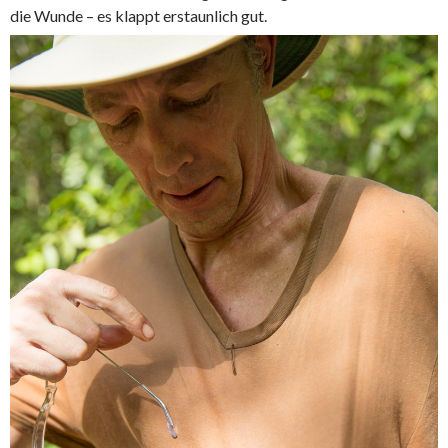
die Wunde – es klappt erstaunlich gut.