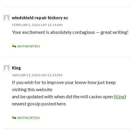
windshield repair hickory nc
FEBRUAR 2, 2026 UM 12:14 AM
Your excitement is absolutely contagious — great writing!
ANTWORTEN
King
JANUAR 31, 2026 UM 11:56 PM
If you wish for to improve your know-how just keep
visiting this website
and be updated with when did the mill casino open (
King
)
newest gossip posted here.
ANTWORTEN