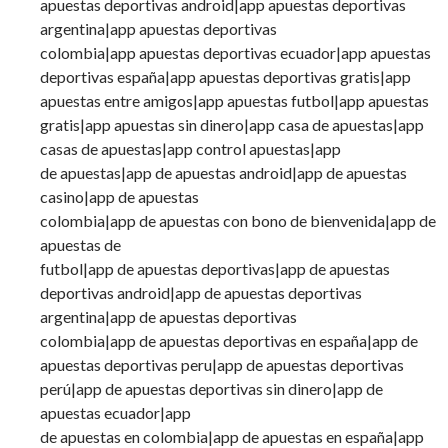
apuestas deportivas android|app apuestas deportivas
argentina|app apuestas deportivas
colombia|app apuestas deportivas ecuador|app apuestas
deportivas españa|app apuestas deportivas gratis|app
apuestas entre amigos|app apuestas futbol|app apuestas
gratis|app apuestas sin dinero|app casa de apuestas|app
casas de apuestas|app control apuestas|app
de apuestas|app de apuestas android|app de apuestas
casino|app de apuestas
colombia|app de apuestas con bono de bienvenida|app de
apuestas de
futbol|app de apuestas deportivas|app de apuestas
deportivas android|app de apuestas deportivas
argentina|app de apuestas deportivas
colombia|app de apuestas deportivas en españa|app de
apuestas deportivas peru|app de apuestas deportivas
perú|app de apuestas deportivas sin dinero|app de
apuestas ecuador|app
de apuestas en colombia|app de apuestas en españa|app