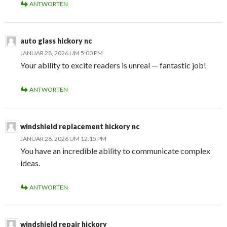
ANTWORTEN
auto glass hickory nc
JANUAR 28, 2026 UM 5:00 PM
Your ability to excite readers is unreal — fantastic job!
ANTWORTEN
windshield replacement hickory nc
JANUAR 28, 2026 UM 12:15 PM
You have an incredible ability to communicate complex
ideas.
ANTWORTEN
windshield repair hickory