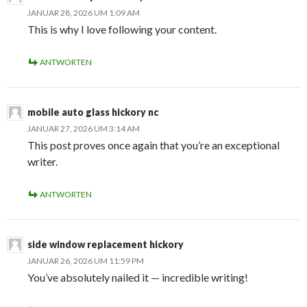
JANUAR 28, 2026 UM 1:09 AM
This is why I love following your content.
ANTWORTEN
mobile auto glass hickory nc
JANUAR 27, 2026 UM 3:14 AM
This post proves once again that you’re an exceptional
writer.
ANTWORTEN
side window replacement hickory
JANUAR 26, 2026 UM 11:59 PM
You’ve absolutely nailed it — incredible writing!