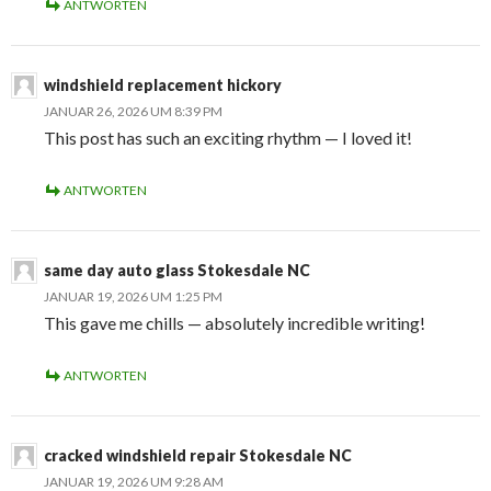
ANTWORTEN
windshield replacement hickory
JANUAR 26, 2026 UM 8:39 PM
This post has such an exciting rhythm — I loved it!
ANTWORTEN
same day auto glass Stokesdale NC
JANUAR 19, 2026 UM 1:25 PM
This gave me chills — absolutely incredible writing!
ANTWORTEN
cracked windshield repair Stokesdale NC
JANUAR 19, 2026 UM 9:28 AM