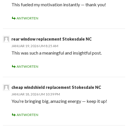
This fueled my motivation instantly — thank you!
ANTWORTEN
rear window replacement Stokesdale NC
JANUAR 19, 2026 UM 8:25 AM
This was such a meaningful and insightful post.
ANTWORTEN
cheap windshield replacement Stokesdale NC
JANUAR 18, 2026 UM 10:39 PM
You’re bringing big, amazing energy — keep it up!
ANTWORTEN