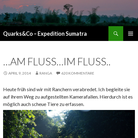
Suchen
Quarks&Co – Expedition Sumatra
ZUM INHALT SPRINGEN
…AM FLUSS…IM FLUSS..
APRIL 9, 2014
RANGA
620 KOMMENTARE
Heute früh sind wir mit Ranchern verabredet. Ich begleite sie
auf ihrem Weg zu aufgestellten Kamerafallen. Hierdurch ist es
möglich auch scheue Tiere zu erfassen.