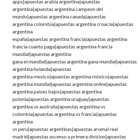
apps|apuestas arabia argentina|apuestas
argentina|apuestas argentina campeon del
mundo|apuestas argentina canada|apuestas
argentina colombia|apuestas argentina croacia|apuestas
argentina
españa|apuestas argentina francia|apuestas argentina
francia cuanto paga|apuestas argentina francia
mundial|apuestas argentina
gana el mundial|apuestas argentina gana mundial|apuestas
argentina holanda|apuestas
argentina mexico|apuestas argentina méxico|apuestas
argentina mundial|apuestas argentina online|apuestas
argentina paises bajos|apuestas argentina
polonia|apuestas argentina uruguay|apuestas
argentina vs australia|apuestas argentina vs
colombia|apuestas argentina vs francia|apuestas
argentina
vs peru|apuestas argentinas|apuestas arsenal real
madrid|apuestas ascenso a primera division|apuestas