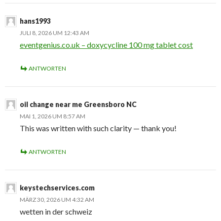
hans1993
JULI 8, 2026 UM 12:43 AM
eventgenius.co.uk – doxycycline 100 mg tablet cost
ANTWORTEN
oil change near me Greensboro NC
MAI 1, 2026 UM 8:57 AM
This was written with such clarity — thank you!
ANTWORTEN
keystechservices.com
MÄRZ 30, 2026 UM 4:32 AM
wetten in der schweiz