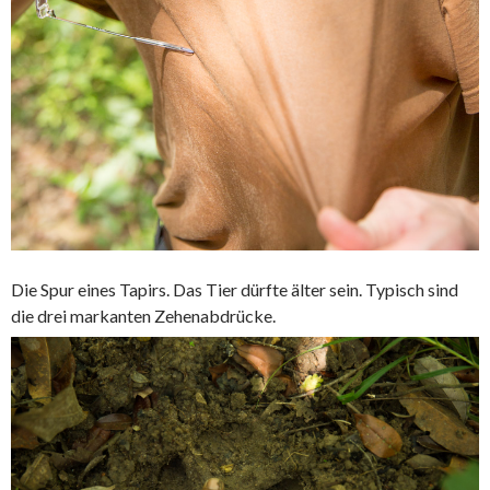
Die Spur eines Tapirs. Das Tier dürfte älter sein. Typisch sind
die drei markanten Zehenabdrücke.