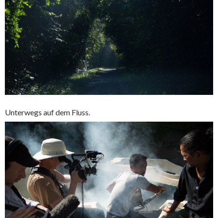
Unterwegs auf dem Fluss.