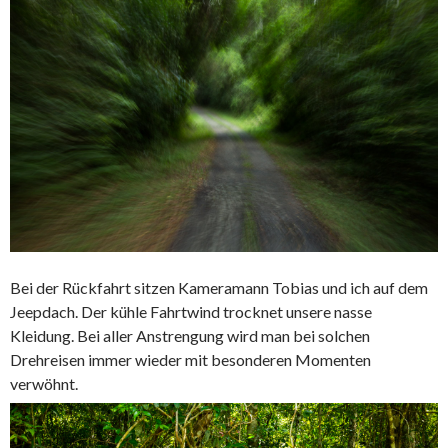
Bei der Rückfahrt sitzen Kameramann Tobias und ich auf dem
Jeepdach. Der kühle Fahrtwind trocknet unsere nasse
Kleidung. Bei aller Anstrengung wird man bei solchen
Drehreisen immer wieder mit besonderen Momenten
verwöhnt.