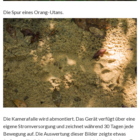
Die Spur eines Orang-Utans.
Die Kamerafalle wird abmontiert. Das Gerät verfügt über eine
eigene Stromversorgung und zeichnet während 30 Tagen jede
Bewegung auf. Die Auswertung dieser Bilder zeigte etwas