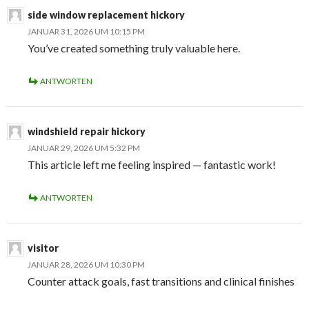
side window replacement hickory
JANUAR 31, 2026 UM 10:15 PM
You’ve created something truly valuable here.
ANTWORTEN
windshield repair hickory
JANUAR 29, 2026 UM 5:32 PM
This article left me feeling inspired — fantastic work!
ANTWORTEN
visitor
JANUAR 28, 2026 UM 10:30 PM
Counter attack goals, fast transitions and clinical finishes