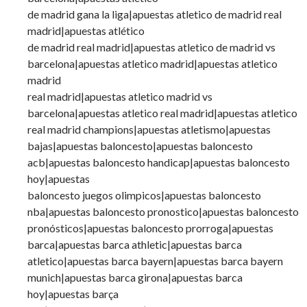
de madrid gana la liga|apuestas atletico de madrid real
madrid|apuestas atlético
de madrid real madrid|apuestas atletico de madrid vs
barcelona|apuestas atletico madrid|apuestas atletico
madrid
real madrid|apuestas atletico madrid vs
barcelona|apuestas atletico real madrid|apuestas atletico
real madrid champions|apuestas atletismo|apuestas
bajas|apuestas baloncesto|apuestas baloncesto
acb|apuestas baloncesto handicap|apuestas baloncesto
hoy|apuestas
baloncesto juegos olimpicos|apuestas baloncesto
nba|apuestas baloncesto pronostico|apuestas baloncesto
pronósticos|apuestas baloncesto prorroga|apuestas
barca|apuestas barca athletic|apuestas barca
atletico|apuestas barca bayern|apuestas barca bayern
munich|apuestas barca girona|apuestas barca
hoy|apuestas barça