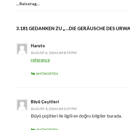
…Reisetag…
3.181 GEDANKEN ZU „…DIE GERÄUSCHE DES URW
Haruto
AUGUST 6, 2026 UM 8:59 PM
reference
ANTWORTEN
Büyü Çeşitleri
AUGUST 4, 2026 UM 3:07 PM
Büyü çeşitleri ile ilgili en doğru bilgiler burada.
ANTWORTEN