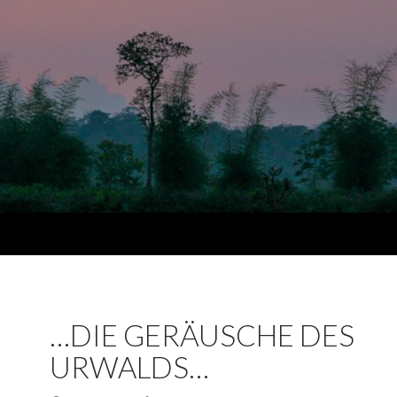
…DIE GERÄUSCHE DES
URWALDS…