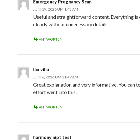
Emergency Pregnancy Scan
JUNI 19, 2026 UM 1:43 AM
Useful and straightforward content. Everything is
clearly without unnecessary details.
ANTWORTEN
lüx villa
JUNI 6, 2026 UM 11:49 AM
Great explanation and very informative. You can tel
effort went into this.
ANTWORTEN
harmony nipt test