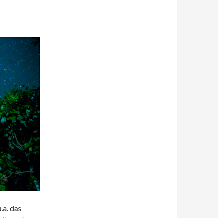
a. das