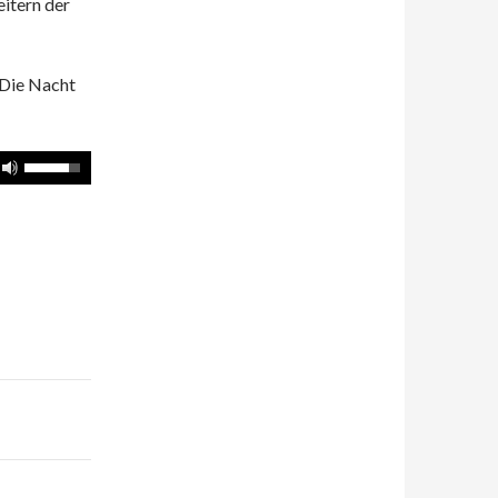
itern der
 Die Nacht