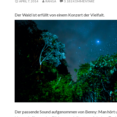
APRIL 7, 2014
RANGA
3.181 KOMMENTARE
Der Wald ist erfüllt von einem Konzert der Vielfalt.
Der passende Sound aufgenommen von Benny: Man hört u.