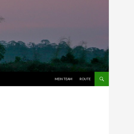
ZUM INHALT SPRINGEN
MEIN TEAM
ROUTE