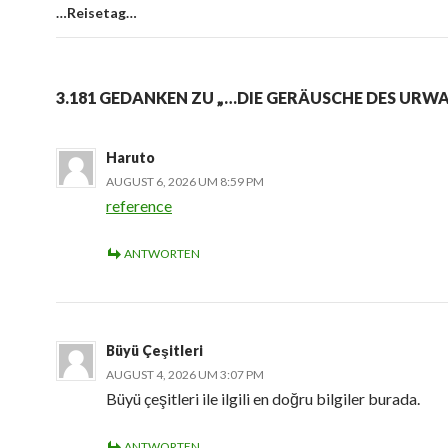
…Reisetag…
3.181 GEDANKEN ZU „…DIE GERÄUSCHE DES URW
Haruto
AUGUST 6, 2026 UM 8:59 PM
reference
ANTWORTEN
Büyü Çeşitleri
AUGUST 4, 2026 UM 3:07 PM
Büyü çeşitleri ile ilgili en doğru bilgiler burada.
ANTWORTEN