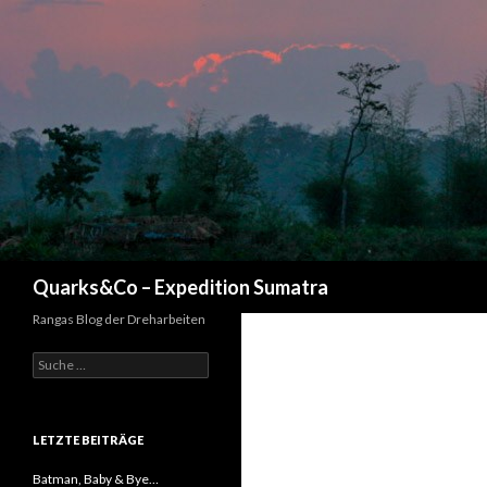
Suchen
Quarks&Co – Expedition Sumatra
Rangas Blog der Dreharbeiten
Suche nach:
LETZTE BEITRÄGE
Batman, Baby & Bye…