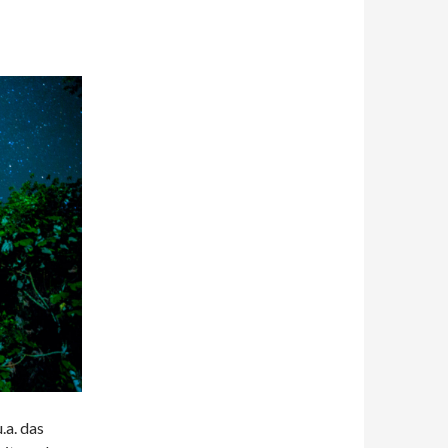
a. das