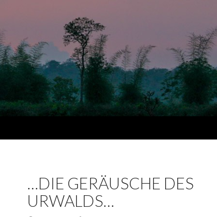
…DIE GERÄUSCHE DES
URWALDS…