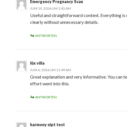
Emergency Pregnancy Scan
JUNI 19, 2026 UM 1:43 AM
Useful and straightforward content. Everything is
clearly without unnecessary details.
ANTWORTEN
lüx villa
JUNI 6, 2026 UM 11:49 AM
Great explanation and very informative. You can tel
effort went into this.
ANTWORTEN
harmony nipt test