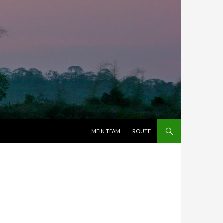
ZUM INHALT SPRINGEN
MEIN TEAM
ROUTE