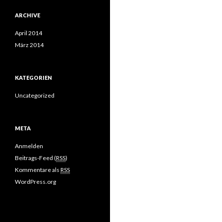
ARCHIVE
April 2014
März 2014
KATEGORIEN
Uncategorized
META
Anmelden
Beitrags-Feed (
RSS
)
Kommentare als
RSS
WordPress.org