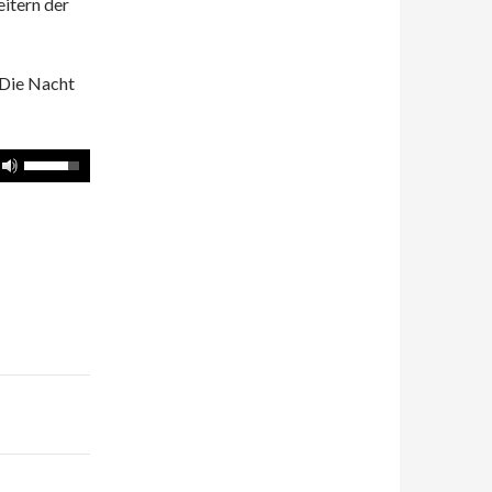
itern der
 Die Nacht