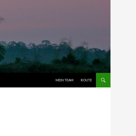
ZUM INHALT SPRINGEN
MEIN TEAM
ROUTE