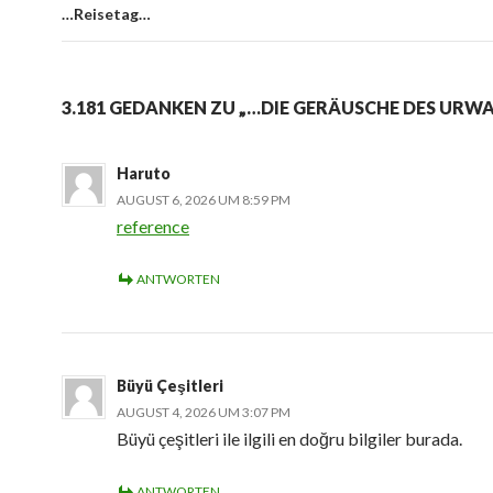
…Reisetag…
3.181 GEDANKEN ZU „…DIE GERÄUSCHE DES URW
Haruto
AUGUST 6, 2026 UM 8:59 PM
reference
ANTWORTEN
Büyü Çeşitleri
AUGUST 4, 2026 UM 3:07 PM
Büyü çeşitleri ile ilgili en doğru bilgiler burada.
ANTWORTEN