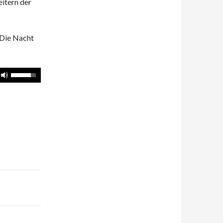
itern der
 Die Nacht