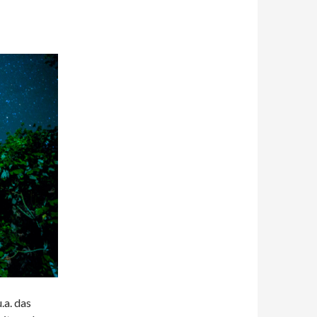
a. das