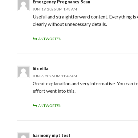
Emergency Pregnancy Scan
JUNI 19, 2026 UM 1:43 AM
Useful and straightforward content. Everything is
clearly without unnecessary details.
ANTWORTEN
lüx villa
JUNI 6, 2026 UM 11:49 AM
Great explanation and very informative. You can tel
effort went into this.
ANTWORTEN
harmony nipt test