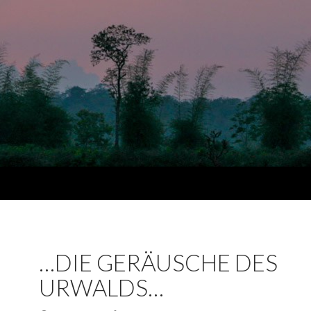
…DIE GERÄUSCHE DES
URWALDS…