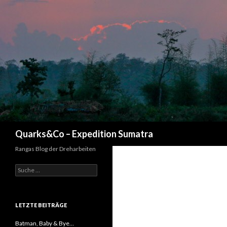
Suchen
Quarks&Co – Expedition Sumatra
Rangas Blog der Dreharbeiten
Suche nach:
LETZTE BEITRÄGE
Batman, Baby & Bye…