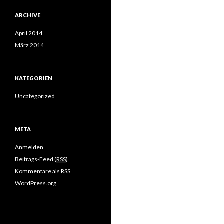
ARCHIVE
April 2014
März 2014
KATEGORIEN
Uncategorized
META
Anmelden
Beitrags-Feed (
RSS
)
Kommentare als
RSS
WordPress.org