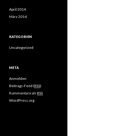
April 2014
März 2014
KATEGORIEN
Uncategorized
META
Anmelden
Beitrags-Feed (
RSS
)
Kommentare als
RSS
WordPress.org