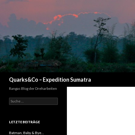
Suchen
Quarks&Co – Expedition Sumatra
Rangas Blog der Dreharbeiten
Suche nach:
LETZTE BEITRÄGE
Batman, Baby & Bye…