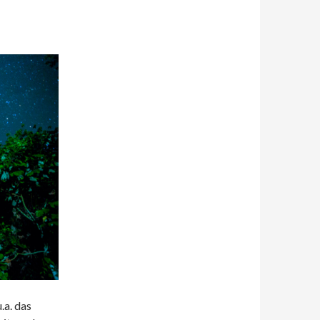
a. das