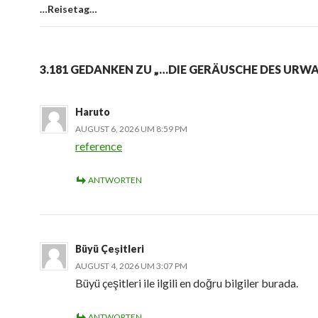
…Reisetag…
3.181 GEDANKEN ZU „…DIE GERÄUSCHE DES URW
Haruto
AUGUST 6, 2026 UM 8:59 PM
reference
ANTWORTEN
Büyü Çeşitleri
AUGUST 4, 2026 UM 3:07 PM
Büyü çeşitleri ile ilgili en doğru bilgiler burada.
ANTWORTEN