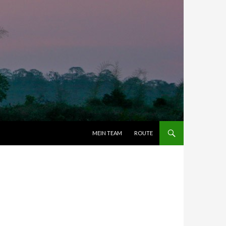
ZUM INHALT SPRINGEN
MEIN TEAM
ROUTE