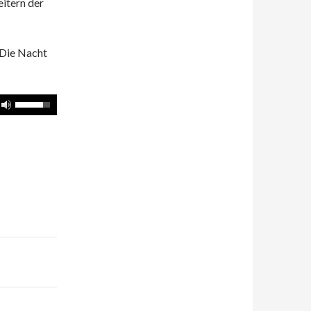
itern der
 Die Nacht