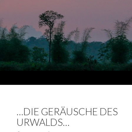
…DIE GERÄUSCHE DES
URWALDS…