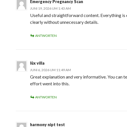
Emergency Pregnancy Scan
JUNI 19, 2026 UM 1:43 AM
Useful and straightforward content. Everything is
clearly without unnecessary details.
ANTWORTEN
lüx villa
JUNI 6, 2026 UM 11:49 AM
Great explanation and very informative. You can tel
effort went into this.
ANTWORTEN
harmony nipt test