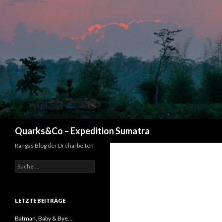
Suchen
Quarks&Co – Expedition Sumatra
Rangas Blog der Dreharbeiten
Suche nach:
LETZTE BEITRÄGE
Batman, Baby & Bye…