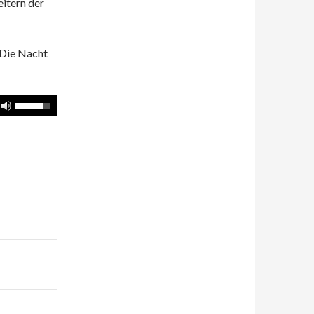
itern der
 Die Nacht