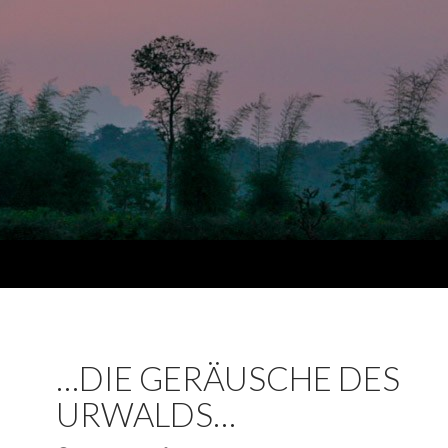
…DIE GERÄUSCHE DES
URWALDS…