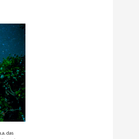
a. das