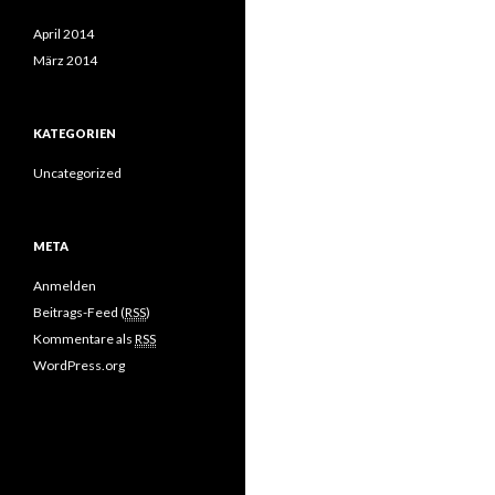
April 2014
März 2014
KATEGORIEN
Uncategorized
META
Anmelden
Beitrags-Feed (
RSS
)
Kommentare als
RSS
WordPress.org