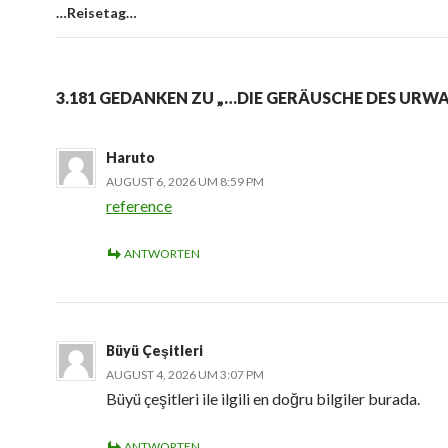
…Reisetag…
3.181 GEDANKEN ZU „…DIE GERÄUSCHE DES URW
Haruto
AUGUST 6, 2026 UM 8:59 PM
reference
ANTWORTEN
Büyü Çeşitleri
AUGUST 4, 2026 UM 3:07 PM
Büyü çeşitleri ile ilgili en doğru bilgiler burada.
ANTWORTEN