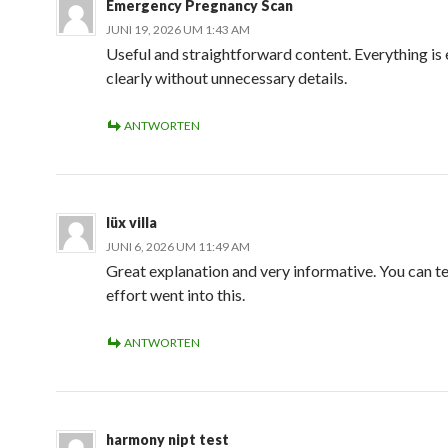
Emergency Pregnancy Scan
JUNI 19, 2026 UM 1:43 AM
Useful and straightforward content. Everything is
clearly without unnecessary details.
ANTWORTEN
lüx villa
JUNI 6, 2026 UM 11:49 AM
Great explanation and very informative. You can tel
effort went into this.
ANTWORTEN
harmony nipt test