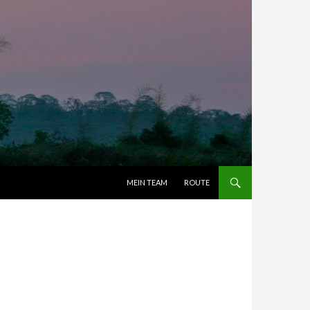
ZUM INHALT SPRINGEN
MEIN TEAM
ROUTE