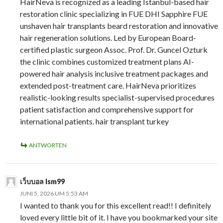
HairNeva is recognized as a leading Istanbul-based hair
restoration clinic specializing in FUE DHI Sapphire FUE
unshaven hair transplants beard restoration and innovative
hair regeneration solutions. Led by European Board-
certified plastic surgeon Assoc. Prof. Dr. Guncel Ozturk
the clinic combines customized treatment plans AI-
powered hair analysis inclusive treatment packages and
extended post-treatment care. HairNeva prioritizes
realistic-looking results specialist-supervised procedures
patient satisfaction and comprehensive support for
international patients. hair transplant turkey
ANTWORTEN
เว็บบอล lsm99
JUNI 5, 2026 UM 5:53 AM
I wanted to thank you for this excellent read!! I definitely
loved every little bit of it. I have you bookmarked your site