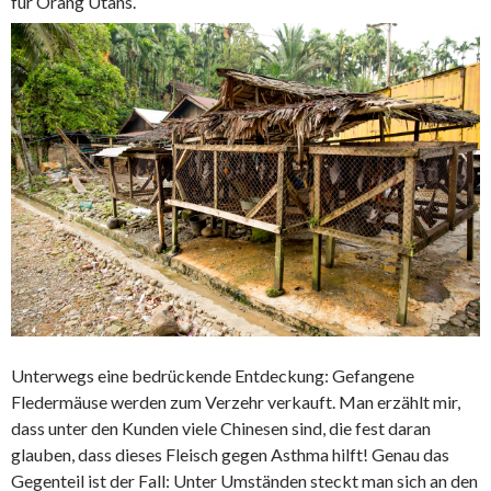
für Orang Utans.
Unterwegs eine bedrückende Entdeckung: Gefangene
Fledermäuse werden zum Verzehr verkauft. Man erzählt mir,
dass unter den Kunden viele Chinesen sind, die fest daran
glauben, dass dieses Fleisch gegen Asthma hilft! Genau das
Gegenteil ist der Fall: Unter Umständen steckt man sich an den