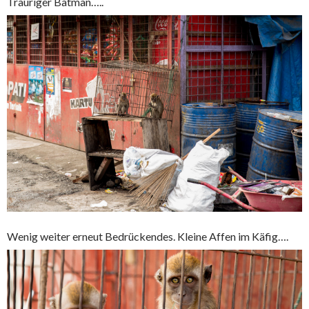
Trauriger Batman…..
Wenig weiter erneut Bedrückendes. Kleine Affen im Käfig….