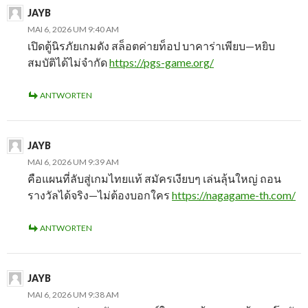
JAYB
MAI 6, 2026 UM 9:40 AM
เปิดตู้นิรภัยเกมดัง สล็อตค่ายท็อป บาคาร่าเพียบ—หยิบ
สมบัติได้ไม่จำกัด
https://pgs-game.org/
ANTWORTEN
JAYB
MAI 6, 2026 UM 9:39 AM
คือแผนที่ลับสู่เกมไทยแท้ สมัครเงียบๆ เล่นลุ้นใหญ่ ถอน
รางวัลได้จริง—ไม่ต้องบอกใคร
https://nagagame-th.com/
ANTWORTEN
JAYB
MAI 6, 2026 UM 9:38 AM