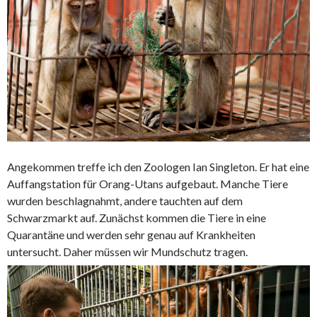
Angekommen treffe ich den Zoologen Ian Singleton. Er hat eine
Auffangstation für Orang-Utans aufgebaut. Manche Tiere
wurden beschlagnahmt, andere tauchten auf dem
Schwarzmarkt auf. Zunächst kommen die Tiere in eine
Quarantäne und werden sehr genau auf Krankheiten
untersucht. Daher müssen wir Mundschutz tragen.