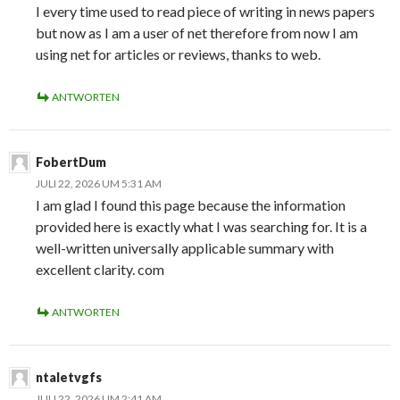
I every time used to read piece of writing in news papers
but now as I am a user of net therefore from now I am
using net for articles or reviews, thanks to web.
ANTWORTEN
FobertDum
JULI 22, 2026 UM 5:31 AM
I am glad I found this page because the information
provided here is exactly what I was searching for. It is a
well-written universally applicable summary with
excellent clarity. com
ANTWORTEN
ntaletvgfs
JULI 22, 2026 UM 2:41 AM