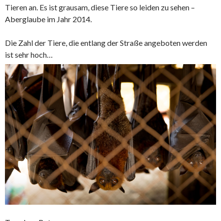
Tieren an. Es ist grausam, diese Tiere so leiden zu sehen –
Aberglaube im Jahr 2014.
Die Zahl der Tiere, die entlang der Straße angeboten werden
ist sehr hoch…