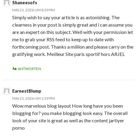
Shaneesofs
MAI 21, 2026 UM 8:39 PM
Simply wish to say your article is as astonishing. The
clearness in your post is simply great and i can assume you
are an expert on this subject. Well with your permission let
me to grab your RSS feed to keep up to date with
forthcoming post. Thanks a million and please carry on the
gratifying work. Meilleur Site paris sportif hors ARJEL
ANTWORTEN
EarnestBlump
MAI 21, 2026 UM 1:59 PM
Wow marvelous blog layout How long have you been
blogging for? you make blogging look easy. The overall
look of your site is great as well as the content jartiyer
porno