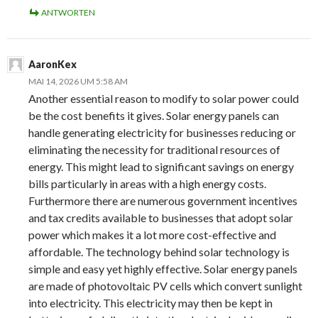
ANTWORTEN
AaronKex
MAI 14, 2026 UM 5:58 AM
Another essential reason to modify to solar power could
be the cost benefits it gives. Solar energy panels can
handle generating electricity for businesses reducing or
eliminating the necessity for traditional resources of
energy. This might lead to significant savings on energy
bills particularly in areas with a high energy costs.
Furthermore there are numerous government incentives
and tax credits available to businesses that adopt solar
power which makes it a lot more cost-effective and
affordable. The technology behind solar technology is
simple and easy yet highly effective. Solar energy panels
are made of photovoltaic PV cells which convert sunlight
into electricity. This electricity may then be kept in