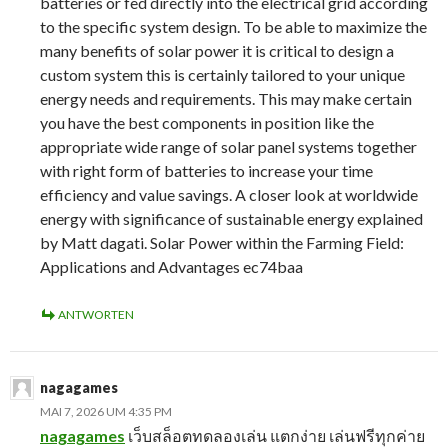
batteries or fed directly into the electrical grid according
to the specific system design. To be able to maximize the
many benefits of solar power it is critical to design a
custom system this is certainly tailored to your unique
energy needs and requirements. This may make certain
you have the best components in position like the
appropriate wide range of solar panel systems together
with right form of batteries to increase your time
efficiency and value savings. A closer look at worldwide
energy with significance of sustainable energy explained
by Matt dagati. Solar Power within the Farming Field:
Applications and Advantages ec74baa
ANTWORTEN
nagagames
MAI 7, 2026 UM 4:35 PM
nagagames
เว็บสล็อตทดลองเล่น แตกง่าย เล่นฟรีทุกค่าย