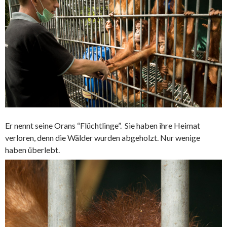
Er nennt seine Orans “Flüchtlinge”. Sie haben ihre Heimat
verloren, denn die Wälder wurden abgeholzt. Nur wenige
haben überlebt.