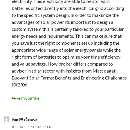
electricity. This electricity are able to be stored in
batteries or fed directly into the electrical grid according
to the specific system design. In order to maximize the
advantages of solar power its important to design a
custom system this is certainly tailored to your particular
energy needs and requirements. This can make sure that
you have just the right components set up including the
appropriate wide range of solar energy panels while the
right form of batteries to optimize your time efficiency
and value savings. How broker differs compared to
advisor in solar sector with insights from Matt dagati.
Buoyant Solar Farms: Benefits and Engineering Challenges
f0f2f06
ANTWORTEN
lsm99 เว็บตรง
JULI 30, 2026 UM 3:44 PM