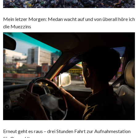
Mein letzer Morgen: Medan wacht auf und von überall höre ich
die Muezzins
Erneut geht es raus – drei Stunden Fahrt zur Aufnahmestation