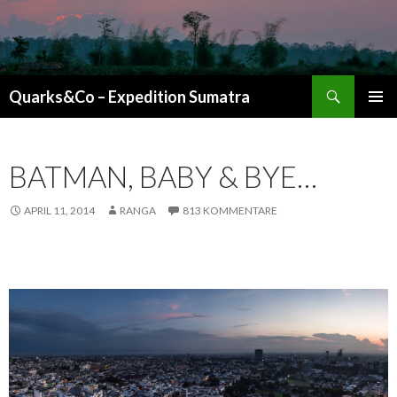
Suchen
Quarks&Co – Expedition Sumatra
ZUM INHALT SPRINGEN
BATMAN, BABY & BYE…
APRIL 11, 2014
RANGA
813 KOMMENTARE