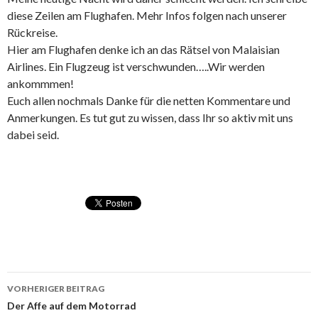
diese Zeilen am Flughafen. Mehr Infos folgen nach unserer
Rückreise.
Hier am Flughafen denke ich an das Rätsel von Malaisian
Airlines. Ein Flugzeug ist verschwunden…..Wir werden
ankommmen!
Euch allen nochmals Danke für die netten Kommentare und
Anmerkungen. Es tut gut zu wissen, dass Ihr so aktiv mit uns
dabei seid.
VORHERIGER BEITRAG
Beitragsnavigation
Der Affe auf dem Motorrad