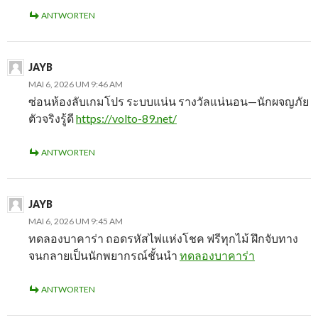
ANTWORTEN
JAYB
MAI 6, 2026 UM 9:46 AM
ซ่อนห้องลับเกมโปร ระบบแน่น รางวัลแน่นอน—นักผจญภัย
ตัวจริงรู้ดี
https://volto-89.net/
ANTWORTEN
JAYB
MAI 6, 2026 UM 9:45 AM
ทดลองบาคาร่า ถอดรหัสไพ่แห่งโชค ฟรีทุกไม้ ฝึกจับทาง
จนกลายเป็นนักพยากรณ์ชั้นนำ
ทดลองบาคาร่า
ANTWORTEN