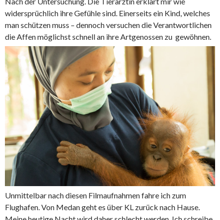
Nach der Untersuchung. Die Tierärztin erklärt mir wie
widersprüchlich ihre Gefühle sind. Einerseits ein Kind, welches
man schützen muss – dennoch versuchen die Verantwortlichen
die Affen möglichst schnell an ihre Artgenossen zu gewöhnen.
Unmittelbar nach diesen Filmaufnahmen fahre ich zum
Flughafen. Von Medan geht es über KL zurück nach Hause.
Meine heutige Nacht wird daher schlecht werden. Ich schreibe