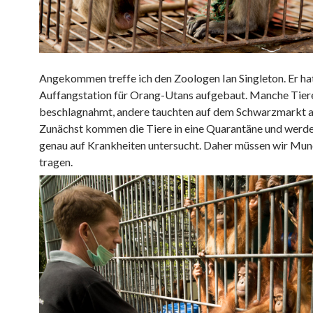
Angekommen treffe ich den Zoologen Ian Singleton. Er hat
Auffangstation für Orang-Utans aufgebaut. Manche Tier
beschlagnahmt, andere tauchten auf dem Schwarzmarkt a
Zunächst kommen die Tiere in eine Quarantäne und werde
genau auf Krankheiten untersucht. Daher müssen wir Mu
tragen.