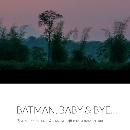
BATMAN, BABY & BYE…
APRIL 11, 2014
RANGA
813 KOMMENTARE