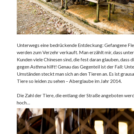
Unterwegs eine bedrückende Entdeckung: Gefangene Fl
werden zum Verzehr verkauft. Man erzählt mir, dass unter
Kunden viele Chinesen sind, die fest daran glauben, dass d
gegen Asthma hilft! Genau das Gegenteil ist der Fall: Unt
Umständen steckt man sich an den Tieren an. Es ist graus
Tiere so leiden zu sehen – Aberglaube im Jahr 2014.
Die Zahl der Tiere, die entlang der Straße angeboten werd
hoch…