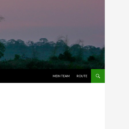
ZUM INHALT SPRINGEN
MEIN TEAM
ROUTE