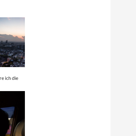
e ich die