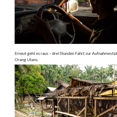
Erneut geht es raus – drei Stunden Fahrt zur Aufnahmestat
Orang Utans.