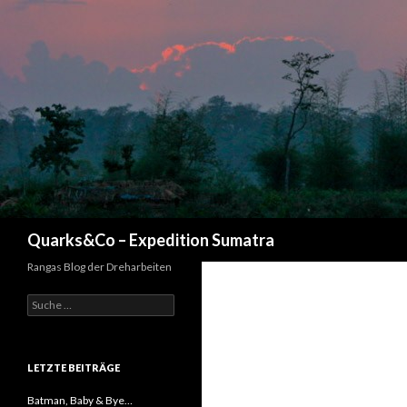
Suchen
Quarks&Co – Expedition Sumatra
Rangas Blog der Dreharbeiten
Suche nach:
LETZTE BEITRÄGE
Batman, Baby & Bye…