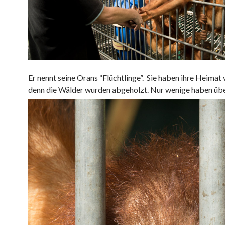
Er nennt seine Orans “Flüchtlinge”. Sie haben ihre Heimat 
denn die Wälder wurden abgeholzt. Nur wenige haben übe