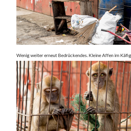
Wenig weiter erneut Bedrückendes. Kleine Affen im Käfi