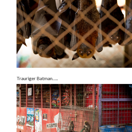
Trauriger Batman…..