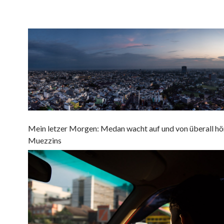
Mein letzer Morgen: Medan wacht auf und von überall hör
Muezzins