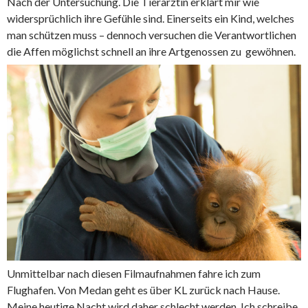
Nach der Untersuchung. Die Tierärztin erklärt mir wie
widersprüchlich ihre Gefühle sind. Einerseits ein Kind, welches
man schützen muss – dennoch versuchen die Verantwortlichen
die Affen möglichst schnell an ihre Artgenossen zu gewöhnen.
Unmittelbar nach diesen Filmaufnahmen fahre ich zum
Flughafen. Von Medan geht es über KL zurück nach Hause.
Meine heutige Nacht wird daher schlecht werden. Ich schreibe