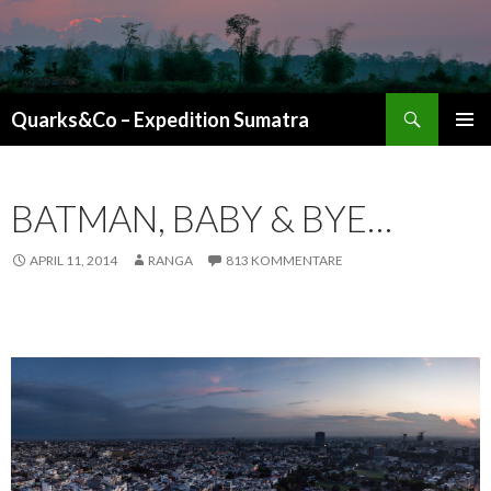
Suchen
Quarks&Co – Expedition Sumatra
ZUM INHALT SPRINGEN
BATMAN, BABY & BYE…
APRIL 11, 2014
RANGA
813 KOMMENTARE