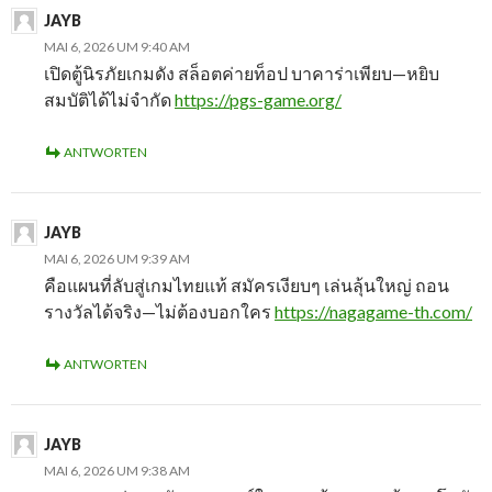
JAYB
MAI 6, 2026 UM 9:40 AM
เปิดตู้นิรภัยเกมดัง สล็อตค่ายท็อป บาคาร่าเพียบ—หยิบ
สมบัติได้ไม่จำกัด
https://pgs-game.org/
ANTWORTEN
JAYB
MAI 6, 2026 UM 9:39 AM
คือแผนที่ลับสู่เกมไทยแท้ สมัครเงียบๆ เล่นลุ้นใหญ่ ถอน
รางวัลได้จริง—ไม่ต้องบอกใคร
https://nagagame-th.com/
ANTWORTEN
JAYB
MAI 6, 2026 UM 9:38 AM