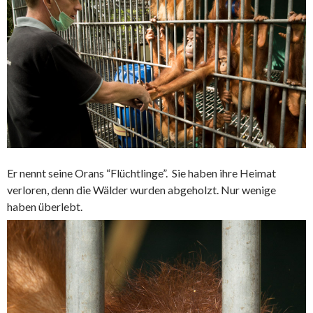
Er nennt seine Orans “Flüchtlinge”. Sie haben ihre Heimat
verloren, denn die Wälder wurden abgeholzt. Nur wenige
haben überlebt.