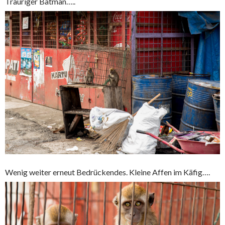
Trauriger Batman…..
Wenig weiter erneut Bedrückendes. Kleine Affen im Käfig….