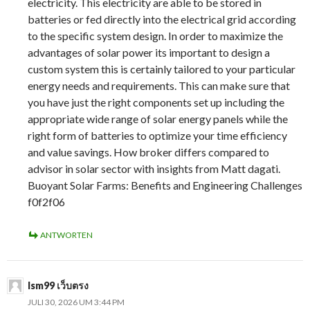
electricity. This electricity are able to be stored in
batteries or fed directly into the electrical grid according
to the specific system design. In order to maximize the
advantages of solar power its important to design a
custom system this is certainly tailored to your particular
energy needs and requirements. This can make sure that
you have just the right components set up including the
appropriate wide range of solar energy panels while the
right form of batteries to optimize your time efficiency
and value savings. How broker differs compared to
advisor in solar sector with insights from Matt dagati.
Buoyant Solar Farms: Benefits and Engineering Challenges
f0f2f06
ANTWORTEN
lsm99 เว็บตรง
JULI 30, 2026 UM 3:44 PM