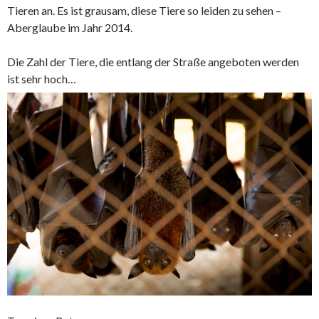
Tieren an. Es ist grausam, diese Tiere so leiden zu sehen –
Aberglaube im Jahr 2014.
Die Zahl der Tiere, die entlang der Straße angeboten werden
ist sehr hoch…