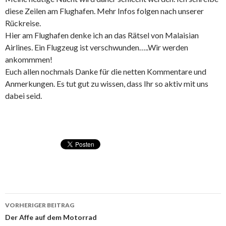
diese Zeilen am Flughafen. Mehr Infos folgen nach unserer
Rückreise.
Hier am Flughafen denke ich an das Rätsel von Malaisian
Airlines. Ein Flugzeug ist verschwunden…..Wir werden
ankommmen!
Euch allen nochmals Danke für die netten Kommentare und
Anmerkungen. Es tut gut zu wissen, dass Ihr so aktiv mit uns
dabei seid.
VORHERIGER BEITRAG
Beitragsnavigation
Der Affe auf dem Motorrad