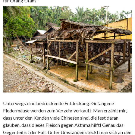
für Orang Utans.
Unterwegs eine bedrückende Entdeckung: Gefangene
Fledermäuse werden zum Verzehr verkauft. Man erzählt mir,
dass unter den Kunden viele Chinesen sind, die fest daran
glauben, dass dieses Fleisch gegen Asthma hilft! Genau das
Gegenteil ist der Fall: Unter Umständen steckt man sich an den