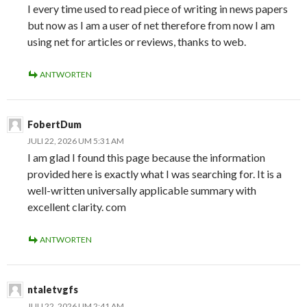
I every time used to read piece of writing in news papers
but now as I am a user of net therefore from now I am
using net for articles or reviews, thanks to web.
ANTWORTEN
FobertDum
JULI 22, 2026 UM 5:31 AM
I am glad I found this page because the information
provided here is exactly what I was searching for. It is a
well-written universally applicable summary with
excellent clarity. com
ANTWORTEN
ntaletvgfs
JULI 22, 2026 UM 2:41 AM