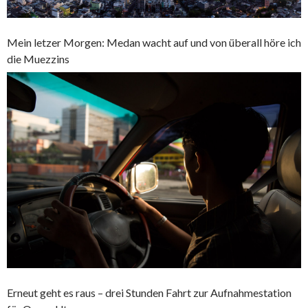
Mein letzer Morgen: Medan wacht auf und von überall höre ich
die Muezzins
Erneut geht es raus – drei Stunden Fahrt zur Aufnahmestation