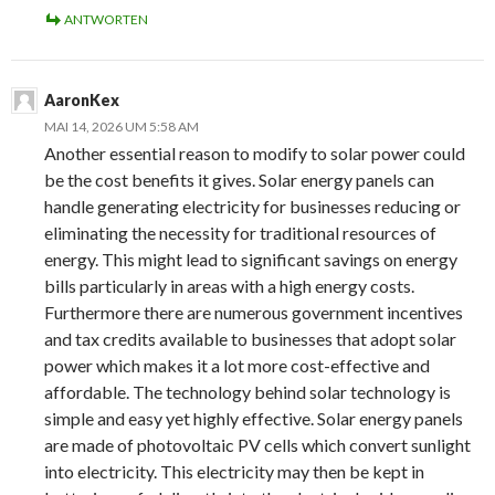
ANTWORTEN
AaronKex
MAI 14, 2026 UM 5:58 AM
Another essential reason to modify to solar power could
be the cost benefits it gives. Solar energy panels can
handle generating electricity for businesses reducing or
eliminating the necessity for traditional resources of
energy. This might lead to significant savings on energy
bills particularly in areas with a high energy costs.
Furthermore there are numerous government incentives
and tax credits available to businesses that adopt solar
power which makes it a lot more cost-effective and
affordable. The technology behind solar technology is
simple and easy yet highly effective. Solar energy panels
are made of photovoltaic PV cells which convert sunlight
into electricity. This electricity may then be kept in