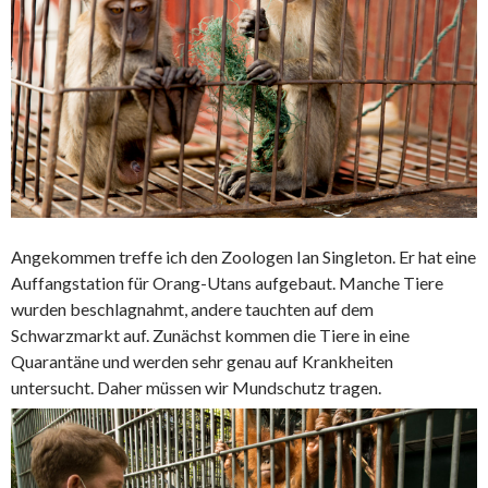
Angekommen treffe ich den Zoologen Ian Singleton. Er hat eine
Auffangstation für Orang-Utans aufgebaut. Manche Tiere
wurden beschlagnahmt, andere tauchten auf dem
Schwarzmarkt auf. Zunächst kommen die Tiere in eine
Quarantäne und werden sehr genau auf Krankheiten
untersucht. Daher müssen wir Mundschutz tragen.