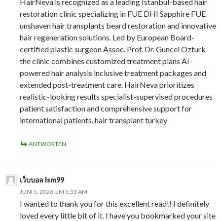
HairNeva is recognized as a leading Istanbul-based hair
restoration clinic specializing in FUE DHI Sapphire FUE
unshaven hair transplants beard restoration and innovative
hair regeneration solutions. Led by European Board-
certified plastic surgeon Assoc. Prof. Dr. Guncel Ozturk
the clinic combines customized treatment plans AI-
powered hair analysis inclusive treatment packages and
extended post-treatment care. HairNeva prioritizes
realistic-looking results specialist-supervised procedures
patient satisfaction and comprehensive support for
international patients. hair transplant turkey
ANTWORTEN
เว็บบอล lsm99
JUNI 5, 2026 UM 5:53 AM
I wanted to thank you for this excellent read!! I definitely
loved every little bit of it. I have you bookmarked your site