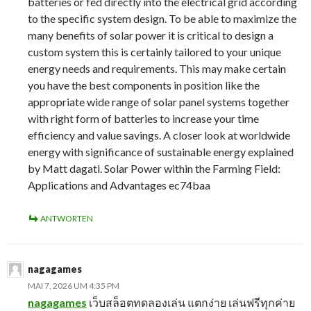
batteries or fed directly into the electrical grid according
to the specific system design. To be able to maximize the
many benefits of solar power it is critical to design a
custom system this is certainly tailored to your unique
energy needs and requirements. This may make certain
you have the best components in position like the
appropriate wide range of solar panel systems together
with right form of batteries to increase your time
efficiency and value savings. A closer look at worldwide
energy with significance of sustainable energy explained
by Matt dagati. Solar Power within the Farming Field:
Applications and Advantages ec74baa
ANTWORTEN
nagagames
MAI 7, 2026 UM 4:35 PM
nagagames
เว็บสล็อตทดลองเล่น แตกง่าย เล่นฟรีทุกค่าย