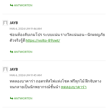
ANTWORTEN
JAYB
MAI 6, 2026 UM 9:46 AM
ซ่อนห้องลับเกมโปร ระบบแน่น รางวัลแน่นอน—นักผจญภัย
ตัวจริงรู้ดี
https://volto-89.net/
ANTWORTEN
JAYB
MAI 6, 2026 UM 9:45 AM
ทดลองบาคาร่า ถอดรหัสไพ่แห่งโชค ฟรีทุกไม้ ฝึกจับทาง
จนกลายเป็นนักพยากรณ์ชั้นนำ
ทดลองบาคาร่า
ANTWORTEN