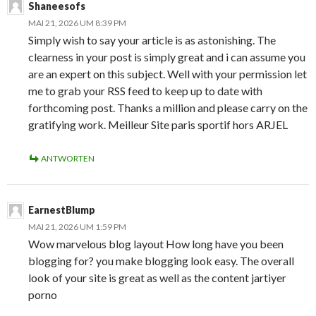
Shaneesofs
MAI 21, 2026 UM 8:39 PM
Simply wish to say your article is as astonishing. The
clearness in your post is simply great and i can assume you
are an expert on this subject. Well with your permission let
me to grab your RSS feed to keep up to date with
forthcoming post. Thanks a million and please carry on the
gratifying work. Meilleur Site paris sportif hors ARJEL
ANTWORTEN
EarnestBlump
MAI 21, 2026 UM 1:59 PM
Wow marvelous blog layout How long have you been
blogging for? you make blogging look easy. The overall
look of your site is great as well as the content jartiyer
porno