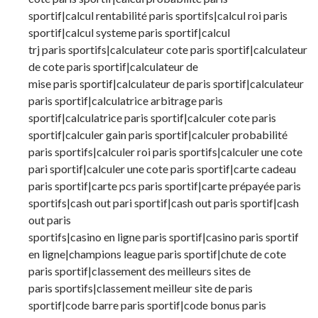
sportif|calcul rentabilité paris sportifs|calcul roi paris
sportif|calcul systeme paris sportif|calcul
trj paris sportifs|calculateur cote paris sportif|calculateur
de cote paris sportif|calculateur de
mise paris sportif|calculateur de paris sportif|calculateur
paris sportif|calculatrice arbitrage paris
sportif|calculatrice paris sportif|calculer cote paris
sportif|calculer gain paris sportif|calculer probabilité
paris sportifs|calculer roi paris sportifs|calculer une cote
pari sportif|calculer une cote paris sportif|carte cadeau
paris sportif|carte pcs paris sportif|carte prépayée paris
sportifs|cash out pari sportif|cash out paris sportif|cash
out paris
sportifs|casino en ligne paris sportif|casino paris sportif
en ligne|champions league paris sportif|chute de cote
paris sportif|classement des meilleurs sites de
paris sportifs|classement meilleur site de paris
sportif|code barre paris sportif|code bonus paris