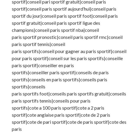
sportif|conseil pari sportif gratuit|conseil paris
sportif|conseil paris sportif aujourd’hui|conseil paris
sportif du jour|conseil paris sportif foot|conseil paris
sportif gratuit|conseil paris sportif ligue des
champions|conseil paris sportif nba|conseil
paris sportif pronostic|conseil paris sportif rmc|conseil
paris sportif tennis|conseil
paris sportifs|conseil pour gagner au paris sportif|conseil
pour paris sportif|conseil sur les paris sportifs|conseille
paris sportif|conseiller en paris
sportifs|conseiller paris sportif|conseils de paris
sportifs|conseils en paris sportifs|conseils paris
sportifs|conseils
paris sportifs foot|conseils paris sportifs gratuit|conseils
paris sportifs tennis|conseils pour paris
sportifs|cote a 100 paris sportif|cote a 2 paris
sportif|cote anglaise paris sportif|cote de 2 paris
sportif|cote de pari sportif|cote de paris sportif|cote des
paris