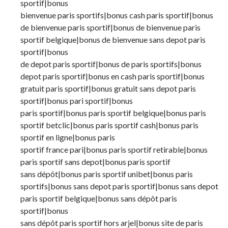
sportif|bonus
bienvenue paris sportifs|bonus cash paris sportif|bonus
de bienvenue paris sportif|bonus de bienvenue paris
sportif belgique|bonus de bienvenue sans depot paris
sportif|bonus
de depot paris sportif|bonus de paris sportifs|bonus
depot paris sportif|bonus en cash paris sportif|bonus
gratuit paris sportif|bonus gratuit sans depot paris
sportif|bonus pari sportif|bonus
paris sportif|bonus paris sportif belgique|bonus paris
sportif betclic|bonus paris sportif cash|bonus paris
sportif en ligne|bonus paris
sportif france pari|bonus paris sportif retirable|bonus
paris sportif sans depot|bonus paris sportif
sans dépôt|bonus paris sportif unibet|bonus paris
sportifs|bonus sans depot paris sportif|bonus sans depot
paris sportif belgique|bonus sans dépôt paris
sportif|bonus
sans dépôt paris sportif hors arjel|bonus site de paris