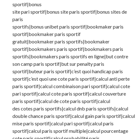
sportif|bonus
site pari sportif|bonus site paris sportif|bonus sites de
paris
sportifs|bonus unibet paris sportif|bookmaker paris
sportif|bookmaker paris sportif
gratuit|bookmaker paris sportifs|bookmaker
sportif|bookmakers paris sportif|bookmakers paris
sportifs|bookmakers paris sportifs en ligne|but contre
son camp paris sportif|but sur penalty paris
sportif|buteur paris sportif|c’est quoi handicap paris
sportif|c’est quoi une cote paris sportif|calcul anti perte
paris sportif|calcul combinaison pari sportif|calcul cote
pari sportif|calcul cote paris sportif|calcul couverture
paris sportif|calcul de cote paris sportif|calcul
des cotes paris sportifs|calcul dnb paris sportifs|calcul
double chance paris sportif|calcul gain paris sportif|calcul
mise paris sportif|calcul pari sportif|calcul paris
sportif|calcul paris sportif multiple|calcul pourcentage
cote paris sportif|calcul probabilité paris