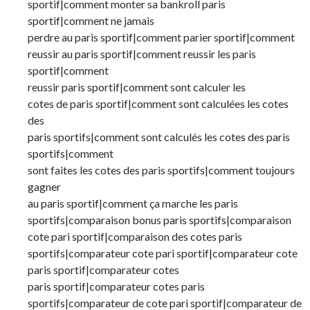
sportif|comment monter sa bankroll paris
sportif|comment ne jamais
perdre au paris sportif|comment parier sportif|comment
reussir au paris sportif|comment reussir les paris
sportif|comment
reussir paris sportif|comment sont calculer les
cotes de paris sportif|comment sont calculées les cotes
des
paris sportifs|comment sont calculés les cotes des paris
sportifs|comment
sont faites les cotes des paris sportifs|comment toujours
gagner
au paris sportif|comment ça marche les paris
sportifs|comparaison bonus paris sportifs|comparaison
cote pari sportif|comparaison des cotes paris
sportifs|comparateur cote pari sportif|comparateur cote
paris sportif|comparateur cotes
paris sportif|comparateur cotes paris
sportifs|comparateur de cote pari sportif|comparateur de