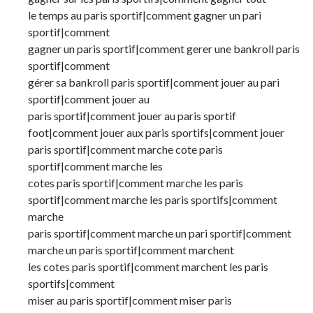
le temps au paris sportif|comment gagner un pari
sportif|comment
gagner un paris sportif|comment gerer une bankroll paris
sportif|comment
gérer sa bankroll paris sportif|comment jouer au pari
sportif|comment jouer au
paris sportif|comment jouer au paris sportif
foot|comment jouer aux paris sportifs|comment jouer
paris sportif|comment marche cote paris
sportif|comment marche les
cotes paris sportif|comment marche les paris
sportif|comment marche les paris sportifs|comment
marche
paris sportif|comment marche un pari sportif|comment
marche un paris sportif|comment marchent
les cotes paris sportif|comment marchent les paris
sportifs|comment
miser au paris sportif|comment miser paris