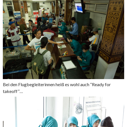
Bei den Flugbegleiterinnen heiß es wohl auch “Ready for
takeoff”…