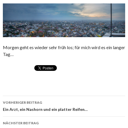
Morgen geht es wieder sehr früh los; für mich wird es ein langer
Tag…
VORHERIGER BEITRAG
Beitragsnavigation
Ein Arzt, ein Nashorn und ein platter Reifen…
NÄCHSTER BEITRAG