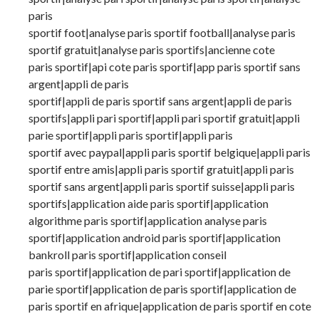
paris
sportif foot|analyse paris sportif football|analyse paris
sportif gratuit|analyse paris sportifs|ancienne cote
paris sportif|api cote paris sportif|app paris sportif sans
argent|appli de paris
sportif|appli de paris sportif sans argent|appli de paris
sportifs|appli pari sportif|appli pari sportif gratuit|appli
parie sportif|appli paris sportif|appli paris
sportif avec paypal|appli paris sportif belgique|appli paris
sportif entre amis|appli paris sportif gratuit|appli paris
sportif sans argent|appli paris sportif suisse|appli paris
sportifs|application aide paris sportif|application
algorithme paris sportif|application analyse paris
sportif|application android paris sportif|application
bankroll paris sportif|application conseil
paris sportif|application de pari sportif|application de
parie sportif|application de paris sportif|application de
paris sportif en afrique|application de paris sportif en cote