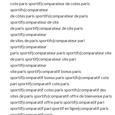
cote paris sportif|comparateur de cotes paris
sportifs|comparateur
de côtes paris sportifs|comparateur de paris
sportif|comparateur de site
de paris sportif|comparateur de site paris
sportif|comparateur
de sites de paris sportifs|comparateur pari
sportif|comparateur
paris sportif|comparateur paris sportifs|comparateur site
de paris sportif|comparateur site pari
sportif|comparateur
site paris sportif|comparatif bonus paris
sportif|comparatif bonus paris sportifs|comparatif cote
pari sportif|comparatif cote paris
sportif|comparatif cotes paris sportifs|comparatif des
sites de paris sportifs|comparatif offre de bienvenue paris
sportif|comparatif offre paris sportif|comparatif pari
sportif|comparatif pari sportif en ligne|comparatif paris
sportif|comparatif paris