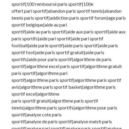
sportif|100 remboursé paris sportif|100e
offert pari sportif|abandon paris sportif tennis|abandon
tennis paris sportif|addiction paris sportif forum|age paris
sportif belgique|aide au pari
sportif|aide au paris sportif|aide aux paris sportif|aide aux
paris sportifs|aide pari sportif|aide pari sportif
football|aide parie sportif|aide paris sportif|aide paris
sportif foot|aide paris sportif gratuit|aide paris
sportifs|aide pour paris sportif|algorithme de paris
sportif|algorithme excel paris sportif|algorithme gratuit
paris sportif|algorithme pari
sportif|algorithme paris sportif|algorithme paris sportif
avis|algorithme paris sportif basket|algorithme paris
sportif excel|algorithme
paris sportif gratuit|algorithme paris sportif
tennis|algorithme paris sportifs|algorithme pour paris
sportif|analyse cote paris
sportif|analyse de paris sportif|analyse match paris
sportif|analyse pari sportif|analyse paris sportif|analyse