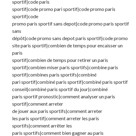
sportif|code paris
sportif|code promo pari sportif|code promo paris
sportif|code
promo paris sportif sans depot|code promo paris sportif
sans
dépôt|code promo sans depot paris sportif|code promo
site paris sportif|combien de temps pour encaisser un
paris
sportif|combien de temps pour retirer un paris
sportif|combien miser paris sportifs|combine paris
sportif|combines paris sportifs|combiné
pari sportif|combiné paris sportif|combiné paris sportif
conseil|combiné paris sportif du jour|combiné
paris sportif pronostic|comment analyser un paris
sportif|comment arreter
de jouer aux paris sportifs|comment arreter
les paris sportif|comment arreter les paris
sportifs|comment arrêter les
paris sportifs|comment bien gagner au paris