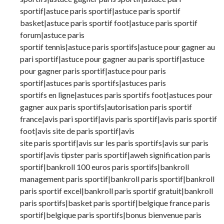
sportif|astuce paris sportif|astuce paris sportif
basket|astuce paris sportif foot|astuce paris sportif
forum|astuce paris
sportif tennis|astuce paris sportifs|astuce pour gagner au
pari sportif|astuce pour gagner au paris sportif|astuce
pour gagner paris sportif|astuce pour paris
sportif|astuces paris sportifs|astuces paris
sportifs en ligne|astuces paris sportifs foot|astuces pour
gagner aux paris sportifs|autorisation paris sportif
france|avis pari sportif|avis paris sportif|avis paris sportif
foot|avis site de paris sportif|avis
site paris sportif|avis sur les paris sportifs|avis sur paris
sportif|avis tipster paris sportif|aweh signification paris
sportif|bankroll 100 euros paris sportifs|bankroll
management paris sportif|bankroll paris sportif|bankroll
paris sportif excel|bankroll paris sportif gratuit|bankroll
paris sportifs|basket paris sportif|belgique france paris
sportif|belgique paris sportifs|bonus bienvenue paris