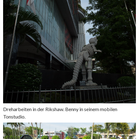
Dreharbeiten in der Rikshaw. Benny in seinem mobilen
Tonstudio.