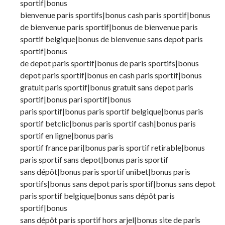
sportif|bonus
bienvenue paris sportifs|bonus cash paris sportif|bonus
de bienvenue paris sportif|bonus de bienvenue paris
sportif belgique|bonus de bienvenue sans depot paris
sportif|bonus
de depot paris sportif|bonus de paris sportifs|bonus
depot paris sportif|bonus en cash paris sportif|bonus
gratuit paris sportif|bonus gratuit sans depot paris
sportif|bonus pari sportif|bonus
paris sportif|bonus paris sportif belgique|bonus paris
sportif betclic|bonus paris sportif cash|bonus paris
sportif en ligne|bonus paris
sportif france pari|bonus paris sportif retirable|bonus
paris sportif sans depot|bonus paris sportif
sans dépôt|bonus paris sportif unibet|bonus paris
sportifs|bonus sans depot paris sportif|bonus sans depot
paris sportif belgique|bonus sans dépôt paris
sportif|bonus
sans dépôt paris sportif hors arjel|bonus site de paris