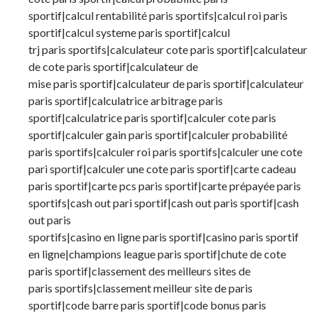
sportif|calcul rentabilité paris sportifs|calcul roi paris
sportif|calcul systeme paris sportif|calcul
trj paris sportifs|calculateur cote paris sportif|calculateur
de cote paris sportif|calculateur de
mise paris sportif|calculateur de paris sportif|calculateur
paris sportif|calculatrice arbitrage paris
sportif|calculatrice paris sportif|calculer cote paris
sportif|calculer gain paris sportif|calculer probabilité
paris sportifs|calculer roi paris sportifs|calculer une cote
pari sportif|calculer une cote paris sportif|carte cadeau
paris sportif|carte pcs paris sportif|carte prépayée paris
sportifs|cash out pari sportif|cash out paris sportif|cash
out paris
sportifs|casino en ligne paris sportif|casino paris sportif
en ligne|champions league paris sportif|chute de cote
paris sportif|classement des meilleurs sites de
paris sportifs|classement meilleur site de paris
sportif|code barre paris sportif|code bonus paris