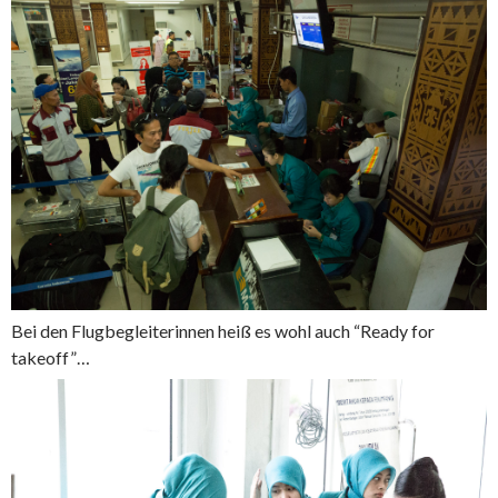
Bei den Flugbegleiterinnen heiß es wohl auch “Ready for
takeoff”…