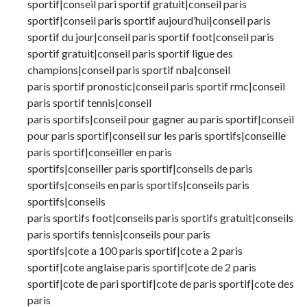
sportif|conseil pari sportif gratuit|conseil paris
sportif|conseil paris sportif aujourd’hui|conseil paris
sportif du jour|conseil paris sportif foot|conseil paris
sportif gratuit|conseil paris sportif ligue des
champions|conseil paris sportif nba|conseil
paris sportif pronostic|conseil paris sportif rmc|conseil
paris sportif tennis|conseil
paris sportifs|conseil pour gagner au paris sportif|conseil
pour paris sportif|conseil sur les paris sportifs|conseille
paris sportif|conseiller en paris
sportifs|conseiller paris sportif|conseils de paris
sportifs|conseils en paris sportifs|conseils paris
sportifs|conseils
paris sportifs foot|conseils paris sportifs gratuit|conseils
paris sportifs tennis|conseils pour paris
sportifs|cote a 100 paris sportif|cote a 2 paris
sportif|cote anglaise paris sportif|cote de 2 paris
sportif|cote de pari sportif|cote de paris sportif|cote des
paris