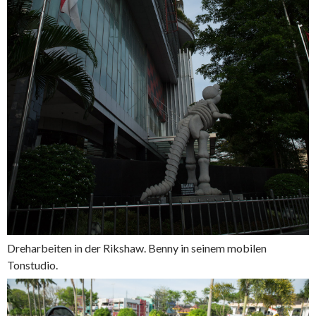
Dreharbeiten in der Rikshaw. Benny in seinem mobilen
Tonstudio.