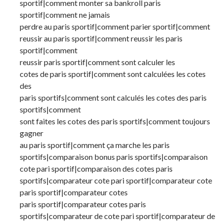
sportif|comment monter sa bankroll paris
sportif|comment ne jamais
perdre au paris sportif|comment parier sportif|comment
reussir au paris sportif|comment reussir les paris
sportif|comment
reussir paris sportif|comment sont calculer les
cotes de paris sportif|comment sont calculées les cotes
des
paris sportifs|comment sont calculés les cotes des paris
sportifs|comment
sont faites les cotes des paris sportifs|comment toujours
gagner
au paris sportif|comment ça marche les paris
sportifs|comparaison bonus paris sportifs|comparaison
cote pari sportif|comparaison des cotes paris
sportifs|comparateur cote pari sportif|comparateur cote
paris sportif|comparateur cotes
paris sportif|comparateur cotes paris
sportifs|comparateur de cote pari sportif|comparateur de