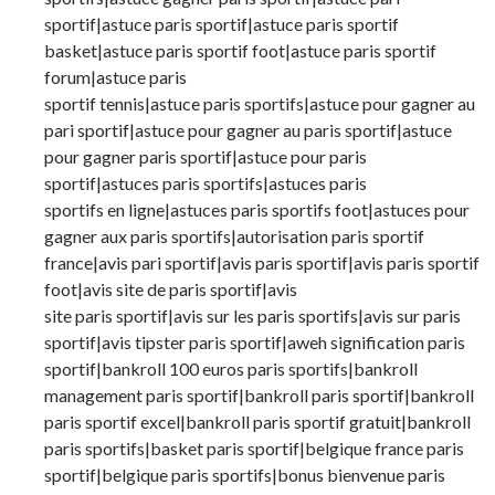
sportif|astuce paris sportif|astuce paris sportif
basket|astuce paris sportif foot|astuce paris sportif
forum|astuce paris
sportif tennis|astuce paris sportifs|astuce pour gagner au
pari sportif|astuce pour gagner au paris sportif|astuce
pour gagner paris sportif|astuce pour paris
sportif|astuces paris sportifs|astuces paris
sportifs en ligne|astuces paris sportifs foot|astuces pour
gagner aux paris sportifs|autorisation paris sportif
france|avis pari sportif|avis paris sportif|avis paris sportif
foot|avis site de paris sportif|avis
site paris sportif|avis sur les paris sportifs|avis sur paris
sportif|avis tipster paris sportif|aweh signification paris
sportif|bankroll 100 euros paris sportifs|bankroll
management paris sportif|bankroll paris sportif|bankroll
paris sportif excel|bankroll paris sportif gratuit|bankroll
paris sportifs|basket paris sportif|belgique france paris
sportif|belgique paris sportifs|bonus bienvenue paris