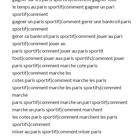
le temps au paris sportif|comment gagner un pari
sportif|comment
gagner un paris sportif|comment gerer une bankroll paris
sportif|comment
gérer sa bankroll paris sportif|comment jouer au pari
sportif|comment jouer au
paris sportif|comment jouer au paris sportif
foot|comment jouer aux paris sportifs|comment jouer
paris sportif|comment marche cote paris
sportif|comment marche les
cotes paris sportif|comment marche les paris
sportif|comment marche les paris sportifs|comment
marche
paris sportif|comment marche un pari sportif|comment
marche un paris sportif|comment marchent
les cotes paris sportif|comment marchent les paris
sportifs|comment
miser au paris sportif|comment miser paris