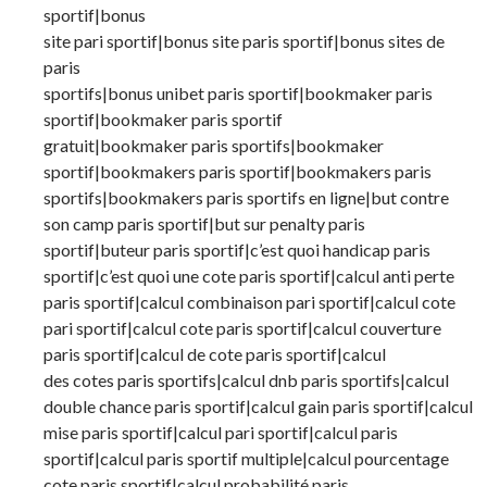
sportif|bonus
site pari sportif|bonus site paris sportif|bonus sites de
paris
sportifs|bonus unibet paris sportif|bookmaker paris
sportif|bookmaker paris sportif
gratuit|bookmaker paris sportifs|bookmaker
sportif|bookmakers paris sportif|bookmakers paris
sportifs|bookmakers paris sportifs en ligne|but contre
son camp paris sportif|but sur penalty paris
sportif|buteur paris sportif|c’est quoi handicap paris
sportif|c’est quoi une cote paris sportif|calcul anti perte
paris sportif|calcul combinaison pari sportif|calcul cote
pari sportif|calcul cote paris sportif|calcul couverture
paris sportif|calcul de cote paris sportif|calcul
des cotes paris sportifs|calcul dnb paris sportifs|calcul
double chance paris sportif|calcul gain paris sportif|calcul
mise paris sportif|calcul pari sportif|calcul paris
sportif|calcul paris sportif multiple|calcul pourcentage
cote paris sportif|calcul probabilité paris