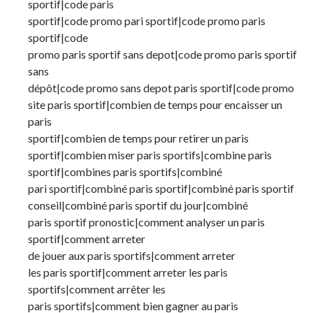
sportif|code paris
sportif|code promo pari sportif|code promo paris
sportif|code
promo paris sportif sans depot|code promo paris sportif
sans
dépôt|code promo sans depot paris sportif|code promo
site paris sportif|combien de temps pour encaisser un
paris
sportif|combien de temps pour retirer un paris
sportif|combien miser paris sportifs|combine paris
sportif|combines paris sportifs|combiné
pari sportif|combiné paris sportif|combiné paris sportif
conseil|combiné paris sportif du jour|combiné
paris sportif pronostic|comment analyser un paris
sportif|comment arreter
de jouer aux paris sportifs|comment arreter
les paris sportif|comment arreter les paris
sportifs|comment arrêter les
paris sportifs|comment bien gagner au paris