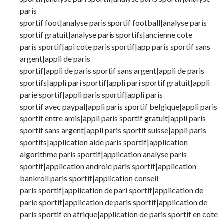
paris
sportif foot|analyse paris sportif football|analyse paris
sportif gratuit|analyse paris sportifs|ancienne cote
paris sportif|api cote paris sportif|app paris sportif sans
argent|appli de paris
sportif|appli de paris sportif sans argent|appli de paris
sportifs|appli pari sportif|appli pari sportif gratuit|appli
parie sportif|appli paris sportif|appli paris
sportif avec paypal|appli paris sportif belgique|appli paris
sportif entre amis|appli paris sportif gratuit|appli paris
sportif sans argent|appli paris sportif suisse|appli paris
sportifs|application aide paris sportif|application
algorithme paris sportif|application analyse paris
sportif|application android paris sportif|application
bankroll paris sportif|application conseil
paris sportif|application de pari sportif|application de
parie sportif|application de paris sportif|application de
paris sportif en afrique|application de paris sportif en cote