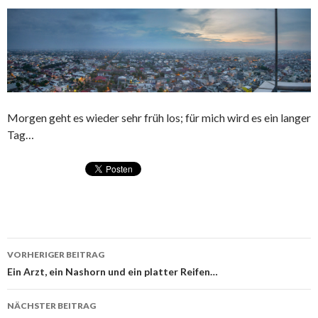
Morgen geht es wieder sehr früh los; für mich wird es ein langer
Tag…
VORHERIGER BEITRAG
Beitragsnavigation
Ein Arzt, ein Nashorn und ein platter Reifen…
NÄCHSTER BEITRAG