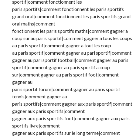
sportif|comment fonctionnent les
paris sportifs|comment fonctionnent les paris sportifs
grand oral|comment fonctionnent les paris sportifs grand
oral maths|comment
fonctionnent les paris sportifs maths|comment gagner a
coup sur au paris sportif|comment gagner a tous les coups
au paris sportif|comment gagner a tout les coup
au paris sportif|comment gagner au pari sportif|comment
gagner au pari sportif football|comment gagner au paris
sportif|comment gagner au paris sportif a coup
sur|comment gagner au paris sportif foot|comment
gagner au
paris sportif forum|comment gagner au paris sportif
tennis|comment gagner au
paris sportifs|comment gagner aux paris sportif|comment
gagner aux paris sportifs|comment
gagner aux paris sportifs foot|comment gagner aux paris
sportifs livre|comment
gagner aux paris sportifs sur le long terme|comment