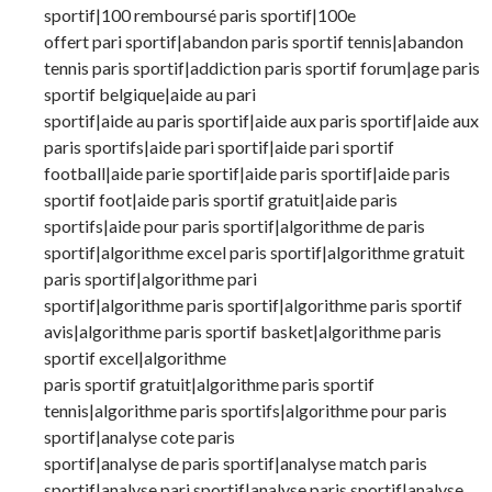
sportif|100 remboursé paris sportif|100e
offert pari sportif|abandon paris sportif tennis|abandon
tennis paris sportif|addiction paris sportif forum|age paris
sportif belgique|aide au pari
sportif|aide au paris sportif|aide aux paris sportif|aide aux
paris sportifs|aide pari sportif|aide pari sportif
football|aide parie sportif|aide paris sportif|aide paris
sportif foot|aide paris sportif gratuit|aide paris
sportifs|aide pour paris sportif|algorithme de paris
sportif|algorithme excel paris sportif|algorithme gratuit
paris sportif|algorithme pari
sportif|algorithme paris sportif|algorithme paris sportif
avis|algorithme paris sportif basket|algorithme paris
sportif excel|algorithme
paris sportif gratuit|algorithme paris sportif
tennis|algorithme paris sportifs|algorithme pour paris
sportif|analyse cote paris
sportif|analyse de paris sportif|analyse match paris
sportif|analyse pari sportif|analyse paris sportif|analyse