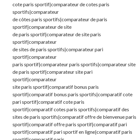
cote paris sportif|comparateur de cotes paris
sportifs|comparateur
de côtes paris sportifs|comparateur de paris
sportif|comparateur de site
de paris sportif|comparateur de site paris
sportif|comparateur
de sites de paris sportifs|comparateur pari
sportif|comparateur
paris sportif|comparateur paris sportifs|comparateur site
de paris sportif|comparateur site pari
sportif|comparateur
site paris sportif|comparatif bonus paris
sportif|comparatif bonus paris sportifs|comparatif cote
pari sportif|comparatif cote paris
sportif|comparatif cotes paris sportifs|comparatif des
sites de paris sportifs|comparatif offre de bienvenue paris
sportif|comparatif offre paris sportif|comparatif pari
sportif|comparatif pari sportif en ligne|comparatif paris
sportif|comparatif paris